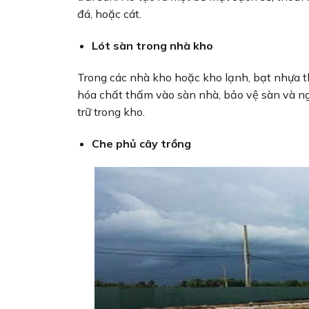
đá, hoặc cát.
Lót sàn trong nhà kho
Trong các nhà kho hoặc kho lạnh, bạt nhựa t
hóa chất thấm vào sàn nhà, bảo vệ sàn và ng
trữ trong kho.
Che phủ cây trồng