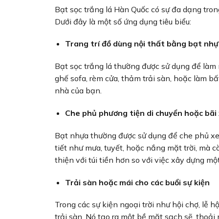
Bạt sọc trắng lá Hàn Quốc có sự đa dạng trong
Dưới đây là một số ứng dụng tiêu biểu:
Trang trí đồ dùng nội thất bằng bạt nh
Bạt sọc trắng lá thường được sử dụng để làm 
ghế sofa, rèm cửa, thảm trải sàn, hoặc làm bất
nhà của bạn.
Che phủ phương tiện di chuyển hoặc bãi
Bạt nhựa thường được sử dụng để che phủ xe h
tiết như mưa, tuyết, hoặc nắng mặt trời, mà c
thiện với túi tiền hơn so với việc xây dựng một
Trải sàn hoặc mái cho các buổi sự kiện
Trong các sự kiện ngoại trời như hội chợ, lễ 
trải sàn. Nó tạo ra một bề mặt sạch sẽ, thoải 