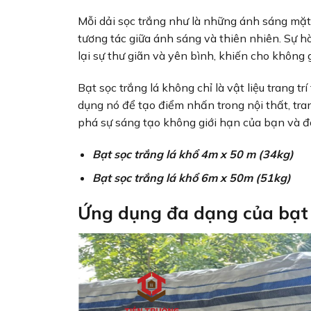
Mỗi dải sọc trắng như là những ánh sáng mặt 
tương tác giữa ánh sáng và thiên nhiên. Sự 
lại sự thư giãn và yên bình, khiến cho không 
Bạt sọc trắng lá không chỉ là vật liệu trang 
dụng nó để tạo điểm nhấn trong nội thất, tran
phá sự sáng tạo không giới hạn của bạn và đồ
Bạt sọc trắng lá khổ 4m x 50 m (34kg)
Bạt sọc trắng lá khổ 6m x 50m (51kg)
Ứng dụng đa dạng của bạt 