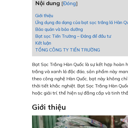
Nội dung
[
Đóng
]
Giới thiệu
Ứng dụng đa dạng của bạt sọc trắng lá Hàn Q
Bảo quản và bảo dưỡng
Bạt sọc Tiến Trường – Đáng để đầu tư
Kết luận
TỔNG CÔNG TY TIẾN TRƯỜNG
Bạt Sọc Trắng Hàn Quốc là sự kết hợp hoàn hả
trắng và xanh lá độc đáo, sản phẩm này man
theo công nghệ Hàn Quốc, bạt này không chỉ 
thời tiết khắc nghiệt. Bạt Sọc Trắng Hàn Quốc
hoặc giải trí, thể hiện sự đẳng cấp và tinh t
Giới thiệu