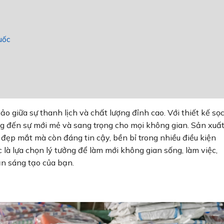
uốc
o giữa sự thanh lịch và chất lượng đỉnh cao. Với thiết kế sọ
g đến sự mới mẻ và sang trọng cho mọi không gian. Sản xuấ
đẹp mắt mà còn đáng tin cậy, bền bỉ trong nhiều điều kiện
 là lựa chọn lý tưởng để làm mới không gian sống, làm việc,
hần sáng tạo của bạn.