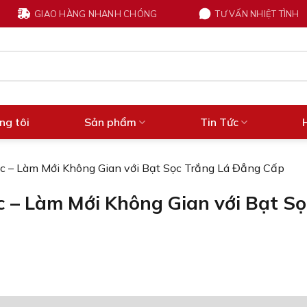
GIAO HÀNG NHANH CHÓNG
TƯ VẤN NHIỆT TÌNH
ng tôi
Sản phẩm
Tin Tức
c – Làm Mới Không Gian với Bạt Sọc Trắng Lá Đẳng Cấp
 – Làm Mới Không Gian với Bạt Sọ