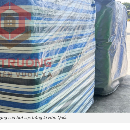
ng của bạt sọc trắng lá Hàn Quốc