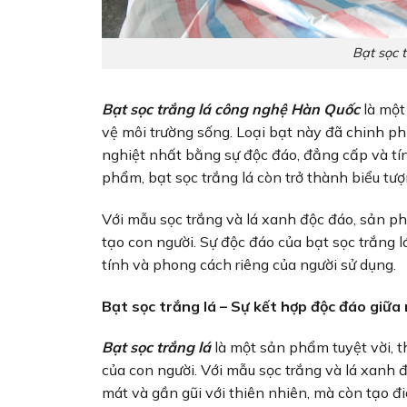
Bạt sọc 
Bạt sọc trắng lá công nghệ Hàn Quốc
là một
vệ môi trường sống. Loại bạt này đã chinh 
nghiệt nhất bằng sự độc đáo, đẳng cấp và tí
phẩm, bạt sọc trắng lá còn trở thành biểu tượ
Với mẫu sọc trắng và lá xanh độc đáo, sản ph
tạo con người. Sự độc đáo của bạt sọc trắng 
tính và phong cách riêng của người sử dụng.
Bạt sọc trắng lá – Sự kết hợp độc đáo giữa
Bạt sọc trắng lá
là một sản phẩm tuyệt vời, t
của con người. Với mẫu sọc trắng và lá xanh
mát và gần gũi với thiên nhiên, mà còn tạo 