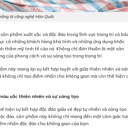
trắng lá công nghệ Hàn Quốc
 sản phẩm xuất sắc và độc đáo trong lĩnh vực trang trí và bả
phục cả những khách hàng khó tính và những ứng dụng khắc
nh thẩm mỹ tinh tế của nó. Không chỉ đơn thuần là một sản
ng của phong cách và sự sáng tạo trong trang trí.
ẩm này mang lại sự kết hợp tuyệt vời giữa thiên nhiên và sá
lá không chỉ tạo điểm nhấn cho không gian mà còn thể hiện 
 màu sắc thiên nhiên và sự sáng tạo
hể hiện sự kết hợp độc đáo giữa vẻ đẹp tự nhiên và sáng tạo
 độc đáo, sản phẩm này không chỉ mang đến một cảm giác tư
điểm nhấn độc đáo cho không gian của bạn.