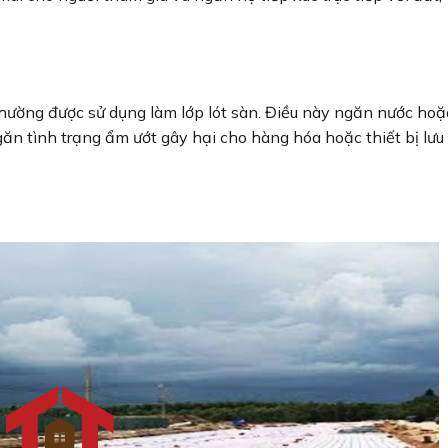
hường được sử dụng làm lớp lót sàn. Điều này ngăn nước hoặ
ăn tình trạng ẩm ướt gây hại cho hàng hóa hoặc thiết bị lưu