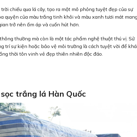
trời chiếu qua lá cây, tạo ra một mô phỏng tuyệt đẹp của sự
hòa quyện của màu trắng tinh khôi và màu xanh tươi mát man
gian trở nên ấm áp và cuốn hút hơn.
trí thông thường mà còn là một tác phẩm nghệ thuật thú vị. Sử
g trí sự kiện hoặc bảo vệ môi trường là cách tuyệt vời để kh
ng thời tôn vinh vẻ đẹp thiên nhiên độc đáo.
sọc trắng lá Hàn Quốc