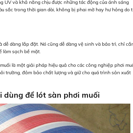
áng UV và khả năng chịu được những tác động của ánh sáng
màu sắc trong thời gian dài, không bị phai mờ hay hư hỏng do 
à dễ dàng lắp đặt. Nó cũng dễ dàng vệ sinh và bảo trì, chỉ cầ
ể làm sạch bề mặt.
 muối là một giải pháp hiệu quả cho các công nghiệp phơi muố
ôi trường, đảm bảo chất lượng và giữ cho quá trình sản xuất
i dùng để lót sàn phơi muối