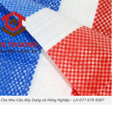
ch Cho Nhu Cầu Xây Dựng và Nông Nghiệp – LH 077 676 5087