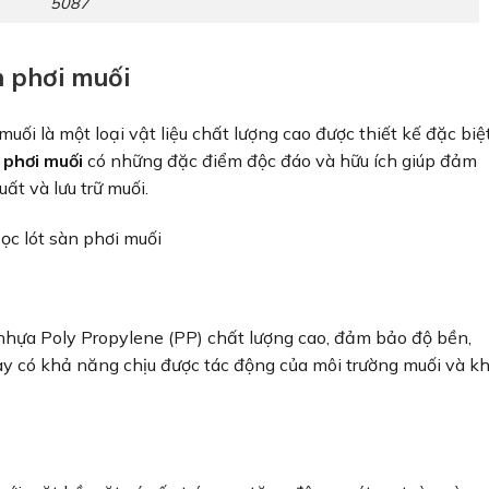
5087
n phơi muối
uối là một loại vật liệu chất lượng cao được thiết kế đặc biệ
 phơi muối
có những đặc điểm độc đáo và hữu ích giúp đảm
ất và lưu trữ muối.
ọc lót sàn phơi muối
 nhựa Poly Propylene (PP) chất lượng cao, đảm bảo độ bền,
ày có khả năng chịu được tác động của môi trường muối và k