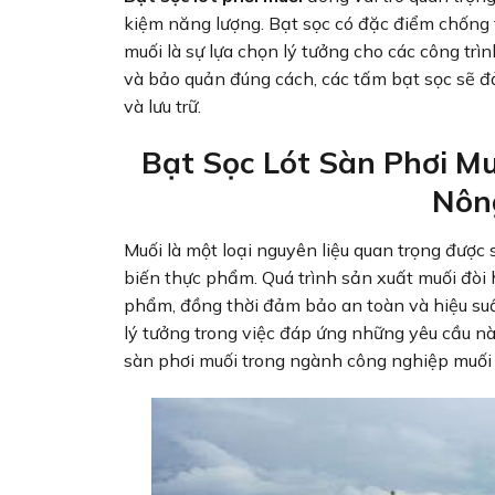
kiệm năng lượng. Bạt sọc có đặc điểm chống t
muối là sự lựa chọn lý tưởng cho các công tr
và bảo quản đúng cách, các tấm bạt sọc sẽ đả
và lưu trữ.
Bạt Sọc Lót Sàn Phơi M
Nôn
Muối là một loại nguyên liệu quan trọng được
biến thực phẩm. Quá trình sản xuất muối đòi 
phẩm, đồng thời đảm bảo an toàn và hiệu suất
lý tưởng trong việc đáp ứng những yêu cầu nà
sàn phơi muối trong ngành công nghiệp muối