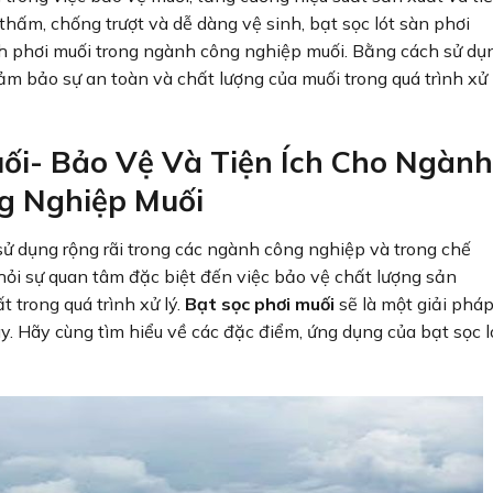
hấm, chống trượt và dễ dàng vệ sinh, bạt sọc lót sàn phơi
ình phơi muối trong ngành công nghiệp muối. Bằng cách sử dụ
m bảo sự an toàn và chất lượng của muối trong quá trình xử 
uối- Bảo Vệ Và Tiện Ích Cho Ngành
g Nghiệp Muối
 sử dụng rộng rãi trong các ngành công nghiệp và trong chế
hỏi sự quan tâm đặc biệt đến việc bảo vệ chất lượng sản
 trong quá trình xử lý.
Bạt sọc phơi muối
sẽ là một giải phá
y. Hãy cùng tìm hiểu về các đặc điểm, ứng dụng của bạt sọc l