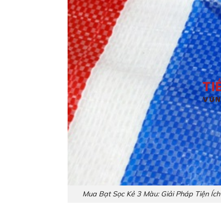
Mua Bạt Sọc Kẻ 3 Màu: Giải Pháp Tiện Í