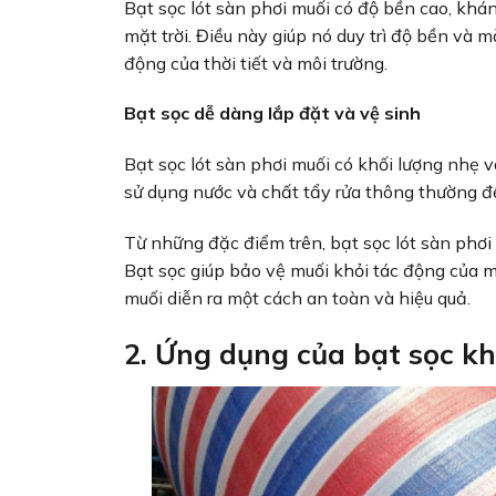
Bạt sọc lót sàn phơi muối có độ bền cao, kh
mặt trời. Điều này giúp nó duy trì độ bền và 
động của thời tiết và môi trường.
Bạt sọc dễ dàng lắp đặt và vệ sinh
Bạt sọc lót sàn phơi muối có khối lượng nhẹ v
sử dụng nước và chất tẩy rửa thông thường đ
Từ những đặc điểm trên, bạt sọc lót sàn phơi
Bạt sọc giúp bảo vệ muối khỏi tác động của m
muối diễn ra một cách an toàn và hiệu quả.
2. Ứng dụng của bạt sọc kh