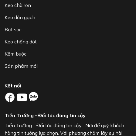
Keo chà ron
Keo dán gạch
Bạt sọc
Keo chống dột
Kẽm buộc
Sản phẩm mới
Kết nối
Tiến Trường - Đối tác đáng tin cậy
Tiến Trường - Đối tác đáng tin cậy– Nơi để quý khách
hàng tin tưởng lựa chọn. Với phương châm lấy sự hài