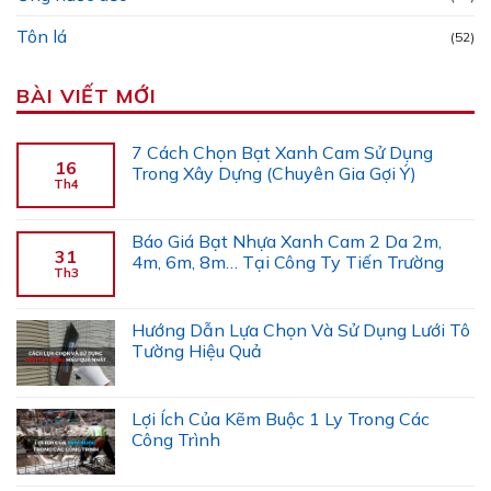
Tôn lá
(52)
BÀI VIẾT MỚI
7 Cách Chọn Bạt Xanh Cam Sử Dụng
16
Trong Xây Dựng (Chuyên Gia Gợi Ý)
Th4
Báo Giá Bạt Nhựa Xanh Cam 2 Da 2m,
31
4m, 6m, 8m… Tại Công Ty Tiến Trường
Th3
Hướng Dẫn Lựa Chọn Và Sử Dụng Lưới Tô
Tường Hiệu Quả
Lợi Ích Của Kẽm Buộc 1 Ly Trong Các
Công Trình