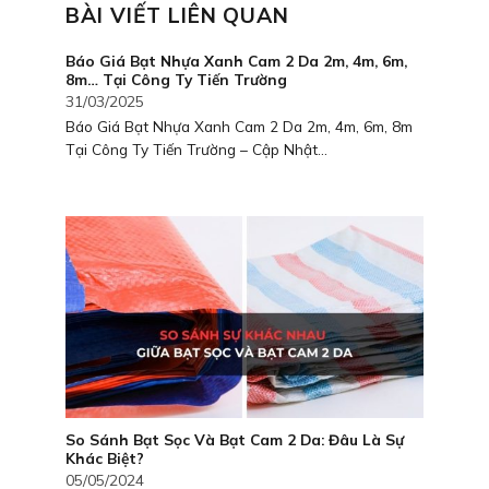
BÀI VIẾT LIÊN QUAN
Báo Giá Bạt Nhựa Xanh Cam 2 Da 2m, 4m, 6m,
8m… Tại Công Ty Tiến Trường
31/03/2025
Báo Giá Bạt Nhựa Xanh Cam 2 Da 2m, 4m, 6m, 8m
Tại Công Ty Tiến Trường – Cập Nhật...
So Sánh Bạt Sọc Và Bạt Cam 2 Da: Đâu Là Sự
Khác Biệt?
05/05/2024