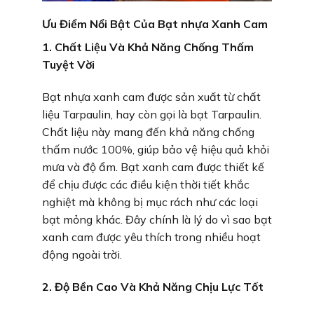
Ưu Điểm Nổi Bật Của Bạt nhựa
Xanh Cam
1. Chất Liệu Và Khả Năng Chống Thấm
Tuyệt Vời
Bạt nhựa xanh cam được sản xuất từ chất
liệu Tarpaulin, hay còn gọi là bạt Tarpaulin.
Chất liệu này mang đến khả năng chống
thấm nước 100%, giúp bảo vệ hiệu quả khỏi
mưa và độ ẩm. Bạt xanh cam được thiết kế
để chịu được các điều kiện thời tiết khắc
nghiệt mà không bị mục rách như các loại
bạt mỏng khác. Đây chính là lý do vì sao bạt
xanh cam được yêu thích trong nhiều hoạt
động ngoài trời.
2. Độ Bền Cao Và Khả Năng Chịu Lực Tốt