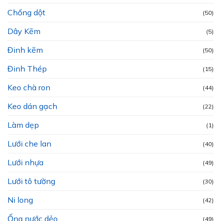
Chống dột
(50)
Dây Kẽm
(5)
Đinh kẽm
(50)
Đinh Thép
(15)
Keo chà ron
(44)
Keo dán gạch
(22)
Làm dẹp
(1)
Lưới che lan
(40)
Lưới nhựa
(49)
Lưới tô tường
(30)
Ni long
(42)
Ống nước dẻo
(49)