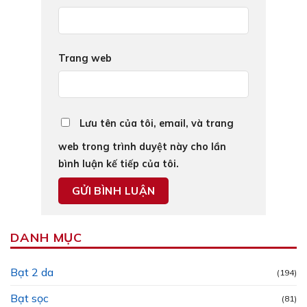
Trang web
Lưu tên của tôi, email, và trang
web trong trình duyệt này cho lần
bình luận kế tiếp của tôi.
DANH MỤC
Bạt 2 da
(194)
Bạt sọc
(81)