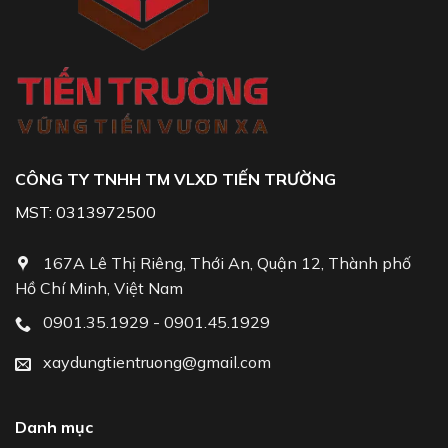
CÔNG TY TNHH TM VLXD TIẾN TRƯỜNG
MST: 0313972500
167A Lê Thị Riêng, Thới An, Quận 12, Thành phố
Hồ Chí Minh, Việt Nam
0901.35.1929 - 0901.45.1929
xaydungtientruong@gmail.com
Danh mục