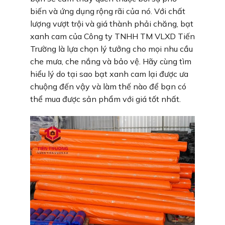
biến và ứng dụng rộng rãi của nó. Với chất
lượng vượt trội và giá thành phải chăng, bạt
xanh cam của Công ty TNHH TM VLXD Tiến
Trường là lựa chọn lý tưởng cho mọi nhu cầu
che mưa, che nắng và bảo vệ. Hãy cùng tìm
hiểu lý do tại sao bạt xanh cam lại được ưa
chuộng đến vậy và làm thế nào để bạn có
thể mua được sản phẩm với giá tốt nhất.