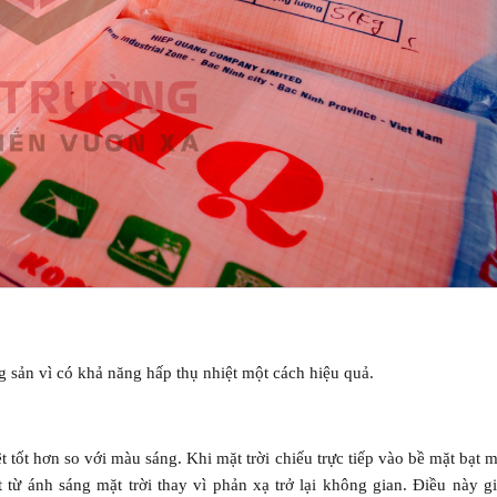
g sản vì có khả năng hấp thụ nhiệt một cách hiệu quả.
tốt hơn so với màu sáng. Khi mặt trời chiếu trực tiếp vào bề mặt bạt 
từ ánh sáng mặt trời thay vì phản xạ trở lại không gian. Điều này g