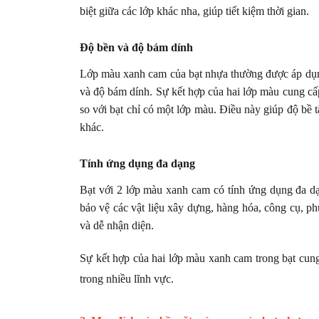
biệt giữa các lớp khác nha, giúp tiết kiệm thời gian.
Độ bền và độ bám dính
Lớp màu xanh cam của bạt nhựa thường được áp dụng
và độ bám dính. Sự kết hợp của hai lớp màu cung c
so với bạt chỉ có một lớp màu. Điều này giúp độ bề tă
khác.
Tính ứng dụng đa dạng
Bạt với 2 lớp màu xanh cam có tính ứng dụng đa dạ
bảo vệ các vật liệu xây dựng, hàng hóa, công cụ, p
và dễ nhận diện.
Sự kết hợp của hai lớp màu xanh cam trong bạt cung
trong nhiều lĩnh vực.