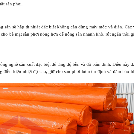
ặt sàn phơi.
ng sản sẽ hấp th nhiệt đặc biệt không cần dùng máy móc và điện. Các 
iữ cho bề mặt sàn phơi nóng hơn để nông sản nhanh khô, rút ngắn thời g
ông nghệ sản xuất đặc biệt để tăng độ bền và độ bám dính. Điều này 
g điều kiện nhiệt độ cao, giữ cho sàn phơi luôn ổn định và đảm bảo h