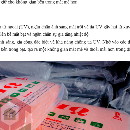
à giữ cho không gian bên trong mát mẻ hơn.
 tử ngoại (UV), ngăn chặn ánh sáng mặt trời và tia UV gây hại từ xu
lên bề mặt bạt và ngăn chặn sự gia tăng nhiệt độ
 sáng, gia công đặc biệt và khả năng chống tia UV. Nhờ vào các t
bên trong bạt, tạo ra một không gian mát mẻ và thoải mái hơn trong đ