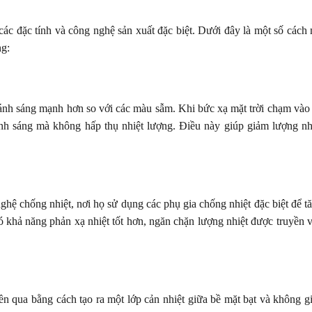
c đặc tính và công nghệ sản xuất đặc biệt. Dưới đây là một số cách
ng:
nh sáng mạnh hơn so với các màu sẫm. Khi bức xạ mặt trời chạm vào
nh sáng mà không hấp thụ nhiệt lượng. Điều này giúp giảm lượng nh
ệ chống nhiệt, nơi họ sử dụng các phụ gia chống nhiệt đặc biệt để t
 khả năng phản xạ nhiệt tốt hơn, ngăn chặn lượng nhiệt được truyền 
n qua bằng cách tạo ra một lớp cản nhiệt giữa bề mặt bạt và không g