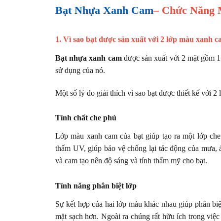
Bạt Nhựa Xanh Cam
– Chức Năng 
1. Vì sao bạt được sản xuất với 2 lớp màu xanh 
Bạt nhựa xanh cam
được sản xuất với 2 mặt gồm 1
sử dụng của nó.
Một số lý do giải thích vì sao bạt được thiết kế với
Tính chất che phủ
Lớp màu xanh cam của bạt giúp tạo ra một lớp ch
thấm UV, giúp bảo vệ chống lại tác động của mưa, á
và cam tạo nên độ sáng và tính thẩm mỹ cho bạt.
Tính năng phân biệt lớp
Sự kết hợp của hai lớp màu khác nhau giúp phân biệ
mặt sạch hơn. Ngoài ra chúng rất hữu ích trong việc 