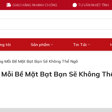
GIAO HÀNG NHANH CHÓNG
TƯ VẤN NHIỆT TÌNH
ng tôi
Sản phẩm
Tin Tức
g Mỗi Bề Mặt Bạt Bạn Sẽ Không Thể Ngờ
Mỗi Bề Mặt Bạt Bạn Sẽ Không Th