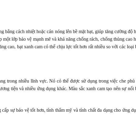
 bằng cách nhiệt hoặc cán nóng lên bề mặt bạt, giúp tăng cường độ 
ấp một lớp bảo vệ mạnh mẽ và khả năng chống rách, chống thủng cao 
ng cao, bạt xanh cam có thể chịu lực tốt hơn rất nhiều so với các loại 
ng trong nhiều lĩnh vực. Nó có thể được sử dụng trong việc che phủ
hương tiện và nhiều ứng dụng khác. Màu sắc xanh cam tạo nên sự nổi 
 cấp sự bảo vệ tốt hơn, tính thẩm mỹ và tính chất đa dạng cho ứng d