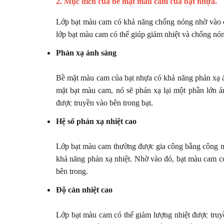
2. Mục đích của bề mặt màu cam của bạt nhựa.
Lớp bạt màu cam có khả năng chống nóng nhờ vào cá
lớp bạt màu cam có thể giúp giảm nhiệt và chống nó
Phản xạ ánh sáng
Bề mặt màu cam của bạt nhựa có khả năng phản xạ á
mặt bạt màu cam, nó sẽ phản xạ lại một phần lớn á
được truyền vào bên trong bạt.
Hệ số phản xạ nhiệt cao
Lớp bạt màu cam thường được gia công bằng công ngh
khả năng phản xạ nhiệt. Nhờ vào đó, bạt màu cam có
bên trong.
Độ cản nhiệt cao
Lớp bạt màu cam có thể giảm lượng nhiệt được truyề