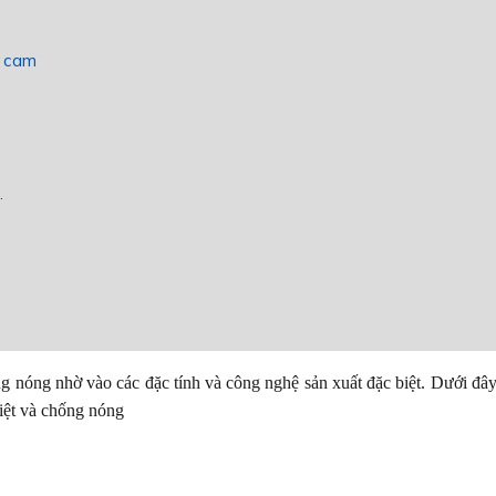
h cam
.
 nóng nhờ vào các đặc tính và công nghệ sản xuất đặc biệt. Dưới đây
iệt và chống nóng