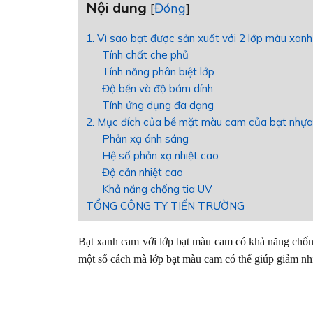
Nội dung
[
Đóng
]
1. Vì sao bạt được sản xuất với 2 lớp màu xan
Tính chất che phủ
Tính năng phân biệt lớp
Độ bền và độ bám dính
Tính ứng dụng đa dạng
2. Mục đích của bề mặt màu cam của bạt nhựa
Phản xạ ánh sáng
Hệ số phản xạ nhiệt cao
Độ cản nhiệt cao
Khả năng chống tia UV
TỔNG CÔNG TY TIẾN TRƯỜNG
Bạt xanh cam với lớp bạt màu cam có khả năng chống
một số cách mà lớp bạt màu cam có thể giúp giảm nh