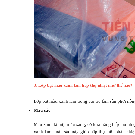
3. Lớp bạt màu xanh lam hấp thụ nhiệt như thế nào?
Lớp bạt màu xanh lam trong vai trò làm sàn phơi nôn
Màu sắc
Màu xanh là một màu sáng, có khả năng hấp thụ nhiệt 
xanh lam, màu sắc này giúp hấp thụ một phần nhiệt 