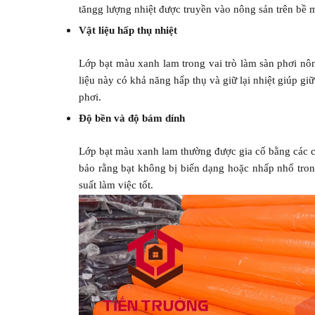
tăngg lượng nhiệt được truyền vào nông sản trên bề m
Vật liệu hấp thụ nhiệt
Lớp bạt màu xanh lam trong vai trò làm sàn phơi nô
liệu này có khả năng hấp thụ và giữ lại nhiệt giúp g
phơi.
Độ bền và độ bám dính
Lớp bạt màu xanh lam thường được gia cố bằng các c
bảo rằng bạt không bị biến dạng hoặc nhấp nhổ tron
suất làm việc tốt.