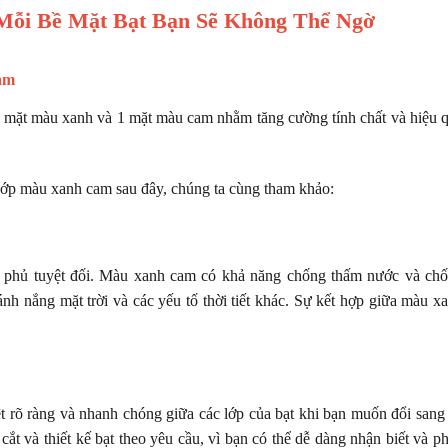
Mỗi Bề Mặt Bạt Bạn Sẽ Không Thể Ngờ
cam
 mặt màu xanh và 1 mặt màu cam nhằm tăng cường tính chất và hiệu 
 2 lớp màu xanh cam sau đây, chúng ta cùng tham khảo:
e phủ tuyệt đối. Màu xanh cam có khả năng chống thấm nước và ch
nh nắng mặt trời và các yếu tố thời tiết khác. Sự kết hợp giữa màu x
t rõ ràng và nhanh chóng giữa các lớp của bạt khi bạn muốn đổi sang
cắt và thiết kế bạt theo yêu cầu, vì bạn có thể dễ dàng nhận biết và p