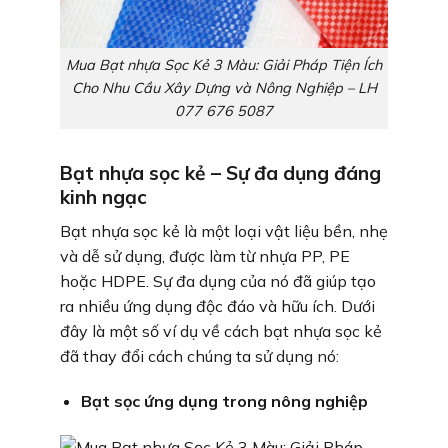
Mua Bạt nhựa Sọc Kẻ 3 Màu: Giải Pháp Tiện Ích
Cho Nhu Cầu Xây Dựng và Nông Nghiệp – LH
077 676 5087
Bạt nhựa sọc kẻ – Sự đa dụng đáng
kinh ngạc
Bạt nhựa sọc kẻ là một loại vật liệu bền, nhẹ
và dễ sử dụng, được làm từ nhựa PP, PE
hoặc HDPE. Sự đa dụng của nó đã giúp tạo
ra nhiều ứng dụng độc đáo và hữu ích. Dưới
đây là một số ví dụ về cách bạt nhựa sọc kẻ
đã thay đổi cách chúng ta sử dụng nó:
Bạt sọc ứng dụng trong nông nghiệp