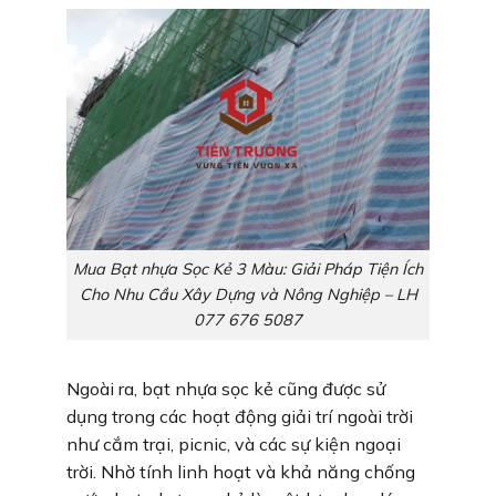
Mua Bạt nhựa Sọc Kẻ 3 Màu: Giải Pháp Tiện Ích
Cho Nhu Cầu Xây Dựng và Nông Nghiệp – LH
077 676 5087
Ngoài ra, bạt nhựa sọc kẻ cũng được sử
dụng trong các hoạt động giải trí ngoài trời
như cắm trại, picnic, và các sự kiện ngoại
trời. Nhờ tính linh hoạt và khả năng chống