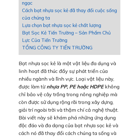
ngạc
Cách bạt nhựa sọc kẻ đã thay đổi cuộc sống
của chúng ta
Lựa chọn bạt nhựa sọc kẻ chất lượng
Bạt Sọc Kẻ Tiến Trường – Sản Phẩm Chủ
Lực Của Tiến Trường
TỔNG CÔNG TY TIẾN TRƯỜNG
Bạt nhựa sọc kẻ là một vật liệu đa dụng và
linh hoạt đã thúc đẩy sự phát triển của
nhiều ngành và lĩnh vực. Loại vật liệu này,
được làm từ
nhựa PP, PE hoặc HDPE
không
chỉ bảo vệ cây trồng trong nông nghiệp mà
còn được sử dụng rộng rãi trong xây dựng,
giải trí ngoài trời và thậm chí cả nghệ thuật.
Bài viết này sẽ khám phá những ứng dụng
độc đáo và đa dạng của bạt nhựa sọc kẻ và
cách nó đã thay đổi cách chúng ta sống và