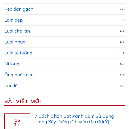
Keo dán gạch
(22)
Làm dẹp
(1)
Lưới che lan
(40)
Lưới nhựa
(49)
Lưới tô tường
(30)
Ni long
(42)
Ống nước dẻo
(49)
Tôn lá
(52)
BÀI VIẾT MỚI
7 Cách Chọn Bạt Xanh Cam Sử Dụng
16
Trong Xây Dựng (Chuyên Gia Gợi Ý)
Th4