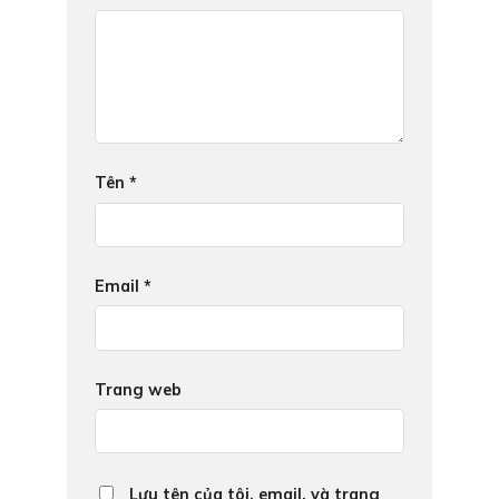
Tên
*
Email
*
Trang web
Lưu tên của tôi, email, và trang