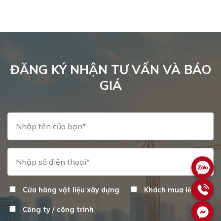
ĐĂNG KÝ NHẬN TƯ VẤN VÀ BÁO
GIÁ
Cửa hàng vật liệu xây dựng
Khách mua lẻ
Công ty / công trình