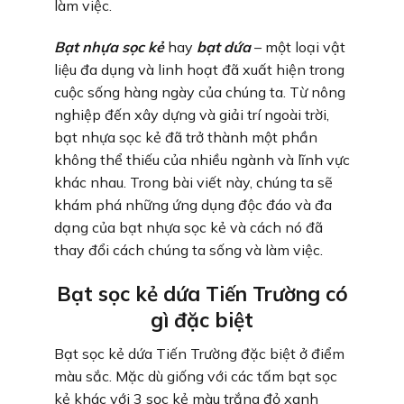
làm việc.
Bạt nhựa sọc kẻ
hay
bạt dứa
– một loại vật
liệu đa dụng và linh hoạt đã xuất hiện trong
cuộc sống hàng ngày của chúng ta. Từ nông
nghiệp đến xây dựng và giải trí ngoài trời,
bạt nhựa sọc kẻ đã trở thành một phần
không thể thiếu của nhiều ngành và lĩnh vực
khác nhau. Trong bài viết này, chúng ta sẽ
khám phá những ứng dụng độc đáo và đa
dạng của bạt nhựa sọc kẻ và cách nó đã
thay đổi cách chúng ta sống và làm việc.
Bạt sọc kẻ dứa Tiến Trường có
gì đặc biệt
Bạt sọc kẻ dứa Tiến Trường đặc biệt ở điểm
màu sắc. Mặc dù giống với các tấm bạt sọc
kẻ khác với 3 sọc kẻ màu trắng đỏ xanh