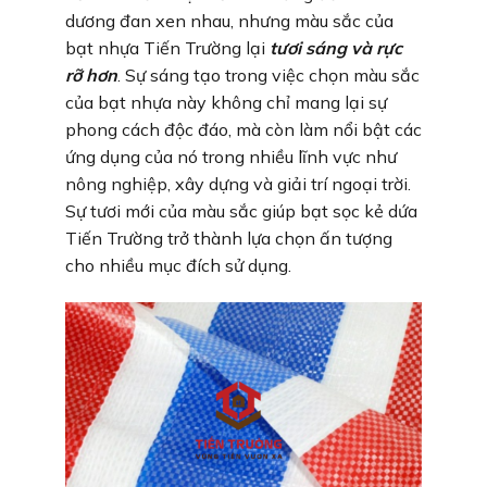
dương đan xen nhau, nhưng màu sắc của
bạt nhựa Tiến Trường lại
tươi sáng và rực
rỡ hơn
. Sự sáng tạo trong việc chọn màu sắc
của bạt nhựa này không chỉ mang lại sự
phong cách độc đáo, mà còn làm nổi bật các
ứng dụng của nó trong nhiều lĩnh vực như
nông nghiệp, xây dựng và giải trí ngoại trời.
Sự tươi mới của màu sắc giúp bạt sọc kẻ dứa
Tiến Trường trở thành lựa chọn ấn tượng
cho nhiều mục đích sử dụng.