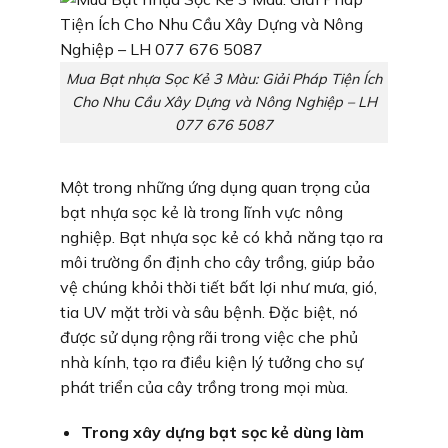
Mua Bạt nhựa Sọc Kẻ 3 Màu: Giải Pháp Tiện Ích
Cho Nhu Cầu Xây Dựng và Nông Nghiệp – LH
077 676 5087
Một trong những ứng dụng quan trọng của
bạt nhựa sọc kẻ là trong lĩnh vực nông
nghiệp. Bạt nhựa sọc kẻ có khả năng tạo ra
môi trường ổn định cho cây trồng, giúp bảo
vệ chúng khỏi thời tiết bất lợi như mưa, gió,
tia UV mặt trời và sâu bệnh. Đặc biệt, nó
được sử dụng rộng rãi trong việc che phủ
nhà kính, tạo ra điều kiện lý tưởng cho sự
phát triển của cây trồng trong mọi mùa.
Trong xây dựng bạt sọc kẻ dùng làm