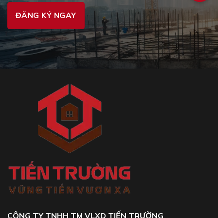
CÔNG TY TNHH TM VLXD TIẾN TRƯỜNG