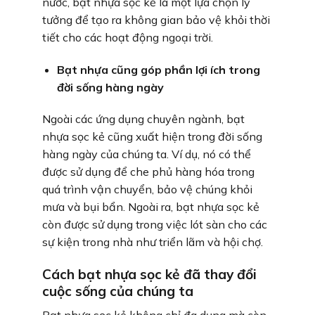
nước, bạt nhựa sọc kẻ là một lựa chọn lý
tưởng để tạo ra không gian bảo vệ khỏi thời
tiết cho các hoạt động ngoại trời.
Bạt nhựa cũng góp phần lợi ích trong
đời sống hàng ngày
Ngoài các ứng dụng chuyên ngành, bạt
nhựa sọc kẻ cũng xuất hiện trong đời sống
hàng ngày của chúng ta. Ví dụ, nó có thể
được sử dụng để che phủ hàng hóa trong
quá trình vận chuyển, bảo vệ chúng khỏi
mưa và bụi bẩn. Ngoài ra, bạt nhựa sọc kẻ
còn được sử dụng trong việc lót sàn cho các
sự kiện trong nhà như triển lãm và hội chợ.
Cách bạt nhựa sọc kẻ đã thay đổi
cuộc sống của chúng ta
Bạt nhựa sọc kẻ không chỉ đa dụng mà còn