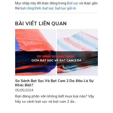
Mục nhập này đã được đăng trong
Bạt sọc
và được gắn
thẻ
bạt công trình
,
bạt sọc
,
bạt sọc giá rẻ
.
BÀI VIẾT LIÊN QUAN
So Sánh Bạt Sọc Và Bạt Cam 2 Da: Đâu Là Sự
Khác Biệt?
05/05/2024
Bạn đang phân vân không biết mua loại nào? Vậy
hãy so sánh bạt sọc và bạt cam 2 da...