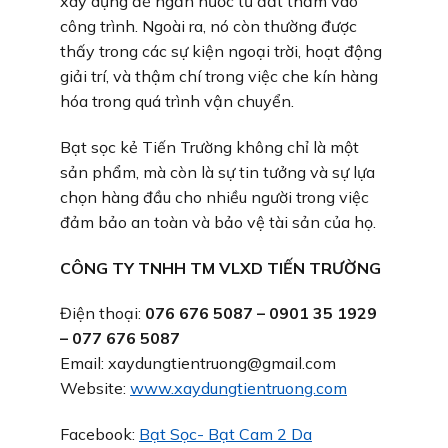
xây dựng để ngăn nước từ đất thấm vào
công trình. Ngoài ra, nó còn thường được
thấy trong các sự kiện ngoại trời, hoạt động
giải trí, và thậm chí trong việc che kín hàng
hóa trong quá trình vận chuyển.
Bạt sọc kẻ Tiến Trường không chỉ là một
sản phẩm, mà còn là sự tin tưởng và sự lựa
chọn hàng đầu cho nhiều người trong việc
đảm bảo an toàn và bảo vệ tài sản của họ.
CÔNG TY TNHH TM VLXD TIẾN TRƯỜNG
Điện thoại:
076 676 5087 – 0901 35 1929
– 077 676 5087
Email: xaydungtientruong@gmail.com
Website:
www.xaydungtientruong.com
Facebook:
Bạt Sọc- Bạt Cam 2 Da