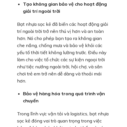
Tạo không gian bảo vệ cho hoạt động
giải trí ngoài trời
Bạt nhựa sọc kẻ đã biến các hoạt động giải
trí ngoài trời trở nên thú vị hơn và an toàn
hơn. Nó cho phép bạn tạo ra không gian
che nắng, chống mưa và bảo vệ khỏi các
yếu tố thời tiết không lường trước. Điều này
làm cho việc tổ chức các sự kiện ngoại trời
như tiệc nướng ngoài trời, hội chợ, và sân
chơi trẻ em trở nên dễ dàng và thoải mái
hơn.
Bảo vệ hàng hóa trong quá trình vận
chuyển
Trong lĩnh vực vận tải và logistics, bạt nhựa
sọc kẻ đóng vai trò quan trọng trong việc