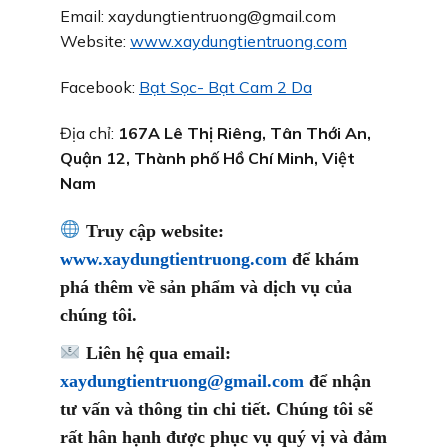
Email: xaydungtientruong@gmail.com
Website:
www.xaydungtientruong.com
Facebook:
Bạt Sọc- Bạt Cam 2 Da
Địa chỉ:
167A Lê Thị Riêng, Tân Thới An,
Quận 12, Thành phố Hồ Chí Minh, Việt
Nam
Truy cập website:
www.xaydungtientruong.com
để khám
phá thêm về sản phẩm và dịch vụ của
chúng tôi.
Liên hệ qua email:
xaydungtientruong@gmail.com
để nhận
tư vấn và thông tin chi tiết. Chúng tôi sẽ
rất hân hạnh được phục vụ quý vị và đảm