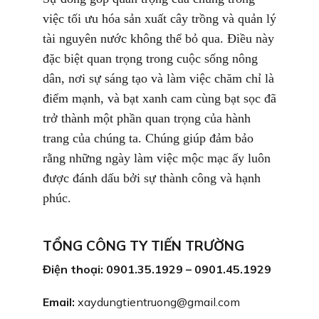
việc tối ưu hóa sản xuất cây trồng và quản lý
tài nguyên nước không thể bỏ qua. Điều này
đặc biệt quan trọng trong cuộc sống nông
dân, nơi sự sáng tạo và làm việc chăm chỉ là
điểm mạnh, và bạt xanh cam cùng bạt sọc đã
trở thành một phần quan trọng của hành
trang của chúng ta. Chúng giúp đảm bảo
rằng những ngày làm việc mộc mạc ấy luôn
được đánh dấu bởi sự thành công và hạnh
phúc.
TỔNG CÔNG TY TIẾN TRƯỜNG
Điện thoại: 0901.35.1929 – 0901.45.1929
Email:
xaydungtientruong@gmail.com