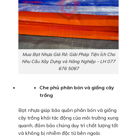
Mua Bạt Nhựa Giá Rẻ: Giải Pháp Tiện Ích Cho
Nhu Cầu Xây Dựng và Nông Nghiệp – LH 077
676 5087
Che phủ phân bón và giống cây
trồng
Bạt nhựa giúp bảo quản phân bón và giống
cây trồng khỏi tác động của môi trường xung
quanh, đảm bảo chúng duy trì chất lượng tốt
và không bị nhiễm độc từ bên ngoài.