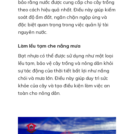
bảo rằng nước được cung cấp cho cây trồng
theo cách hiệu quả nhất. Điều này giúp kiểm
soát độ ẩm đất, ngăn chặn ngập úng và
đặc biệt quan trọng trong việc quản lý tài
nguyên nước.
Làm lều tạm che nắng mưa
Bạt nhựa có thể được sử dụng như một loại
lều tạm, bảo vệ cây trồng và nông dân khỏi
sự tác động của thời tiết bất lợi như nắng
chói và mưa lớn. Điều này giúp duy trì sức
khỏe của cây và tạo điều kiện làm việc an
toàn cho nông dân.