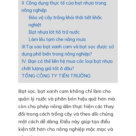
II. Công dụng thực tế của bạt nhựa trong
nông nghiệp
Bảo vệ cây trồng khỏi thời tiết khắc
nghiệt
Bạt nhựa lót hồ trữ nước
Làm lều tạm che nắng mưa
III.Tại sao bạt xanh cam và bạt sọc được sử
dụng phổ biến trong nông nghiệp?
IV. Bạn có thể liên hệ mua các loại bạt nhựa
chất lượng giá tốt ở đâu?
TỔNG CÔNG TY TIẾN TRƯỜNG
Bạt sọc, bạt xanh cam không chỉ làm cho
quản lý nước và phân bón hiệu quả hơn mà
còn cho phép nông dân thực hiện các thay
đổi trong cách trồng cây và theo dõi chúng
một cách dễ dàng. Điều này giúp tạo điều
kiện tốt hơn cho nông nghiệp mộc mạc và