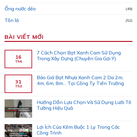
Ống nước dẻo
(49)
Tôn lá
(52)
BÀI VIẾT MỚI
7 Cách Chọn Bạt Xanh Cam Sử Dụng
16
Trong Xây Dựng (Chuyên Gia Gợi Ý)
Th4
Báo Giá Bạt Nhựa Xanh Cam 2 Da 2m,
31
4m, 6m, 8m… Tại Công Ty Tiến Trường
Th3
Hướng Dẫn Lựa Chọn Và Sử Dụng Lưới Tô
Tường Hiệu Quả
Lợi Ích Của Kẽm Buộc 1 Ly Trong Các
Công Trình