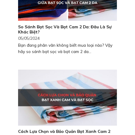
So Sánh Bạt Sọc Và Bạt Cam 2 Da: Đâu Là Sự
Khác Biệt?
05/05/2024
Bạn đang phân vân không biết mua loại nào? Vậy
hãy so sánh bạt sọc và bạt cam 2 da...
Cách Lựa Chọn và Bảo Quản Bạt Xanh Cam 2