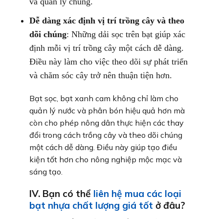
và quản lý chúng.
Dễ dàng xác định vị trí trồng cây và theo
dõi chúng
: Những dải sọc trên bạt giúp xác
định mỗi vị trí trồng cây một cách dễ dàng.
Điều này làm cho việc theo dõi sự phát triển
và chăm sóc cây trở nên thuận tiện hơn.
Bạt sọc, bạt xanh cam không chỉ làm cho
quản lý nước và phân bón hiệu quả hơn mà
còn cho phép nông dân thực hiện các thay
đổi trong cách trồng cây và theo dõi chúng
một cách dễ dàng. Điều này giúp tạo điều
kiện tốt hơn cho nông nghiệp mộc mạc và
sáng tạo.
IV. Bạn có thể
liên hệ mua các loại
bạt nhựa chất lượng giá tốt
ở đâu?