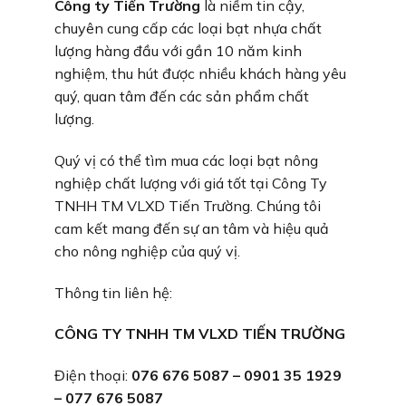
Công ty Tiến Trường
là niềm tin cậy,
chuyên cung cấp các loại bạt nhựa chất
lượng hàng đầu với gần 10 năm kinh
nghiệm, thu hút được nhiều khách hàng yêu
quý, quan tâm đến các sản phẩm chất
lượng.
Quý vị có thể tìm mua các loại bạt nông
nghiệp chất lượng với giá tốt tại Công Ty
TNHH TM VLXD Tiến Trường. Chúng tôi
cam kết mang đến sự an tâm và hiệu quả
cho nông nghiệp của quý vị.
Thông tin liên hệ:
CÔNG TY TNHH TM VLXD TIẾN TRƯỜNG
Điện thoại:
076 676 5087 – 0901 35 1929
– 077 676 5087