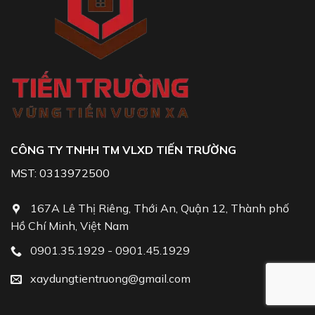
CÔNG TY TNHH TM VLXD TIẾN TRƯỜNG
MST: 0313972500
167A Lê Thị Riêng, Thới An, Quận 12, Thành phố
Hồ Chí Minh, Việt Nam
0901.35.1929 - 0901.45.1929
xaydungtientruong@gmail.com