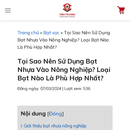
Chuyển
đến
nội
dung
Trang chủ
»
Bạt sọc
»
Tại Sao Nên Sử Dụng
Bạt Nhựa Vào Nông Nghiệp? Loại Bạt Nào
Là Phù Hợp Nhất?
Tại Sao Nên Sử Dụng Bạt
Nhựa Vào Nông Nghiệp? Loại
Bạt Nào Là Phù Hợp Nhất?
Đăng ngày: 07/03/2024
|
Lượt xem: 536
Nội dung
[
Đóng
]
I. Giới thiệu bạt nhựa nông nghiệp