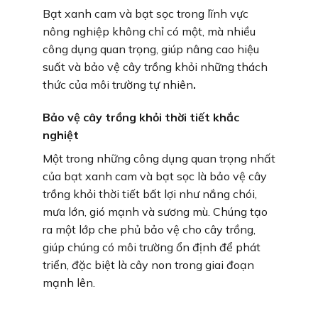
Bạt xanh cam và bạt sọc trong lĩnh vực
nông nghiệp không chỉ có một, mà nhiều
công dụng quan trọng, giúp nâng cao hiệu
suất và bảo vệ cây trồng khỏi những thách
thức của môi trường tự nhiên
.
Bảo vệ cây trồng khỏi thời tiết khắc
nghiệt
Một trong những công dụng quan trọng nhất
của bạt xanh cam và bạt sọc là bảo vệ cây
trồng khỏi thời tiết bất lợi như nắng chói,
mưa lớn, gió mạnh và sương mù. Chúng tạo
ra một lớp che phủ bảo vệ cho cây trồng,
giúp chúng có môi trường ổn định để phát
triển, đặc biệt là cây non trong giai đoạn
mạnh lên.