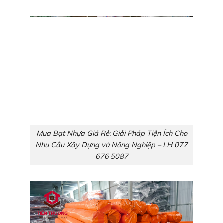
Mua Bạt Nhựa Giá Rẻ: Giải Pháp Tiện Ích Cho
Nhu Cầu Xây Dựng và Nông Nghiệp – LH 077
676 5087