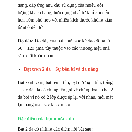
dạng, đáp ứng nhu cầu sử dụng của nhiều đối
tượng khách hàng, hữu dụng nhất từ khổ 2m đến
hơn 10m phù hợp với nhiều kích thước không gian
từ nhỏ đến lớn
Độ dày:
Độ dày của bạt nhựa sọc kẻ dao động từ
50 – 120 gms, tùy thuộc vào các thương hiệu nhà
sản xuất khác nhau
Bạt trơn 2 da – Sự bền bỉ và đa năng
Bạt xanh cam, bạt rêu – tím, bạt dương – tím, trắng
– bạc đều là có chung tên gọi về chủng loại là bạt 2
da bởi vì nó có 2 lớp được ép lại với nhau, mỗi mặt
lại mang màu sắc khác nhau
Đặc điểm của bạt nhựa 2 da
Bạt 2 da có những đặc điểm nổi bật sau: