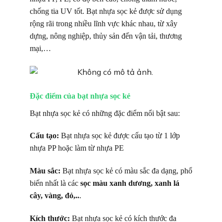
chống tia UV tốt. Bạt nhựa sọc kẻ được sử dụng
rộng rãi trong nhiều lĩnh vực khác nhau, từ xây
dựng, nông nghiệp, thủy sản đến vận tải, thương
mại,…
Đặc điểm của bạt nhựa sọc kẻ
Bạt nhựa sọc kẻ có những đặc điểm nổi bật sau:
Cấu tạo:
Bạt nhựa sọc kẻ được cấu tạo từ 1 lớp
nhựa PP hoặc làm từ nhựa PE
Màu sắc:
Bạt nhựa sọc kẻ có màu sắc đa dạng, phổ
biến nhất là các
sọc màu xanh dương, xanh lá
cây, vàng, đỏ,..
.
Kích thước:
Bạt nhựa sọc kẻ có kích thước đa