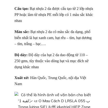
Cấu tạo:
Bạt nhựa 2 da được cấu tạo từ 2 lớp nhựa
PP hoặc làm từ nhựa PE mỗi lớp có 1 màu sắc khác
nhau
Màu sắc:
Bạt nhựa 2 da có màu sắc đa dạng, phổ
biến nhất là b
ạt xanh cam, bạt rêu – tím, bạt dương
– tím, trắng – bạc….
Độ dày:
Độ dày của bạt 2 da dao động từ 110 –
250 gms, tùy thuộc vào dòng bạt và mục đích sử
dụng khác nhau
Xuất xứ:
Hàn Quốc, Trung Quốc, nội địa Việt
Nam