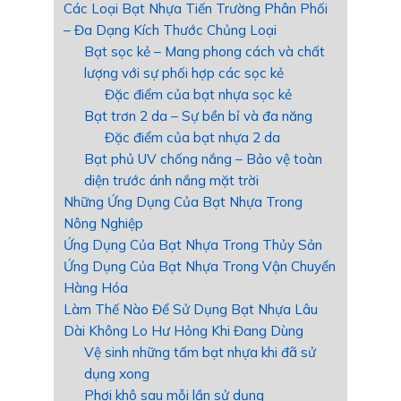
Các Loại Bạt Nhựa Tiến Trường Phân Phối
– Đa Dạng Kích Thước Chủng Loại
Bạt sọc kẻ – Mang phong cách và chất
lượng với sự phối hợp các sọc kẻ
Đặc điểm của bạt nhựa sọc kẻ
Bạt trơn 2 da – Sự bền bỉ và đa năng
Đặc điểm của bạt nhựa 2 da
Bạt phủ UV chống nắng – Bảo vệ toàn
diện trước ánh nắng mặt trời
Những Ứng Dụng Của Bạt Nhựa Trong
Nông Nghiệp
Ứng Dụng Của Bạt Nhựa Trong Thủy Sản
Ứng Dụng Của Bạt Nhựa Trong Vận Chuyển
Hàng Hóa
Làm Thế Nào Để Sử Dụng Bạt Nhựa Lâu
Dài Không Lo Hư Hỏng Khi Đang Dùng
Vệ sinh những tấm bạt nhựa khi đã sử
dụng xong
Phơi khô sau mỗi lần sử dụng