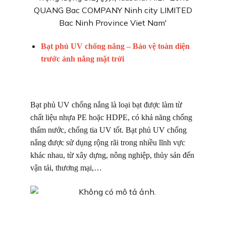
Bạt phủ UV chống nắng – Bảo vệ toàn diện
trước ánh nắng mặt trời
Bạt phủ UV chống nắng là loại bạt được làm từ
chất liệu nhựa PE hoặc HDPE, có khả năng chống
thấm nước, chống tia UV tốt. Bạt phủ UV chống
nắng được sử dụng rộng rãi trong nhiều lĩnh vực
khác nhau, từ xây dựng, nông nghiệp, thủy sản đến
vận tải, thương mại,…