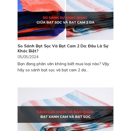
So Sánh Bạt Sọc Và Bạt Cam 2 Da: Đâu Là Sự
Khác Biệt?
05/05/2024
Bạn đang phân vân không biết mua loại nào? Vậy
hãy so sánh bạt sọc và bạt cam 2 da...