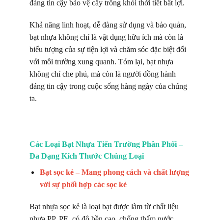
đáng tin cậy bảo vệ cây trồng khỏi thời tiết bất lợi.
Khả năng linh hoạt, dễ dàng sử dụng và bảo quản,
bạt nhựa không chỉ là vật dụng hữu ích mà còn là
biểu tượng của sự tiện lợi và chăm sóc đặc biệt đối
với môi trường xung quanh. Tóm lại, bạt nhựa
không chỉ che phủ, mà còn là người đồng hành
đáng tin cậy trong cuộc sống hàng ngày của chúng
ta.
Các Loại Bạt Nhựa Tiến Trường Phân Phối –
Đa Dạng Kích Thước Chủng Loại
Bạt sọc kẻ – Mang phong cách và chất lượng
với sự phối hợp các sọc kẻ
Bạt nhựa sọc kẻ là loại bạt được làm từ chất liệu
nhựa PP, PE, có độ bền cao, chống thấm nước,