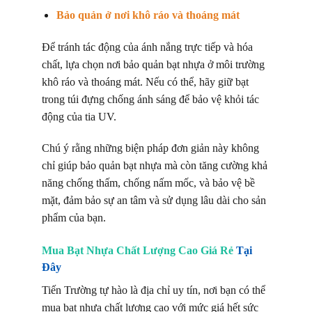
Bảo quản ở nơi khô ráo và thoáng mát
Để tránh tác động của ánh nắng trực tiếp và hóa
chất, lựa chọn nơi bảo quản bạt nhựa ở môi trường
khô ráo và thoáng mát. Nếu có thể, hãy giữ bạt
trong túi đựng chống ánh sáng để bảo vệ khỏi tác
động của tia UV.
Chú ý rằng những biện pháp đơn giản này không
chỉ giúp bảo quản bạt nhựa mà còn tăng cường khả
năng chống thấm, chống nấm mốc, và bảo vệ bề
mặt, đảm bảo sự an tâm và sử dụng lâu dài cho sản
phẩm của bạn.
Mua Bạt Nhựa Chất Lượng Cao Giá Rẻ
Tại
Đây
Tiến Trường tự hào là địa chỉ uy tín, nơi bạn có thể
mua bạt nhựa chất lượng cao với mức giá hết sức