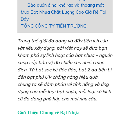
Bảo quản ở nơi khô ráo và thoáng mát
Mua Bạt Nhựa Chất Lượng Cao Giá Rẻ Tại
Đây
TỔNG CÔNG TY TIẾN TRƯỜNG
Trong thế giới đa dạng và đầy tiện ích của
vật liệu xây dựng, bài viết này sẽ đưa bạn
khám phá sự linh hoạt của bạt nhựa – nguồn
cung cấp bảo vệ đa chiều cho nhiều mục
đích. Từ bạt sọc kẻ độc đáo, bạt 2 da bền bỉ,
đến bạt phủ UV chống nắng hiệu quả,
chúng ta sẽ đàm phán về tính năng và ứng
dụng của mỗi loại bạt nhựa, mỗi loại có kích
cỡ đa dạng phù hợp cho mọi nhu cầu.
Giới Thiệu Chung về Bạt Nhựa