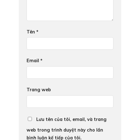
Tên
*
Email
*
Trang web
Lưu tên của tôi, email, và trang
web trong trình duyệt này cho lần
bình luận kế tiếp của tôi.