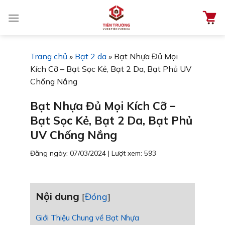
Chuyển
đến
nội
dung
Trang chủ
»
Bạt 2 da
»
Bạt Nhựa Đủ Mọi
Kích Cỡ – Bạt Sọc Kẻ, Bạt 2 Da, Bạt Phủ UV
Chống Nắng
Bạt Nhựa Đủ Mọi Kích Cỡ –
Bạt Sọc Kẻ, Bạt 2 Da, Bạt Phủ
UV Chống Nắng
Đăng ngày: 07/03/2024
|
Lượt xem: 593
Nội dung
[
Đóng
]
Giới Thiệu Chung về Bạt Nhựa