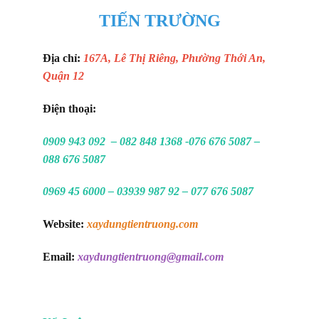
TIẾN TRƯỜNG
Địa chỉ:
167A, Lê Thị Riêng, Phường Thới An,
Quận 12
Điện thoại:
0909 943 092 – 082 848 1368 -076 676 5087 –
088 676 5087
0969 45 6000 – 03939 987 92 – 077 676 5087
Website:
xaydungtientruong.com
Email:
xaydungtientruong@gmail.com