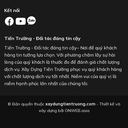
Kết nối
Tiến Trường - Đối tác đáng tin cậy
Tiến Trường - Đối tác đáng tin cậy– Nơi để quý khách
hàng tin tưởng lựa chọn. Với phương châm lấy sự hài
lòng của quý khách là thước đo để đánh giá chất lượng
dịch vụ. Xây Dựng Tiến Trường phục vụ quý khách hàng
với chất lượng dịch vụ tốt nhất. Niềm vui của quý vị là
niềm hạnh phúc lớn nhất của chúng tôi.
© Bản quyền thuộc
xaydungtientruong.com
- Thiết kế và
xây dựng bởi
ONWEB.asia