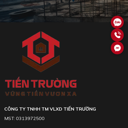
CÔNG TY TNHH TM VLXD TIẾN TRƯỜNG
MST: 0313972500