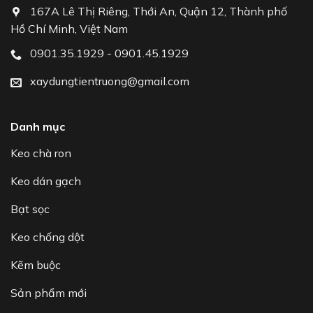
167A Lê Thị Riêng, Thới An, Quận 12, Thành phố
Hồ Chí Minh, Việt Nam
0901.35.1929 - 0901.45.1929
xaydungtientruong@gmail.com
Danh mục
Keo chà ron
Keo dán gạch
Bạt sọc
Keo chống dột
Kẽm buộc
Sản phẩm mới