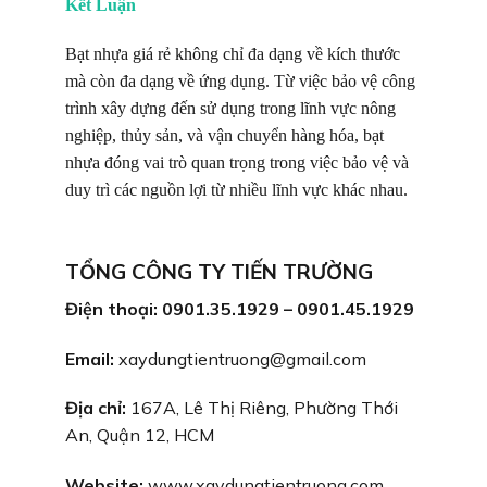
Kết Luận
Bạt nhựa giá rẻ không chỉ đa dạng về kích thước
mà còn đa dạng về ứng dụng. Từ việc bảo vệ công
trình xây dựng đến sử dụng trong lĩnh vực nông
nghiệp, thủy sản, và vận chuyển hàng hóa, bạt
nhựa đóng vai trò quan trọng trong việc bảo vệ và
duy trì các nguồn lợi từ nhiều lĩnh vực khác nhau.
TỔNG CÔNG TY TIẾN TRƯỜNG
Điện thoại: 0901.35.1929 – 0901.45.1929
Email:
xaydungtientruong@gmail.com
Địa chỉ:
167A, Lê Thị Riêng, Phường Thới
An, Quận 12, HCM
Website:
www.xaydungtientruong.com