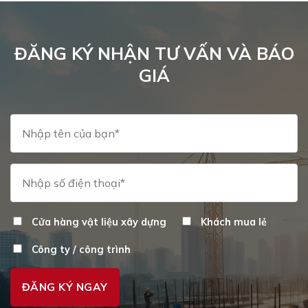
ĐĂNG KÝ NHẬN TƯ VẤN VÀ BÁO
GIÁ
Cửa hàng vật liệu xây dựng
Khách mua lẻ
Công ty / công trình