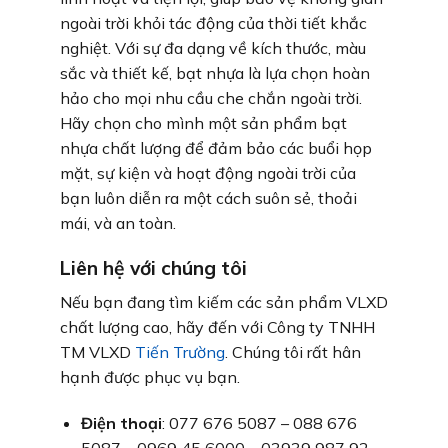
ngoài trời khỏi tác động của thời tiết khắc
nghiệt. Với sự đa dạng về kích thước, màu
sắc và thiết kế, bạt nhựa là lựa chọn hoàn
hảo cho mọi nhu cầu che chắn ngoài trời.
Hãy chọn cho mình một sản phẩm bạt
nhựa chất lượng để đảm bảo các buổi họp
mặt, sự kiện và hoạt động ngoài trời của
bạn luôn diễn ra một cách suôn sẻ, thoải
mái, và an toàn.
Liên hệ với chúng tôi
Nếu bạn đang tìm kiếm các sản phẩm VLXD
chất lượng cao, hãy đến với Công ty TNHH
TM VLXD
Tiến Trường
. Chúng tôi rất hân
hạnh được phục vụ bạn.
Điện thoại
: 077 676 5087 – 088 676
5087 – 0969 45 6000 – 03939 987 92