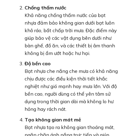
Chống thấm nước
Khả năng chống thấm nước của bạt
nhựa đảm bảo không gian dưới bạt luôn
khô ráo, bất chấp trời mưa. Đặc điểm này
giúp bảo vệ các vật dụng bên dưới như
bàn ghế, đồ ăn, và các thiết bị âm thanh
không bị ẩm ướt hoặc hư hại.
Độ bền cao
Bạt nhựa che nắng che mưa có khả năng
chịu được các điều kiện thời tiết khắc
nghiệt như gió mạnh hay mưa lớn. Với độ
bền cao, người dùng có thể yên tâm sử
dụng trong thời gian dài mà không lo hư
hỏng hay rách nát.
Tạo không gian mát mẻ
Bạt nhựa tạo ra không gian thoáng mát,
ngăn chặn ánh nắng trực tiếp và giúp