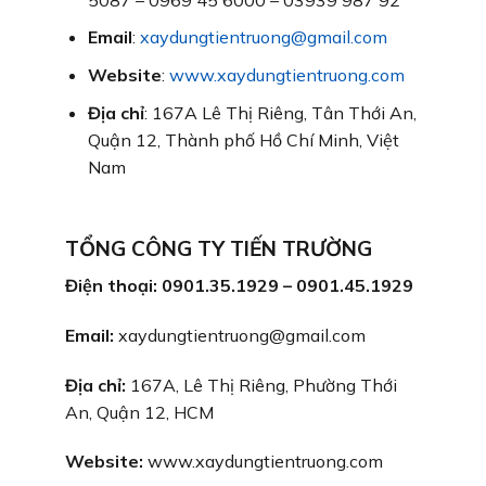
Email
:
xaydungtientruong@gmail.com
Website
:
www.xaydungtientruong.com
Địa chỉ
: 167A Lê Thị Riêng, Tân Thới An,
Quận 12, Thành phố Hồ Chí Minh, Việt
Nam
TỔNG CÔNG TY TIẾN TRƯỜNG
Điện thoại: 0901.35.1929 – 0901.45.1929
Email:
xaydungtientruong@gmail.com
Địa chỉ:
167A, Lê Thị Riêng, Phường Thới
An, Quận 12, HCM
Website:
www.xaydungtientruong.com