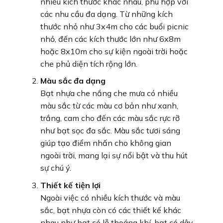
nhiều kích thước khác nhau, phù hợp với
các nhu cầu đa dạng. Từ những kích
thước nhỏ như 3x4m cho các buổi picnic
nhỏ, đến các kích thước lớn như 6x8m
hoặc 8x10m cho sự kiện ngoài trời hoặc
che phủ diện tích rộng lớn.
Màu sắc đa dạng
Bạt nhựa che nắng che mưa có nhiều
màu sắc từ các màu cơ bản như xanh,
trắng, cam cho đến các màu sắc rực rỡ
như bạt sọc đa sắc. Màu sắc tươi sáng
giúp tạo điểm nhấn cho không gian
ngoài trời, mang lại sự nổi bật và thu hút
sự chú ý.
Thiết kế tiện lợi
Ngoài việc có nhiều kích thước và màu
sắc, bạt nhựa còn có các thiết kế khác
nhau như bạt có lỗ thoáng khí, bạt có dây