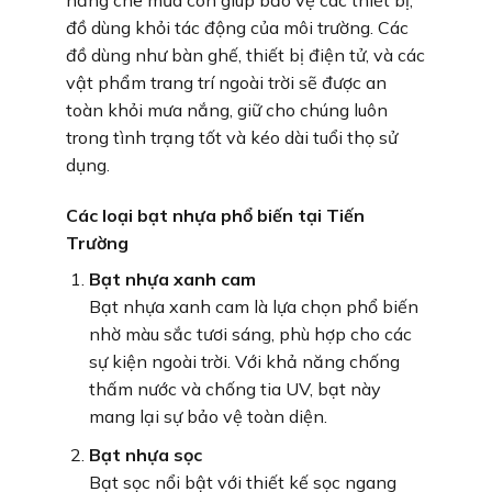
nắng che mưa còn giúp bảo vệ các thiết bị,
đồ dùng khỏi tác động của môi trường. Các
đồ dùng như bàn ghế, thiết bị điện tử, và các
vật phẩm trang trí ngoài trời sẽ được an
toàn khỏi mưa nắng, giữ cho chúng luôn
trong tình trạng tốt và kéo dài tuổi thọ sử
dụng.
Các loại bạt nhựa phổ biến tại Tiến
Trường
Bạt nhựa xanh cam
Bạt nhựa xanh cam là lựa chọn phổ biến
nhờ màu sắc tươi sáng, phù hợp cho các
sự kiện ngoài trời. Với khả năng chống
thấm nước và chống tia UV, bạt này
mang lại sự bảo vệ toàn diện.
Bạt nhựa sọc
Bạt sọc nổi bật với thiết kế sọc ngang