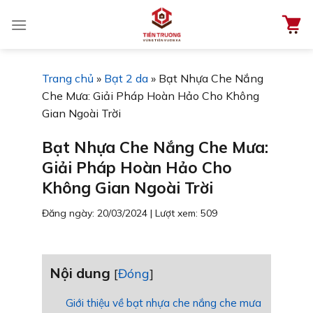
Chuyển
đến
nội
dung
Trang chủ
»
Bạt 2 da
»
Bạt Nhựa Che Nắng
Che Mưa: Giải Pháp Hoàn Hảo Cho Không
Gian Ngoài Trời
Bạt Nhựa Che Nắng Che Mưa:
Giải Pháp Hoàn Hảo Cho
Không Gian Ngoài Trời
Đăng ngày: 20/03/2024
|
Lượt xem: 509
Nội dung
[
Đóng
]
Giới thiệu về bạt nhựa che nắng che mưa