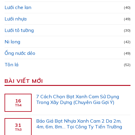
Lưới che lan
(40)
Lưới nhựa
(49)
Lưới tô tường
(30)
Ni long
(42)
Ống nước dẻo
(49)
Tôn lá
(52)
BÀI VIẾT MỚI
7 Cách Chọn Bạt Xanh Cam Sử Dụng
16
Trong Xây Dựng (Chuyên Gia Gợi Ý)
Th4
Báo Giá Bạt Nhựa Xanh Cam 2 Da 2m,
31
4m, 6m, 8m… Tại Công Ty Tiến Trường
Th3