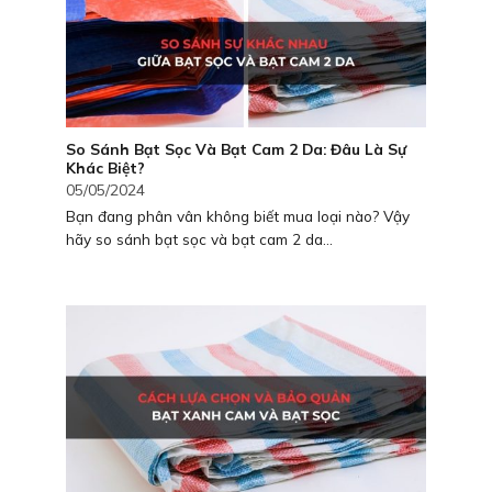
So Sánh Bạt Sọc Và Bạt Cam 2 Da: Đâu Là Sự
Khác Biệt?
05/05/2024
Bạn đang phân vân không biết mua loại nào? Vậy
hãy so sánh bạt sọc và bạt cam 2 da...