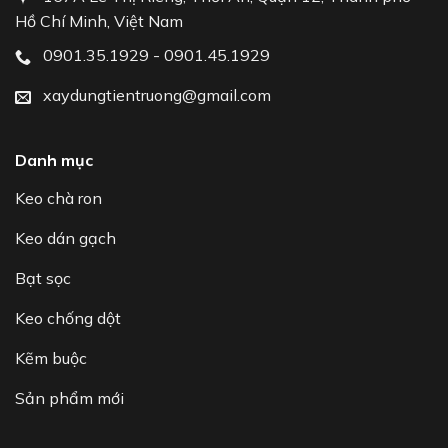
Hồ Chí Minh, Việt Nam
0901.35.1929 - 0901.45.1929
xaydungtientruong@gmail.com
Danh mục
Keo chà ron
Keo dán gạch
Bạt sọc
Keo chống dột
Kẽm buộc
Sản phẩm mới