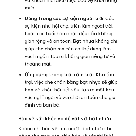
và khách mời đều được bảo vệ khỏi nắng,
mưa.
Dùng trong các sự kiện ngoài trời
: Các
sự kiện như hội chợ, triển lãm ngoài trời,
hoặc các buổi hòa nhạc đều cần không
gian rộng và an toàn. Bạt nhựa không chỉ
giúp che chắn mà còn có thể dùng làm
vách ngăn, tạo ra không gian riêng tư và
thoáng mát.
Ứng dụng trong trại cắm trại
: Khi cắm
trại, việc che chắn bằng bạt nhựa sẽ giúp
bảo vệ khỏi thời tiết xấu, tạo ra một khu
vực nghỉ ngơi và vui chơi an toàn cho gia
đình và bạn bè.
Bảo vệ sức khỏe và đồ vật với bạt nhựa
Không chỉ bảo vệ con người, bạt nhựa che