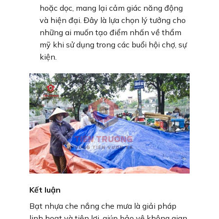
hoặc dọc, mang lại cảm giác năng động
và hiện đại. Đây là lựa chọn lý tưởng cho
những ai muốn tạo điểm nhấn về thẩm
mỹ khi sử dụng trong các buổi hội chợ, sự
kiện.
Kết luận
Bạt nhựa che nắng che mưa là giải pháp
linh hoạt và tiện lợi, giúp bảo vệ không gian