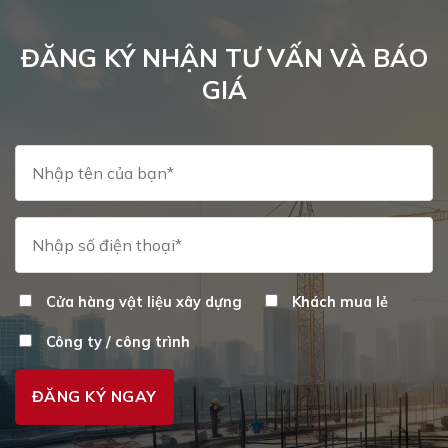
ĐĂNG KÝ NHẬN TƯ VẤN VÀ BÁO
GIÁ
Cửa hàng vật liệu xây dựng
Khách mua lẻ
Công ty / công trình