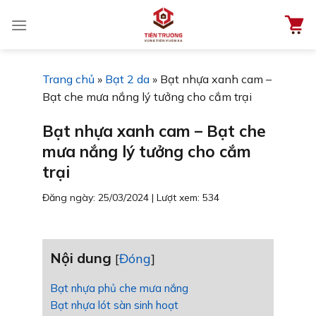
Chuyển
đến
nội
dung
Trang chủ
»
Bạt 2 da
»
Bạt nhựa xanh cam –
Bạt che mưa nắng lý tưởng cho cắm trại
Bạt nhựa xanh cam – Bạt che
mưa nắng lý tưởng cho cắm
trại
Đăng ngày: 25/03/2024
|
Lượt xem: 534
Nội dung
[
Đóng
]
Bạt nhựa phủ che mưa nắng
Bạt nhựa lót sàn sinh hoạt