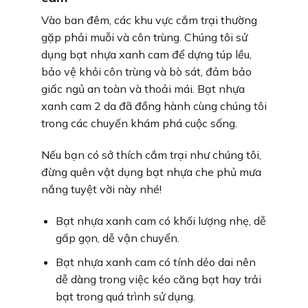
Vào ban đêm, các khu vực cắm trại thường
gặp phải muỗi và côn trùng. Chúng tôi sử
dụng bạt nhựa xanh cam để dựng túp lều,
bảo vệ khỏi côn trùng và bò sát, đảm bảo
giấc ngủ an toàn và thoải mái. Bạt nhựa
xanh cam 2 da đã đồng hành cùng chúng tôi
trong các chuyến khám phá cuộc sống.
Nếu bạn có sở thích cắm trại như chúng tôi,
đừng quên vật dụng bạt nhựa che phủ mưa
nắng tuyệt vời này nhé!
Bạt nhựa xanh cam có khối lượng nhẹ, dễ
gấp gọn, dễ vận chuyển.
Bạt nhựa xanh cam có tính dẻo dai nên
dễ dàng trong việc kéo căng bạt hay trải
bạt trong quá trình sử dụng.