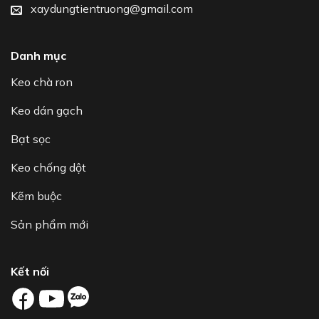
xaydungtientruong@gmail.com
Danh mục
Keo chà ron
Keo dán gạch
Bạt sọc
Keo chống dột
Kẽm buộc
Sản phẩm mới
Kết nối