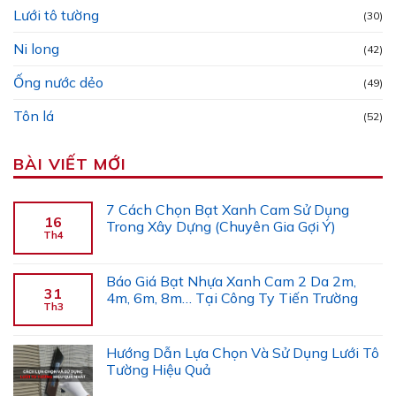
Lưới tô tường
(30)
Ni long
(42)
Ống nước dẻo
(49)
Tôn lá
(52)
BÀI VIẾT MỚI
7 Cách Chọn Bạt Xanh Cam Sử Dụng
16
Trong Xây Dựng (Chuyên Gia Gợi Ý)
Th4
Báo Giá Bạt Nhựa Xanh Cam 2 Da 2m,
31
4m, 6m, 8m… Tại Công Ty Tiến Trường
Th3
Hướng Dẫn Lựa Chọn Và Sử Dụng Lưới Tô
Tường Hiệu Quả