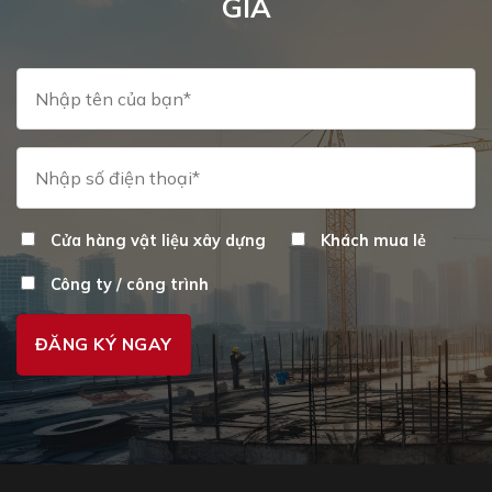
GIÁ
Cửa hàng vật liệu xây dựng
Khách mua lẻ
Công ty / công trình