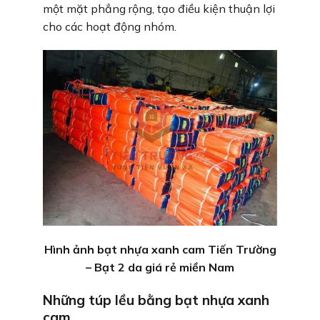
một mặt phẳng rộng, tạo điều kiện thuận lợi
cho các hoạt động nhóm.
Hình ảnh bạt nhựa xanh cam Tiến Trường
– Bạt 2 da giá rẻ miền Nam
Những túp lều bằng bạt nhựa xanh
cam