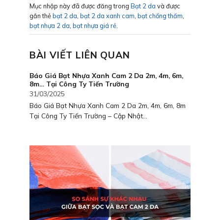
Mục nhập này đã được đăng trong
Bạt 2 da
và được
gắn thẻ
bạt 2 da
,
bạt 2 da xanh cam
,
bạt chống thấm
,
bạt nhựa 2 da
,
bạt nhựa giá rẻ
.
BÀI VIẾT LIÊN QUAN
Báo Giá Bạt Nhựa Xanh Cam 2 Da 2m, 4m, 6m,
8m… Tại Công Ty Tiến Trường
31/03/2025
Báo Giá Bạt Nhựa Xanh Cam 2 Da 2m, 4m, 6m, 8m
Tại Công Ty Tiến Trường – Cập Nhật...