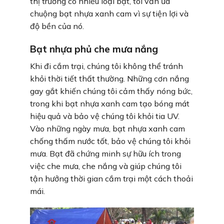
thị trường có nhiều loại bạt, tôi vẫn ưa
chuộng bạt nhựa xanh cam vì sự tiện lợi và
độ bền của nó.
Bạt nhựa phủ che mưa nắng
Khi đi cắm trại, chúng tôi không thể tránh
khỏi thời tiết thất thường. Những cơn nắng
gay gắt khiến chúng tôi cảm thấy nóng bức,
trong khi bạt nhựa xanh cam tạo bóng mát
hiệu quả và bảo vệ chúng tôi khỏi tia UV.
Vào những ngày mưa, bạt nhựa xanh cam
chống thấm nước tốt, bảo vệ chúng tôi khỏi
mưa. Bạt đã chứng minh sự hữu ích trong
việc che mưa, che nắng và giúp chúng tôi
tận hưởng thời gian cắm trại một cách thoải
mái.