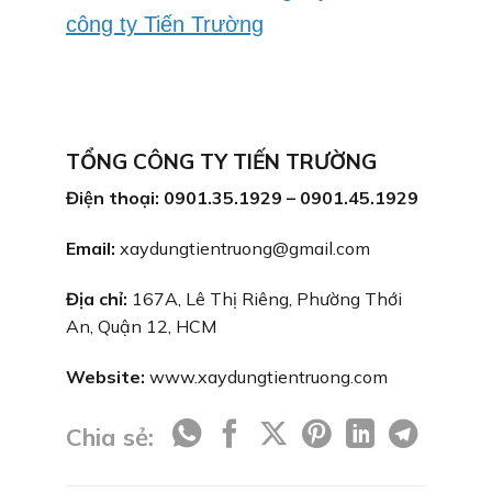
công ty Tiến Trường
TỔNG CÔNG TY TIẾN TRƯỜNG
Điện thoại: 0901.35.1929 – 0901.45.1929
Email:
xaydungtientruong@gmail.com
Địa chỉ:
167A, Lê Thị Riêng, Phường Thới
An, Quận 12, HCM
Website:
www.xaydungtientruong.com
Chia sẻ: