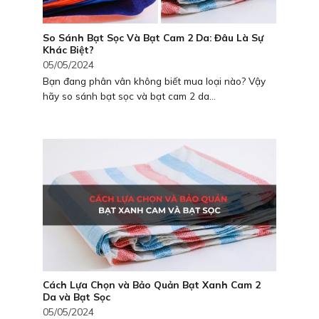
So Sánh Bạt Sọc Và Bạt Cam 2 Da: Đâu Là Sự
Khác Biệt?
05/05/2024
Bạn đang phân vân không biết mua loại nào? Vậy
hãy so sánh bạt sọc và bạt cam 2 da...
Cách Lựa Chọn và Bảo Quản Bạt Xanh Cam 2
Da và Bạt Sọc
05/05/2024