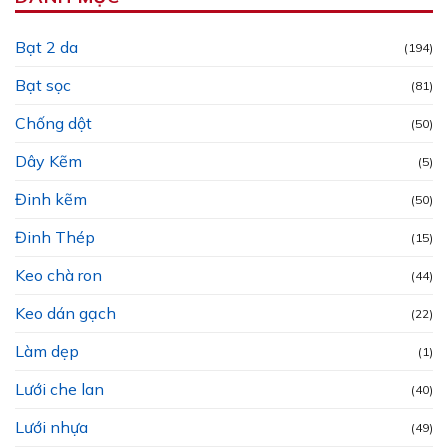
Bạt 2 da
(194)
Bạt sọc
(81)
Chống dột
(50)
Dây Kẽm
(5)
Đinh kẽm
(50)
Đinh Thép
(15)
Keo chà ron
(44)
Keo dán gạch
(22)
Làm dẹp
(1)
Lưới che lan
(40)
Lưới nhựa
(49)