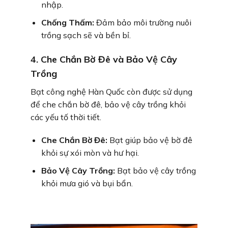
nhập.
Chống Thấm:
Đảm bảo môi trường nuôi
trồng sạch sẽ và bền bỉ.
4. Che Chắn Bờ Đê và Bảo Vệ Cây
Trồng
Bạt công nghệ Hàn Quốc còn được sử dụng
để che chắn bờ đê, bảo vệ cây trồng khỏi
các yếu tố thời tiết.
Che Chắn Bờ Đê:
Bạt giúp bảo vệ bờ đê
khỏi sự xói mòn và hư hại.
Bảo Vệ Cây Trồng:
Bạt bảo vệ cây trồng
khỏi mưa gió và bụi bẩn.