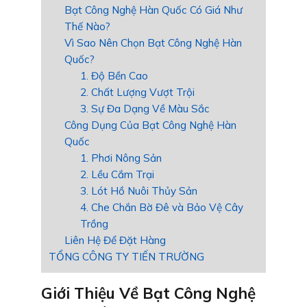
Bạt Công Nghệ Hàn Quốc Có Giá Như
Thế Nào?
Vì Sao Nên Chọn Bạt Công Nghệ Hàn
Quốc?
1. Độ Bền Cao
2. Chất Lượng Vượt Trội
3. Sự Đa Dạng Về Màu Sắc
Công Dụng Của Bạt Công Nghệ Hàn
Quốc
1. Phơi Nông Sản
2. Lều Cắm Trại
3. Lót Hồ Nuôi Thủy Sản
4. Che Chắn Bờ Đê và Bảo Vệ Cây
Trồng
Liên Hệ Để Đặt Hàng
TỔNG CÔNG TY TIẾN TRƯỜNG
Giới Thiệu Về Bạt Công Nghệ