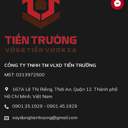
CÔNG TY TNHH TM VLXD TIẾN TRƯỜNG
MST: 0313972500
167A Lê Thị Riêng, Thới An, Quận 12, Thành phố
Hồ Chí Minh, Việt Nam
0901.35.1929 - 0901.45.1929
xaydungtientruong@gmail.com