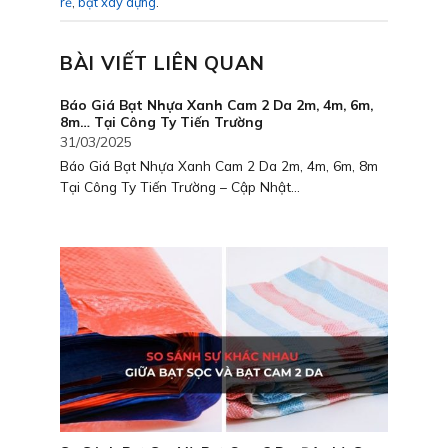
rẻ
,
bạt xây dựng
.
BÀI VIẾT LIÊN QUAN
Báo Giá Bạt Nhựa Xanh Cam 2 Da 2m, 4m, 6m,
8m… Tại Công Ty Tiến Trường
31/03/2025
Báo Giá Bạt Nhựa Xanh Cam 2 Da 2m, 4m, 6m, 8m
Tại Công Ty Tiến Trường – Cập Nhật...