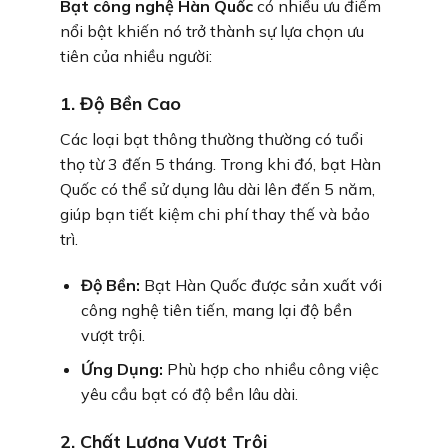
Bạt công nghệ Hàn Quốc
có nhiều ưu điểm
nổi bật khiến nó trở thành sự lựa chọn ưu
tiên của nhiều người:
1. Độ Bền Cao
Các loại bạt thông thường thường có tuổi
thọ từ 3 đến 5 tháng. Trong khi đó, bạt Hàn
Quốc có thể sử dụng lâu dài lên đến 5 năm,
giúp bạn tiết kiệm chi phí thay thế và bảo
trì.
Độ Bền:
Bạt Hàn Quốc được sản xuất với
công nghệ tiên tiến, mang lại độ bền
vượt trội.
Ứng Dụng:
Phù hợp cho nhiều công việc
yêu cầu bạt có độ bền lâu dài.
2. Chất Lượng Vượt Trội