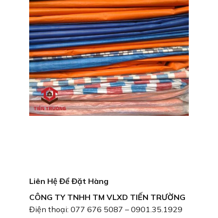
Liên Hệ Để Đặt Hàng
CÔNG TY TNHH TM VLXD TIẾN TRƯỜNG
Điện thoại: 077 676 5087 – 0901.35.1929