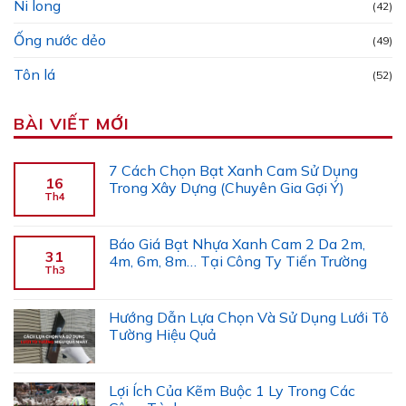
Ni long
(42)
Ống nước dẻo
(49)
Tôn lá
(52)
BÀI VIẾT MỚI
7 Cách Chọn Bạt Xanh Cam Sử Dụng
16
Trong Xây Dựng (Chuyên Gia Gợi Ý)
Th4
Báo Giá Bạt Nhựa Xanh Cam 2 Da 2m,
31
4m, 6m, 8m… Tại Công Ty Tiến Trường
Th3
Hướng Dẫn Lựa Chọn Và Sử Dụng Lưới Tô
Tường Hiệu Quả
Lợi Ích Của Kẽm Buộc 1 Ly Trong Các