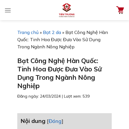
Chuyển
đến
nội
dung
Trang chủ
»
Bạt 2 da
»
Bạt Công Nghệ Hàn
Quốc: Tinh Hoa Được Đưa Vào Sử Dụng
Trong Ngành Nông Nghiệp
Bạt Công Nghệ Hàn Quốc:
Tinh Hoa Được Đưa Vào Sử
Dụng Trong Ngành Nông
Nghiệp
Đăng ngày: 24/03/2024
|
Lượt xem: 539
Nội dung
[
Đóng
]