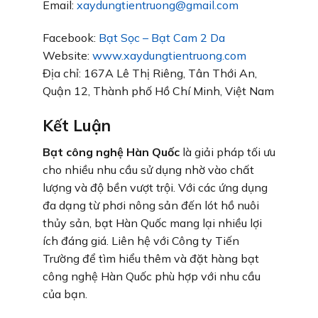
Email:
xaydungtientruong@gmail.com
Facebook:
Bạt Sọc – Bạt Cam 2 Da
Website:
www.xaydungtientruong.com
Địa chỉ: 167A Lê Thị Riêng, Tân Thới An,
Quận 12, Thành phố Hồ Chí Minh, Việt Nam
Kết Luận
Bạt công nghệ Hàn Quốc
là giải pháp tối ưu
cho nhiều nhu cầu sử dụng nhờ vào chất
lượng và độ bền vượt trội. Với các ứng dụng
đa dạng từ phơi nông sản đến lót hồ nuôi
thủy sản, bạt Hàn Quốc mang lại nhiều lợi
ích đáng giá. Liên hệ với Công ty Tiến
Trường để tìm hiểu thêm và đặt hàng bạt
công nghệ Hàn Quốc phù hợp với nhu cầu
của bạn.