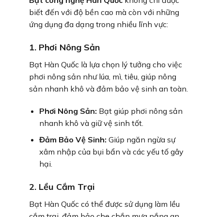
Bạt công nghệ Hàn Quốc
không chỉ được
biết đến với độ bền cao mà còn với những
ứng dụng đa dạng trong nhiều lĩnh vực:
1. Phơi Nông Sản
Bạt Hàn Quốc là lựa chọn lý tưởng cho việc
phơi nông sản như lúa, mì, tiêu, giúp nông
sản nhanh khô và đảm bảo vệ sinh an toàn.
Phơi Nông Sản:
Bạt giúp phơi nông sản
nhanh khô và giữ vệ sinh tốt.
Đảm Bảo Vệ Sinh:
Giúp ngăn ngừa sự
xâm nhập của bụi bẩn và các yếu tố gây
hại.
2. Lều Cắm Trại
Bạt Hàn Quốc có thể được sử dụng làm lều
cắm trại, đảm bảo che chắn mưa nắng an