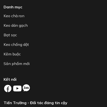
Danh mục
Keo chà ron
Keo dán gạch
Bạt sọc
Keo chống dột
Kẽm buộc
Sản phẩm mới
Kết nối
Tiến Trường - Đối tác đáng tin cậy