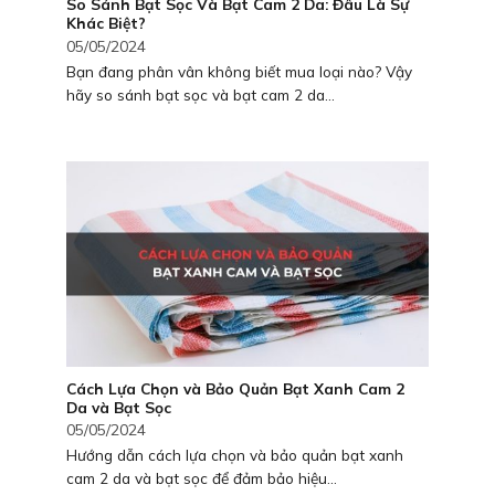
So Sánh Bạt Sọc Và Bạt Cam 2 Da: Đâu Là Sự
Khác Biệt?
05/05/2024
Bạn đang phân vân không biết mua loại nào? Vậy
hãy so sánh bạt sọc và bạt cam 2 da...
Cách Lựa Chọn và Bảo Quản Bạt Xanh Cam 2
Da và Bạt Sọc
05/05/2024
Hướng dẫn cách lựa chọn và bảo quản bạt xanh
cam 2 da và bạt sọc để đảm bảo hiệu...