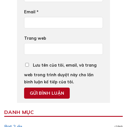
Email
*
Trang web
Lưu tên của tôi, email, và trang
web trong trình duyệt này cho lần
bình luận kế tiếp của tôi.
DANH MỤC
Bạt 2 da
(194)