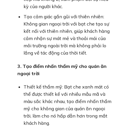
kỳ của người khác.
Tạo cảm giác gần gũi với thiên nhiên:
Không gian ngoại trời với bạt che tạo sự
kết nối với thiên nhiên, giúp khách hàng
cảm nhận sự mát mẻ và thoải mái của
môi trường ngoài trời mà không phải lo
lắng về tác động của thời tiết.
3. Tạo điểm nhấn thẩm mỹ cho quán ăn
ngoại trời
Thiết kế thẩm mỹ: Bạt che xanh mát có
thể được thiết kế với nhiều mẫu mã và
màu sắc khác nhau, tạo điểm nhấn thẩm
mỹ cho không gian của quán ăn ngoại
trời, làm cho nó hấp dẫn hơn trong mắt
khách hàng.