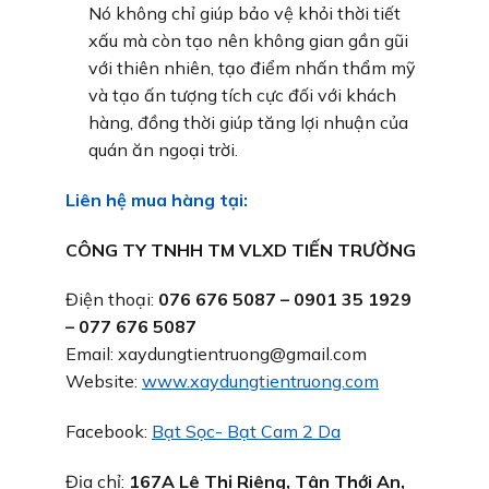
Nó không chỉ giúp bảo vệ khỏi thời tiết
xấu mà còn tạo nên không gian gần gũi
với thiên nhiên, tạo điểm nhấn thẩm mỹ
và tạo ấn tượng tích cực đối với khách
hàng, đồng thời giúp tăng lợi nhuận của
quán ăn ngoại trời.
Liên hệ mua hàng tại:
CÔNG TY TNHH TM VLXD TIẾN TRƯỜNG
Điện thoại:
076 676 5087 – 0901 35 1929
– 077 676 5087
Email: xaydungtientruong@gmail.com
Website:
www.xaydungtientruong.com
Facebook:
Bạt Sọc- Bạt Cam 2 Da
Địa chỉ:
167A Lê Thị Riêng, Tân Thới An,