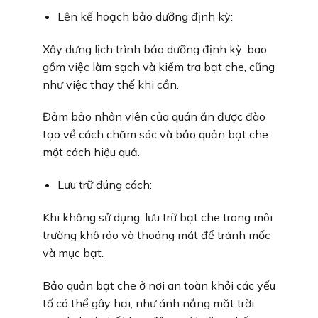
Lên kế hoạch bảo dưỡng định kỳ:
Xây dựng lịch trình bảo dưỡng định kỳ, bao
gồm việc làm sạch và kiểm tra bạt che, cũng
như việc thay thế khi cần.
Đảm bảo nhân viên của quán ăn được đào
tạo về cách chăm sóc và bảo quản bạt che
một cách hiệu quả.
Lưu trữ đúng cách:
Khi không sử dụng, lưu trữ bạt che trong môi
trường khô ráo và thoáng mát để tránh mốc
và mục bạt.
Bảo quản bạt che ở nơi an toàn khỏi các yếu
tố có thể gây hại, như ánh nắng mặt trời