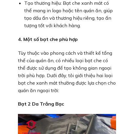
Tạo thương hiệu: Bạt che xanh mát có
thể mang in logo hoặc tên quán ăn, giúp
tạo dấu ấn và thương hiệu riêng, tạo ấn
tượng tốt với khách hàng.
4. Một số bạt che phù hợp
Tùy thuộc vào phong cách và thiết kế tổng
thể của quán ăn, có nhiều loại bạt che có
thể được sử dụng để tạo không gian ngoại
trời phù hợp. Dưới đây, tôi giới thiệu hai loại
bạt che xanh mát thường được lựa chọn cho
quán ăn ngoại trời:
Bạt 2 Da Trắng Bạc