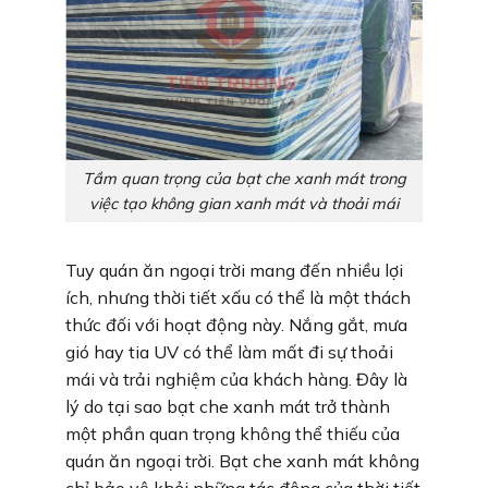
Tầm quan trọng của bạt che xanh mát trong
việc tạo không gian xanh mát và thoải mái
Tuy quán ăn ngoại trời mang đến nhiều lợi
ích, nhưng thời tiết xấu có thể là một thách
thức đối với hoạt động này. Nắng gắt, mưa
gió hay tia UV có thể làm mất đi sự thoải
mái và trải nghiệm của khách hàng. Đây là
lý do tại sao bạt che xanh mát trở thành
một phần quan trọng không thể thiếu của
quán ăn ngoại trời. Bạt che xanh mát không