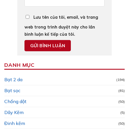
Lưu tên của tôi, email, và trang
web trong trình duyệt này cho lần
bình luận kế tiếp của tôi.
DANH MỤC
Bạt 2 da
(194)
Bạt sọc
(81)
Chống dột
(50)
Dây Kẽm
(5)
Đinh kẽm
(50)