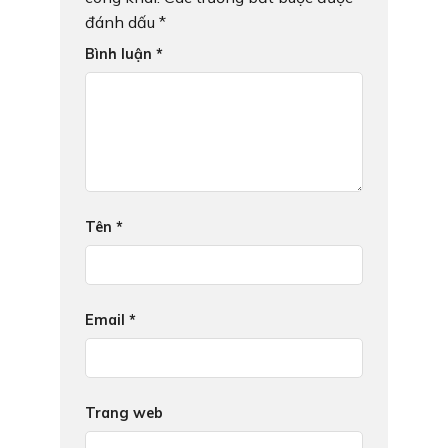
đánh dấu
*
Bình luận
*
Tên
*
Email
*
Trang web