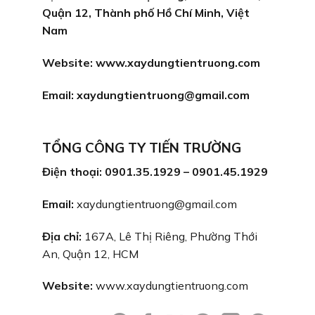
Quận 12, Thành phố Hồ Chí Minh, Việt
Nam
Website:
www.xaydungtientruong.com
Email:
xaydungtientruong@gmail.com
TỔNG CÔNG TY TIẾN TRƯỜNG
Điện thoại: 0901.35.1929 – 0901.45.1929
Email:
xaydungtientruong@gmail.com
Địa chỉ:
167A, Lê Thị Riêng, Phường Thới
An, Quận 12, HCM
Website:
www.xaydungtientruong.com