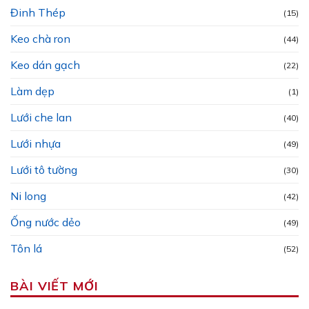
Đinh Thép
(15)
Keo chà ron
(44)
Keo dán gạch
(22)
Làm dẹp
(1)
Lưới che lan
(40)
Lưới nhựa
(49)
Lưới tô tường
(30)
Ni long
(42)
Ống nước dẻo
(49)
Tôn lá
(52)
BÀI VIẾT MỚI