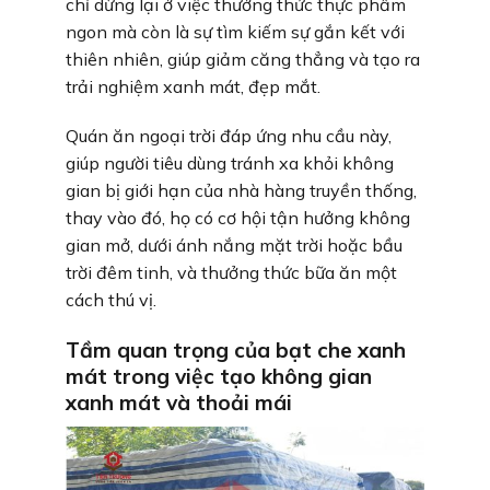
chỉ dừng lại ở việc thưởng thức thực phẩm
ngon mà còn là sự tìm kiếm sự gắn kết với
thiên nhiên, giúp giảm căng thẳng và tạo ra
trải nghiệm xanh mát, đẹp mắt.
Quán ăn ngoại trời đáp ứng nhu cầu này,
giúp người tiêu dùng tránh xa khỏi không
gian bị giới hạn của nhà hàng truyền thống,
thay vào đó, họ có cơ hội tận hưởng không
gian mở, dưới ánh nắng mặt trời hoặc bầu
trời đêm tinh, và thưởng thức bữa ăn một
cách thú vị.
Tầm quan trọng của bạt che xanh
mát trong việc tạo không gian
xanh mát và thoải mái