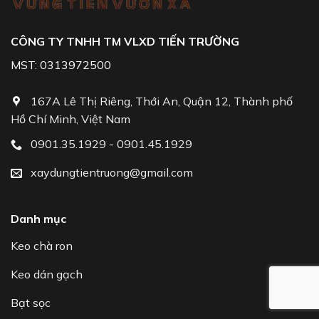
CÔNG TY TNHH TM VLXD TIẾN TRƯỜNG
MST: 0313972500
167A Lê Thị Riêng, Thới An, Quận 12, Thành phố
Hồ Chí Minh, Việt Nam
0901.35.1929 - 0901.45.1929
xaydungtientruong@gmail.com
Danh mục
Keo chà ron
Keo dán gạch
Bạt sọc