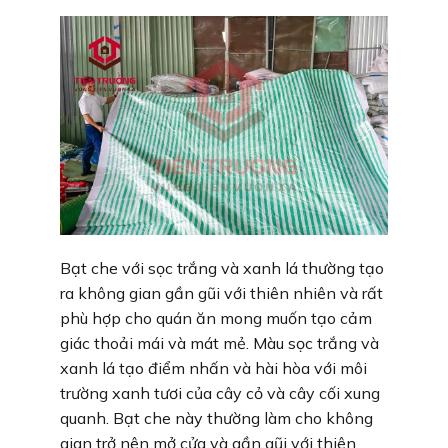
Bạt che với sọc trắng và xanh lá thường tạo
ra không gian gần gũi với thiên nhiên và rất
phù hợp cho quán ăn mong muốn tạo cảm
giác thoải mái và mát mẻ. Màu sọc trắng và
xanh lá tạo điểm nhấn và hài hòa với môi
trường xanh tươi của cây cỏ và cây cối xung
quanh. Bạt che này thường làm cho không
gian trở nên mở cửa và gần gũi với thiên