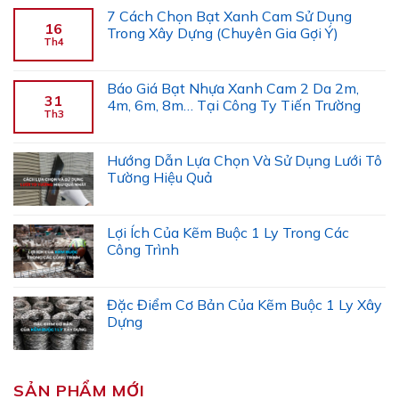
7 Cách Chọn Bạt Xanh Cam Sử Dụng
16
Trong Xây Dựng (Chuyên Gia Gợi Ý)
Th4
Báo Giá Bạt Nhựa Xanh Cam 2 Da 2m,
31
4m, 6m, 8m… Tại Công Ty Tiến Trường
Th3
Hướng Dẫn Lựa Chọn Và Sử Dụng Lưới Tô
Tường Hiệu Quả
Lợi Ích Của Kẽm Buộc 1 Ly Trong Các
Công Trình
Đặc Điểm Cơ Bản Của Kẽm Buộc 1 Ly Xây
Dựng
SẢN PHẨM MỚI