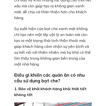
chỉ bảo vệ khỏi những tác động của thời tiết
xấu mà còn giúp tạo ra không gian xanh
mát, dễ chịu và thân thiện hơn cho khách
hàng.
Sự xuất hiện của bạt che xanh mát không
chỉ tạo nên một lớp vật lý an toàn mà còn
tạo ra một trạng thái tinh thần thoải mái,
giúp khách hàng cảm nhận sự yên bình và
sự kết nối với thiên nhiên, mà họ khó có thể
tìm thấy trong không gian bên trong của
một nhà hàng.
Điều gì khiến các quán ăn có nhu
cầu sử dụng bạt che?
1. Bảo vệ khỏi khách hàng khỏi thời tiết
không tốt