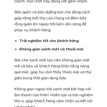
mạnh, hoá chất hay động vật gặm nhấm.
Bảo quản và bảo dưỡng bạt che đúng cách
giúp tăng tuổi thọ của chúng và đảm bảo
rằng quán ăn ngoại trời luôn sẵn sàng để
phục vụ khách hàng.
Trải nghiệm tốt cho khách hàng
Không gian xanh mát và thoải mái
Bạt che xanh mát tạo nên không gian mát
mẻ và bảo vệ khách hàng khỏi nắng nóng
quá mức, giúp họ cảm thấy thoải mái và thư
giãn trong thời gian dùng bữa.
Không gian ngoại trời xanh mát kết hợp với
âm thanh của thiên nhiên tạo ra trải nghiệm
thú vị, giúp khách hàng cảm nhận sự kết nối
với tự nhiên.