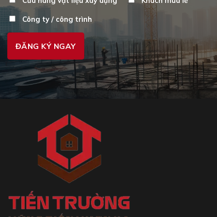
Cửa hàng vật liệu xây dựng
Khách mua lẻ
Công ty / công trình