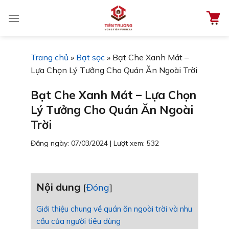
Chuyển
đến
nội
dung
Trang chủ
»
Bạt sọc
»
Bạt Che Xanh Mát –
Lựa Chọn Lý Tưởng Cho Quán Ăn Ngoài Trời
Bạt Che Xanh Mát – Lựa Chọn
Lý Tưởng Cho Quán Ăn Ngoài
Trời
Đăng ngày: 07/03/2024
|
Lượt xem: 532
Nội dung
[
Đóng
]
Giới thiệu chung về quán ăn ngoài trời và nhu
cầu của người tiêu dùng