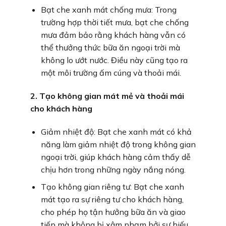
Bạt che xanh mát chống mưa: Trong
trường hợp thời tiết mưa, bạt che chống
mưa đảm bảo rằng khách hàng vẫn có
thể thưởng thức bữa ăn ngoại trời mà
không lo ướt nước. Điều này cũng tạo ra
một môi trường ấm cúng và thoải mái.
2. Tạo không gian mát mẻ và thoải mái
cho khách hàng
Giảm nhiệt độ: Bạt che xanh mát có khả
năng làm giảm nhiệt độ trong không gian
ngoại trời, giúp khách hàng cảm thấy dễ
chịu hơn trong những ngày nắng nóng.
Tạo không gian riêng tư: Bạt che xanh
mát tạo ra sự riêng tư cho khách hàng,
cho phép họ tận hưởng bữa ăn và giao
tiếp mà không bị xâm phạm bởi sự hiếu