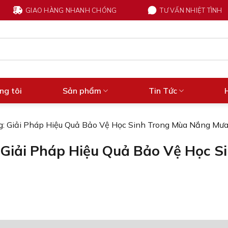
GIAO HÀNG NHANH CHÓNG
TƯ VẤN NHIỆT TÌNH
ng tôi
Sản phẩm
Tin Tức
: Giải Pháp Hiệu Quả Bảo Vệ Học Sinh Trong Mùa Nắng Mư
Giải Pháp Hiệu Quả Bảo Vệ Học S