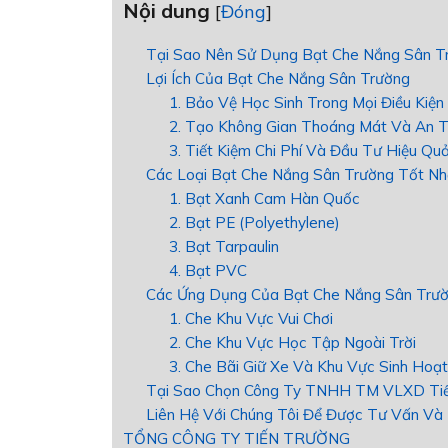
Nội dung
[
Đóng
]
Tại Sao Nên Sử Dụng Bạt Che Nắng Sân T
Lợi Ích Của Bạt Che Nắng Sân Trường
1. Bảo Vệ Học Sinh Trong Mọi Điều Kiện 
2. Tạo Không Gian Thoáng Mát Và An 
3. Tiết Kiệm Chi Phí Và Đầu Tư Hiệu Qu
Các Loại Bạt Che Nắng Sân Trường Tốt Nh
1. Bạt Xanh Cam Hàn Quốc
2. Bạt PE (Polyethylene)
3. Bạt Tarpaulin
4. Bạt PVC
Các Ứng Dụng Của Bạt Che Nắng Sân Trư
1. Che Khu Vực Vui Chơi
2. Che Khu Vực Học Tập Ngoài Trời
3. Che Bãi Giữ Xe Và Khu Vực Sinh Hoạt
Tại Sao Chọn Công Ty TNHH TM VLXD Tiế
Liên Hệ Với Chúng Tôi Để Được Tư Vấn Và 
TỔNG CÔNG TY TIẾN TRƯỜNG