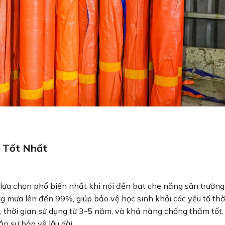
 Tốt Nhất
lựa chọn phổ biến nhất khi nói đến bạt che nắng sân trường
g mưa lên đến 99%, giúp bảo vệ học sinh khỏi các yếu tố thờ
, thời gian sử dụng từ 3-5 năm, và khả năng chống thấm tốt.
ần sự bảo vệ lâu dài.