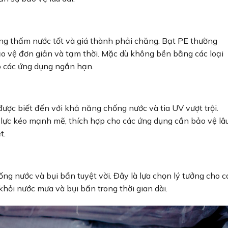
ống thấm nước tốt và giá thành phải chăng. Bạt PE thường
ảo vệ đơn giản và tạm thời. Mặc dù không bền bằng các loại
ho các ứng dụng ngắn hạn.
 được biết đến với khả năng chống nước và tia UV vượt trội.
 lực kéo mạnh mẽ, thích hợp cho các ứng dụng cần bảo vệ lâ
t.
ng nước và bụi bẩn tuyệt vời. Đây là lựa chọn lý tưởng cho c
khỏi nước mưa và bụi bẩn trong thời gian dài.