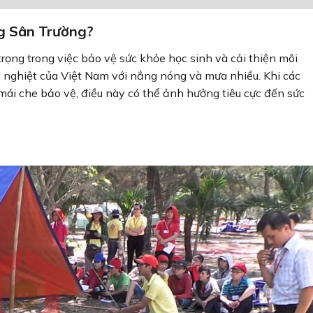
g Sân Trường?
trọng trong việc bảo vệ sức khỏe học sinh và cải thiện môi
ắc nghiệt của Việt Nam với nắng nóng và mưa nhiều. Khi các
mái che bảo vệ, điều này có thể ảnh hưởng tiêu cực đến sức