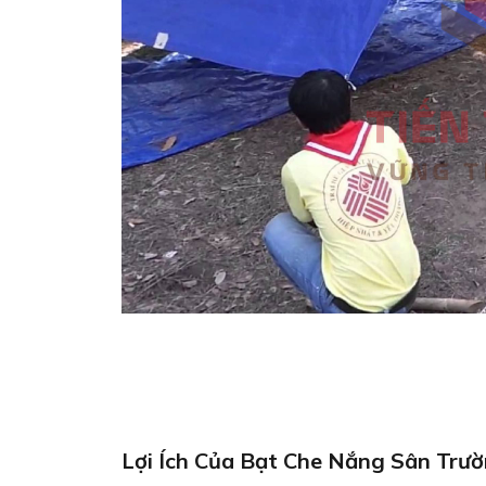
Lợi Ích Của Bạt Che Nắng Sân Trư