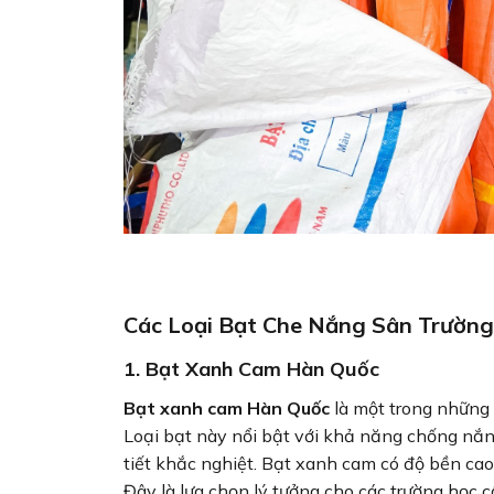
Các Loại Bạt Che Nắng Sân Trường
1.
Bạt Xanh Cam Hàn Quốc
Bạt xanh cam Hàn Quốc
là một trong những 
Loại bạt này nổi bật với khả năng chống nắn
tiết khắc nghiệt. Bạt xanh cam có độ bền cao
Đây là lựa chọn lý tưởng cho các trường học c