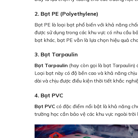
2.
Bạt PE (Polyethylene)
Bạt PE là loại bạt phổ biến với khả năng ch
được sử dụng trong các khu vực có nhu cầu b
bạt khác, bạt PE vẫn là lựa chọn hiệu quả c
3.
Bạt Tarpaulin
Bạt Tarpaulin
(hay còn gọi là bạt Tarpaulin)
Loại bạt này có độ bền cao và khả năng chịu
dài và chịu được điều kiện thời tiết khắc nghiệ
4.
Bạt PVC
Bạt PVC
có đặc điểm nổi bật là khả năng chố
trường học cần bảo vệ các khu vực ngoài trời 