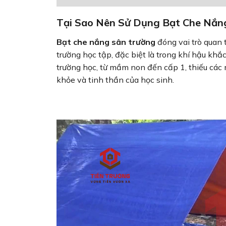
Tại Sao Nên Sử Dụng Bạt Che Nắn
Bạt che nắng sân trường
đóng vai trò quan 
trường học tập, đặc biệt là trong khí hậu kh
trường học, từ mầm non đến cấp 1, thiếu các 
khỏe và tinh thần của học sinh.