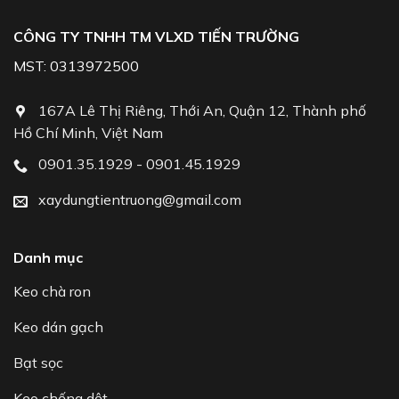
CÔNG TY TNHH TM VLXD TIẾN TRƯỜNG
MST: 0313972500
167A Lê Thị Riêng, Thới An, Quận 12, Thành phố
Hồ Chí Minh, Việt Nam
0901.35.1929 - 0901.45.1929
xaydungtientruong@gmail.com
Danh mục
Keo chà ron
Keo dán gạch
Bạt sọc
Keo chống dột