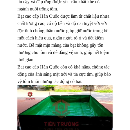
tin cậy và đáp ứng được yêu cầu khắt khe của
ngành nuôi trồng tôm.
Bạt cao cấp Hàn Quốc được làm từ chất liệu nhựa
chất lượng cao, có độ bền và độ dai tuyệt vời với
đặc tính chống thấm nước giúp giữ nước trong bể
một cách hiệu quả, ngăn ngừa rò rỉ và tiết kiệm
nước. Bề mặt mịn màng của bạt không gây tổn
thương cho tôm và dễ dàng vệ sinh, giúp tiết kiệm
thời gian.
Bạt cao cấp Hàn Quốc còn có khả năng chống tác
động của ánh sáng mặt trời và tia cực tím, giúp bảo
vệ tôm khỏi những tác động có hại.