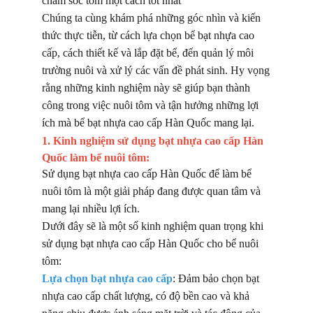
chăm sóc tôm một cách tốt nhất
Chúng ta cùng khám phá những góc nhìn và kiến
thức thực tiễn, từ cách lựa chọn bể bạt nhựa cao
cấp, cách thiết kế và lắp đặt bể, đến quản lý môi
trường nuôi và xử lý các vấn đề phát sinh. Hy vọng
rằng những kinh nghiệm này sẽ giúp bạn thành
công trong việc nuôi tôm và tận hưởng những lợi
ích mà bể bạt nhựa cao cấp Hàn Quốc mang lại.
1. Kinh nghiệm sử dụng bạt nhựa cao cấp Hàn
Quốc làm bể nuôi tôm:
Sử dụng bạt nhựa cao cấp Hàn Quốc để làm bể
nuôi tôm là một giải pháp đang được quan tâm và
mang lại nhiều lợi ích.
Dưới đây sẽ là một số kinh nghiệm quan trọng khi
sử dụng bạt nhựa cao cấp Hàn Quốc cho bể nuôi
tôm:
Lựa chọn bạt nhựa cao cấp
: Đảm bảo chọn bạt
nhựa cao cấp chất lượng, có độ bền cao và khả