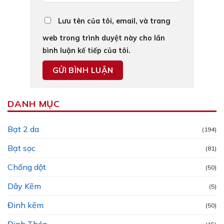
Lưu tên của tôi, email, và trang
web trong trình duyệt này cho lần
bình luận kế tiếp của tôi.
DANH MỤC
Bạt 2 da
(194)
Bạt sọc
(81)
Chống dột
(50)
Dây Kẽm
(5)
Đinh kẽm
(50)