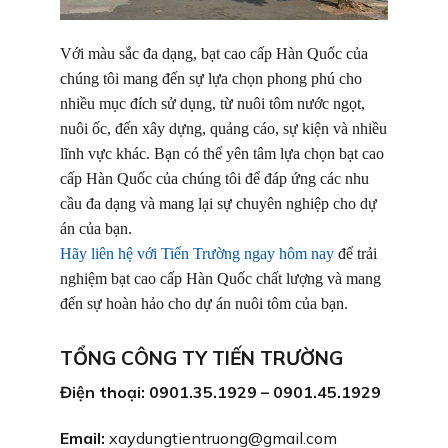
Với màu sắc đa dạng, bạt cao cấp Hàn Quốc của
chúng tôi mang đến sự lựa chọn phong phú cho
nhiều mục đích sử dụng, từ nuôi tôm nước ngọt,
nuôi ốc, đến xây dựng, quảng cáo, sự kiện và nhiều
lĩnh vực khác. Bạn có thể yên tâm lựa chọn bạt cao
cấp Hàn Quốc của chúng tôi để đáp ứng các nhu
cầu đa dạng và mang lại sự chuyên nghiệp cho dự
án của bạn.
Hãy liên hệ với Tiến Trường ngay hôm nay
để trải
nghiệm bạt cao cấp Hàn Quốc chất lượng và mang
đến sự hoàn hảo cho dự án nuôi tôm của bạn.
TỔNG CÔNG TY TIẾN TRƯỜNG
Điện thoại: 0901.35.1929 – 0901.45.1929
Email:
xaydungtientruong@gmail.com