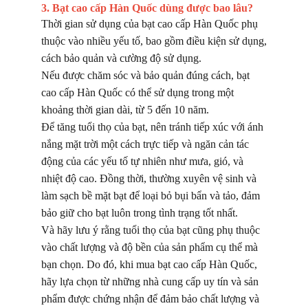
3. Bạt cao cấp Hàn Quốc dùng được bao lâu?
Thời gian sử dụng của bạt cao cấp Hàn Quốc phụ
thuộc vào nhiều yếu tố, bao gồm điều kiện sử dụng,
cách bảo quản và cường độ sử dụng.
Nếu được chăm sóc và bảo quản đúng cách, bạt
cao cấp Hàn Quốc có thể sử dụng trong một
khoảng thời gian dài, từ 5 đến 10 năm.
Để tăng tuổi thọ của bạt, nên tránh tiếp xúc với ánh
nắng mặt trời một cách trực tiếp và ngăn cản tác
động của các yếu tố tự nhiên như mưa, gió, và
nhiệt độ cao. Đồng thời, thường xuyên vệ sinh và
làm sạch bề mặt bạt để loại bỏ bụi bẩn và tảo, đảm
bảo giữ cho bạt luôn trong tình trạng tốt nhất.
Và hãy lưu ý rằng tuổi thọ của bạt cũng phụ thuộc
vào chất lượng và độ bền của sản phẩm cụ thể mà
bạn chọn. Do đó, khi mua bạt cao cấp Hàn Quốc,
hãy lựa chọn từ những nhà cung cấp uy tín và sản
phẩm được chứng nhận để đảm bảo chất lượng và