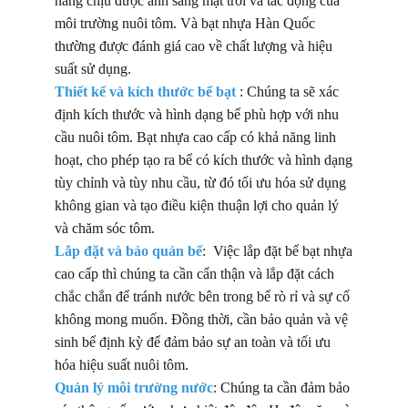
năng chịu được ánh sáng mặt trời và tác động của
môi trường nuôi tôm. Và bạt nhựa Hàn Quốc
thường được đánh giá cao về chất lượng và hiệu
suất sử dụng.
Thiết kế và kích thước bể bạt
: Chúng ta sẽ xác
định kích thước và hình dạng bể phù hợp với nhu
cầu nuôi tôm. Bạt nhựa cao cấp có khả năng linh
hoạt, cho phép tạo ra bể có kích thước và hình dạng
tùy chỉnh và tùy nhu cầu, từ đó tối ưu hóa sử dụng
không gian và tạo điều kiện thuận lợi cho quản lý
và chăm sóc tôm.
Lắp đặt và bảo quản bể
: Việc lắp đặt bể bạt nhựa
cao cấp thì chúng ta cần cẩn thận và lắp đặt cách
chắc chắn để tránh nước bên trong bể rò rỉ và sự cố
không mong muốn. Đồng thời, cần bảo quản và vệ
sinh bể định kỳ để đảm bảo sự an toàn và tối ưu
hóa hiệu suất nuôi tôm.
Quản lý môi trường nước
: Chúng ta cần đảm bảo