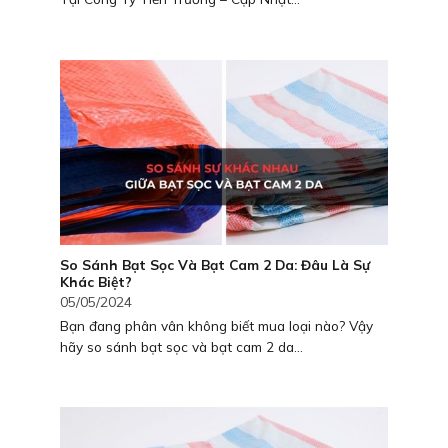
So Sánh Bạt Sọc Và Bạt Cam 2 Da: Đâu Là Sự
Khác Biệt?
05/05/2024
Bạn đang phân vân không biết mua loại nào? Vậy
hãy so sánh bạt sọc và bạt cam 2 da...