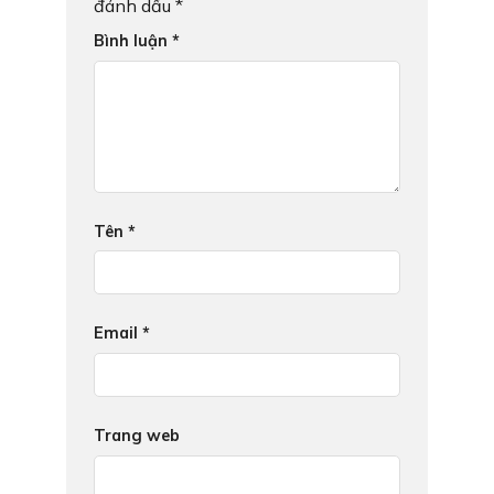
đánh dấu
*
Bình luận
*
Tên
*
Email
*
Trang web