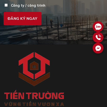
Công ty / công trình