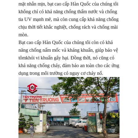
mặt nhẵn mịn, bạt cao cấp Hàn Quốc của chúng tôi
không chỉ có khả năng chống thấm nước và chống
tia UV mạnh mẽ, mà còn cung cấp khả năng chống
chịu thời tiết khắc nghiệt, chống rách và chống mài
mòn.
Bạt cao cấp Hàn Quốc của chúng tôi còn có khả
năng chống nấm mốc và kháng khuẩn, giúp bảo vệ
tômkhỏi vi khuẩn gây hại. Đồng thời, nó cũng có
khả năng chống cháy, đảm bảo an toàn cho các ứng
dụng trong môi trường có nguy cơ cháy nổ.