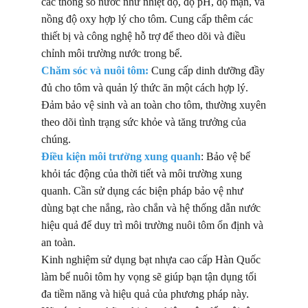
các thông số nước như nhiệt độ, độ pH, độ mặn, và
nồng độ oxy hợp lý cho tôm. Cung cấp thêm các
thiết bị và công nghệ hỗ trợ để theo dõi và điều
chỉnh môi trường nước trong bể.
Chăm sóc và nuôi tôm:
Cung cấp dinh dưỡng đầy
đủ cho tôm và quản lý thức ăn một cách hợp lý.
Đảm bảo vệ sinh và an toàn cho tôm, thường xuyên
theo dõi tình trạng sức khỏe và tăng trưởng của
chúng.
Điều kiện môi trường xung quanh
: Bảo vệ bể
khỏi tác động của thời tiết và môi trường xung
quanh. Cần sử dụng các biện pháp bảo vệ như
dùng bạt che nắng, rào chắn và hệ thống dẫn nước
hiệu quả để duy trì môi trường nuôi tôm ổn định và
an toàn.
Kinh nghiệm sử dụng bạt nhựa cao cấp Hàn Quốc
làm bể nuôi tôm hy vọng sẽ giúp bạn tận dụng tối
đa tiềm năng và hiệu quả của phương pháp này.