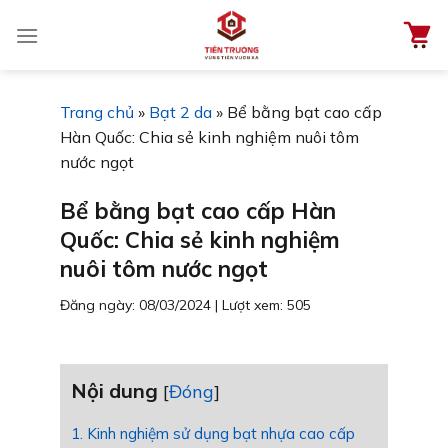
Chuyển
đến
nội
dung
Trang chủ
»
Bạt 2 da
»
Bể bằng bạt cao cấp
Hàn Quốc: Chia sẻ kinh nghiệm nuôi tôm
nước ngọt
Bể bằng bạt cao cấp Hàn
Quốc: Chia sẻ kinh nghiệm
nuôi tôm nước ngọt
Đăng ngày: 08/03/2024
|
Lượt xem: 505
Nội dung
[
Đóng
]
1. Kinh nghiệm sử dụng bạt nhựa cao cấp