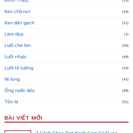
Đinh Thép
(15)
Keo chà ron
(44)
Keo dán gạch
(22)
Làm dẹp
(1)
Lưới che lan
(40)
Lưới nhựa
(49)
Lưới tô tường
(30)
Ni long
(42)
Ống nước dẻo
(49)
Tôn lá
(52)
BÀI VIẾT MỚI