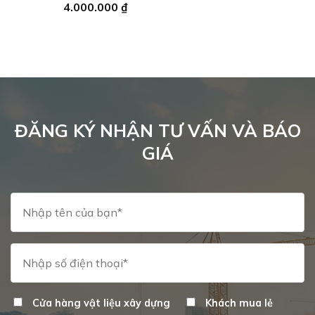
4.000.000
₫
40.000 ₫
ĐĂNG KÝ NHẬN TƯ VẤN VÀ BÁO
GIÁ
Cửa hàng vật liệu xây dựng
Khách mua lẻ