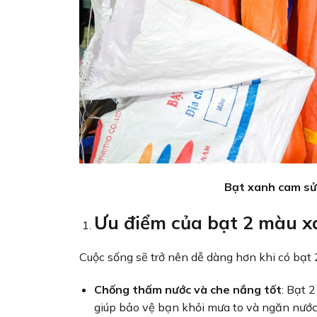
Bạt xanh cam sử
Ưu điểm của bạt 2 màu x
Cuộc sống sẽ trở nên dễ dàng hơn khi có bạt
Chống thấm nước và che nắng tốt
: Bạt 
giúp bảo vệ bạn khỏi mưa to và ngăn nước