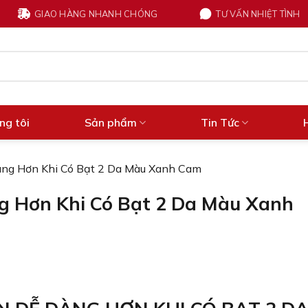
GIAO HÀNG NHANH CHÓNG
TƯ VẤN NHIỆT TÌNH
ng tôi
Sản phẩm
Tin Tức
àng Hơn Khi Có Bạt 2 Da Màu Xanh Cam
g Hơn Khi Có Bạt 2 Da Màu Xanh