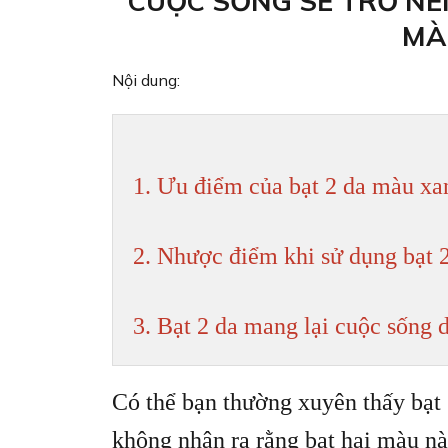
CUỘC SỐNG SẼ TRỞ NÊN
MÀ
Nội dung:
1. Ưu điểm của bạt 2 da màu xa
2. Nhược điểm khi sử dụng bạt
3. Bạt 2 da mang lại cuộc sống 
Có thể bạn thường xuyên thấy bạt
không nhận ra rằng bạt hai màu nà