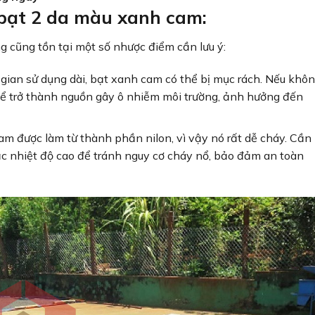
 bạt 2 da màu xanh cam:
g cũng tồn tại một số nhược điểm cần lưu ý:
i gian sử dụng dài, bạt xanh cam có thể bị mục rách. Nếu khô
thể trở thành nguồn gây ô nhiễm môi trường, ảnh hưởng đến
am được làm từ thành phần nilon, vì vậy nó rất dễ cháy. Cần
c nhiệt độ cao để tránh nguy cơ cháy nổ, bảo đảm an toàn