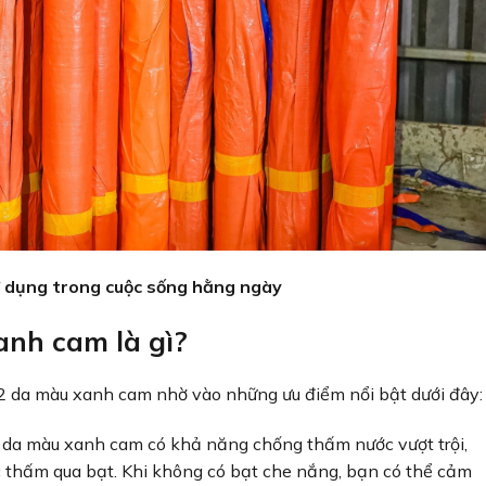
 dụng trong cuộc sống hằng ngày
anh cam là gì?
 2 da màu xanh cam nhờ vào những ưu điểm nổi bật dưới đây:
2 da màu xanh cam có khả năng chống thấm nước vượt trội,
 thấm qua bạt. Khi không có bạt che nắng, bạn có thể cảm