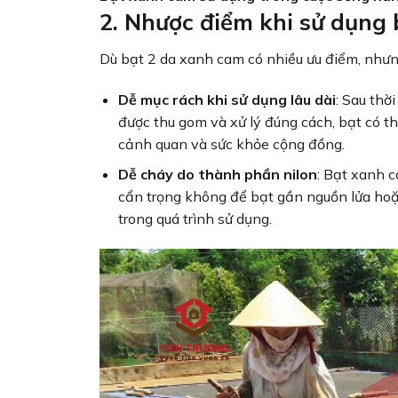
2. Nhược điểm khi sử dụng
Dù bạt 2 da xanh cam có nhiều ưu điểm, nhưn
Dễ mục rách khi sử dụng lâu dài
: Sau thờ
được thu gom và xử lý đúng cách, bạt có 
cảnh quan và sức khỏe cộng đồng.
Dễ cháy do thành phần nilon
: Bạt xanh c
cẩn trọng không để bạt gần nguồn lửa hoặ
trong quá trình sử dụng.