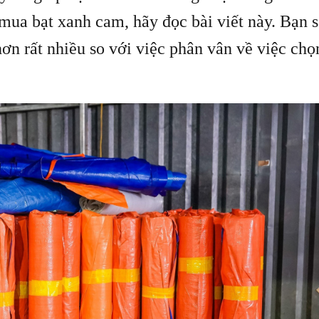
mua bạt xanh cam, hãy đọc bài viết này. Bạn s
hơn rất nhiều so với việc phân vân về việc chọ