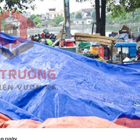
ng ngày