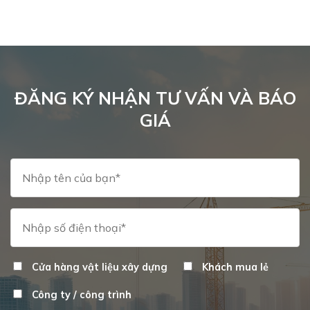
ĐĂNG KÝ NHẬN TƯ VẤN VÀ BÁO
GIÁ
Cửa hàng vật liệu xây dựng
Khách mua lẻ
Công ty / công trình