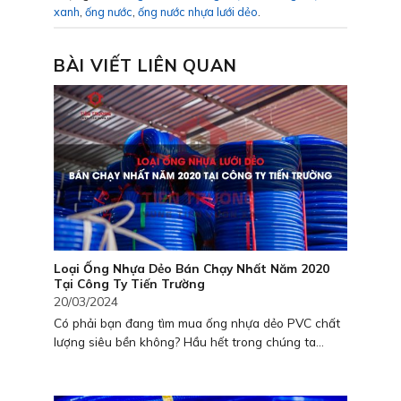
xanh
,
ống nước
,
ống nước nhựa lưới dẻo
.
BÀI VIẾT LIÊN QUAN
Loại Ống Nhựa Dẻo Bán Chạy Nhất Năm 2020
Tại Công Ty Tiến Trường
20/03/2024
Có phải bạn đang tìm mua ống nhựa dẻo PVC chất
lượng siêu bền không? Hầu hết trong chúng ta...