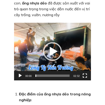
con,
ống nhựa dẻo
đã được sản xuất với vai
trò quan trọng trong việc dẫn nước đến vị trí
cây trồng, vườn, nương rẫy
Trình
chơi
Video
00:00
02:32
Đặc điểm của ống nhựa dẻo trong nông
nghiệp
: