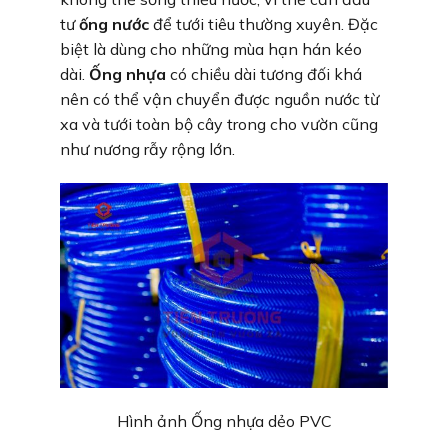
tư
ống nước
để tưới tiêu thường xuyên. Đặc
biệt là dùng cho những mùa hạn hán kéo
dài.
Ống nhựa
có chiều dài tương đối khá
nên có thể vận chuyển được nguồn nước từ
xa và tưới toàn bộ cây trong cho vườn cũng
như nương rẫy rộng lớn.
Hình ảnh Ống nhựa dẻo PVC