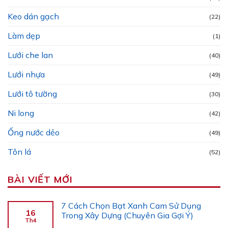
Keo dán gạch
(22)
Làm dẹp
(1)
Lưới che lan
(40)
Lưới nhựa
(49)
Lưới tô tường
(30)
Ni long
(42)
Ống nước dẻo
(49)
Tôn lá
(52)
BÀI VIẾT MỚI
7 Cách Chọn Bạt Xanh Cam Sử Dụng
16
Trong Xây Dựng (Chuyên Gia Gợi Ý)
Th4