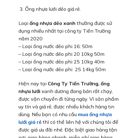
Ống nhựa lưới dẻo giá rẻ.
Loại
ống nhựa dẻo xanh
thường được sử
dụng nhiều nhất tại công ty Tiến Trường
năm 2020
– Loại ống nước dẻo phi 16: 50m
– Loại ống nước dẻo phi 20 10kg 50m
– Loại ống nước dẻo phi 25 10kg 40m
– Loại ống nước dẻo phi 25 14kg 50m
Hiện nay tại
Công Ty Tiến Trường
, ống
nhựa lưới
xanh dương đang bán rất chạy,
được vận chuyển đi từng ngày. Vì sản phẩm
uy tín và giá rẻ, được nhiều khách hàng tin
dùng. Nếu bạn có nhu cầu
mua ống nhựa
lưới giá rẻ
thì có thể liên hệ với chúng tôi để
được giá ưu đãi nhé. Đặc biệt giao hàng tận
nơi, giao hàng nhanh, miễn phí giao hàng.