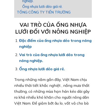
nghiệp.
Ống nhựa lưới dẻo giá rẻ.
TỔNG CÔNG TY TIẾN TRƯỜNG
VAI TRÒ CỦA ỐNG NHỰA
LƯỚI ĐỐI VỚI NÔNG NGHIỆP
Đặc điểm của ống nhựa dẻo trong nông
nghiệp
Vai trò của ống nhựa lưới dẻo trong
nông nghiệp.
Ống nhựa lưới dẻo giá rẻ.
Trong những năm gần đây, Việt Nam chịu
nhiều thời tiết khắc nghiệt , nắng mưa thất
thường, có những mùa hạn hán kéo dài gây
ra khá nhiều khó khăn cho người nông dân
Việt Nam. Để giảm bớt âu lo, vất vả cho bà