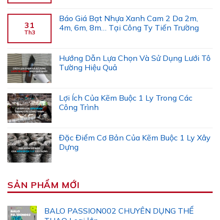
Báo Giá Bạt Nhựa Xanh Cam 2 Da 2m,
31
4m, 6m, 8m… Tại Công Ty Tiến Trường
Th3
Hướng Dẫn Lựa Chọn Và Sử Dụng Lưới Tô
Tường Hiệu Quả
Lợi Ích Của Kẽm Buộc 1 Ly Trong Các
Công Trình
Đặc Điểm Cơ Bản Của Kẽm Buộc 1 Ly Xây
Dựng
SẢN PHẨM MỚI
BALO PASSION002 CHUYÊN DỤNG THỂ