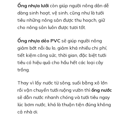
Ống nhựa lưới
còn giúp người nông dân dễ
dàng sinh hoạt, vệ sinh, cũng như là tưới
tiêu những nông sản được thu hoạch, giữ
cho nông sản luôn được tươi tốt.
Ống nhựa dẻo PVC
sẽ giúp người nông
giảm bớt nỗi âu lo, giảm khá nhiều chi phí,
tiết kiệm công sức, thời gian, đặc biệt tưới
tiêu có hiệu quả cho hầu hết các loại cây
trồng.
Thay vì lấy nước từ sông, suối bằng xô lớn
rồi vận chuyển tưới ruộng vườn thì
ống nước
sẽ dẫn nước nhanh chóng và tưới tiêu ngay
lúc bơm nước, khá là thuận tiện đúng không
cả nhà ơi.