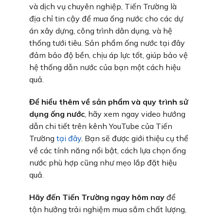
và dịch vụ chuyên nghiệp, Tiến Trường là
địa chỉ tin cậy để mua ống nước cho các dự
án xây dựng, công trình dân dụng, và hệ
thống tưới tiêu. Sản phẩm ống nước tại đây
đảm bảo độ bền, chịu áp lực tốt, giúp bảo vệ
hệ thống dẫn nước của bạn một cách hiệu
quả.
Để hiểu thêm về sản phẩm và quy trình sử
dụng ống nước
, hãy xem ngay video hướng
dẫn chi tiết trên kênh YouTube của Tiến
Trường
tại đây
. Bạn sẽ được giới thiệu cụ thể
về các tính năng nổi bật, cách lựa chọn ống
nước phù hợp cũng như mẹo lắp đặt hiệu
quả.
Hãy đến Tiến Trường ngay hôm nay
để
tận hưởng trải nghiệm mua sắm chất lượng,