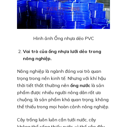
Hình ảnh Ống nhựa dẻo PVC
Vai trò của ống nhựa lưới dẻo trong
nông nghiệp.
Nông nghiệp là ngành đóng vai trò quan
trọng trong nền kinh tế. Nhưng với khí hậu
thời tiết thất thường nên
ống nước
là sản
phẩm được nhiều người nông dân rất ưa
chuộng, là sản phẩm khá quan trọng, không
thể thiếu trong mọi hoàn cảnh nông nghiệp.
Cây trồng luôn luôn cần tưới nước, cây
không thể sống thiếu nước, vì thế cần đầu