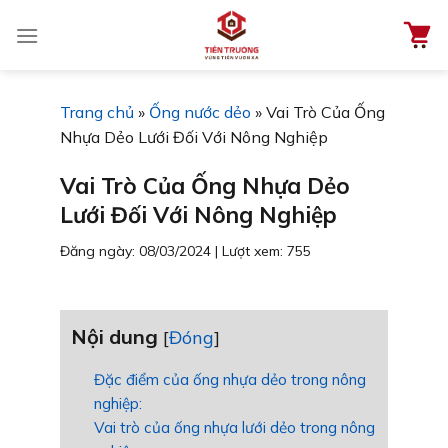
Chuyển
đến
nội
dung
Trang chủ
»
Ống nước dẻo
»
Vai Trò Của Ống
Nhựa Dẻo Lưới Đối Với Nông Nghiệp
Vai Trò Của Ống Nhựa Dẻo
Lưới Đối Với Nông Nghiệp
Đăng ngày: 08/03/2024
|
Lượt xem: 755
Nội dung
[
Đóng
]
Đặc điểm của ống nhựa dẻo trong nông
nghiệp:
Vai trò của ống nhựa lưới dẻo trong nông