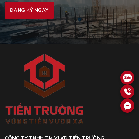
CÔNG TY TNHH TM VLXD TIẾN TRƯỜNG