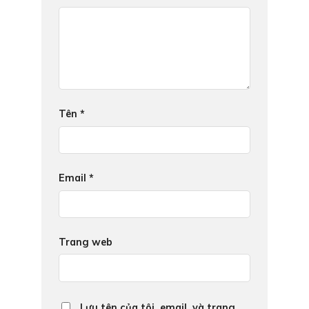
Tên
*
Email
*
Trang web
Lưu tên của tôi, email, và trang