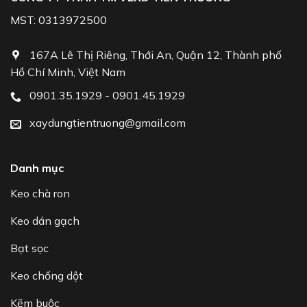
MST: 0313972500
167A Lê Thị Riêng, Thới An, Quận 12, Thành phố
Hồ Chí Minh, Việt Nam
0901.35.1929 - 0901.45.1929
xaydungtientruong@gmail.com
Danh mục
Keo chà ron
Keo dán gạch
Bạt sọc
Keo chống dột
Kẽm buộc