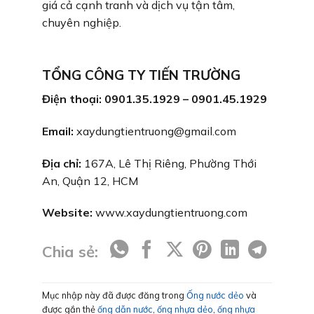
giá cả cạnh tranh và dịch vụ tận tâm,
chuyên nghiệp.
TỔNG CÔNG TY TIẾN TRƯỜNG
Điện thoại: 0901.35.1929 – 0901.45.1929
Email:
xaydungtientruong@gmail.com
Địa chỉ:
167A, Lê Thị Riêng, Phường Thới
An, Quận 12, HCM
Website:
www.xaydungtientruong.com
Chia sẻ:
Mục nhập này đã được đăng trong
Ống nước dẻo
và
được gắn thẻ
ống dẫn nước
,
ống nhựa dẻo
,
ống nhựa