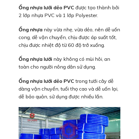
Ống nhựa lưới dẻo PVC
được tạo thành bởi
2 lớp nhựa PVC và 1 lớp Polyester.
Ống nhựa
này vừa nhẹ, vừa dẻo, nên dễ uốn
cong, dễ vận chuyển, chịu được áp suất tốt,
chịu được nhiệt độ từ 60 độ trở xuống.
Ống nhựa lưới
này không có mùi hôi, an
toàn cho người nông dân sử dụng.
Ống nhựa lưới dẻo PVC
trong tưới cây dễ
dàng vận chuyển, tuổi thọ cao và dễ uốn lại,
dễ bảo quản, sử dụng được nhiều lần.