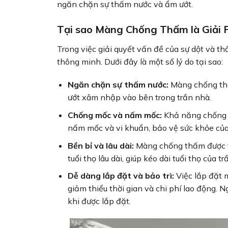
ngăn chặn sự thấm nước và ẩm ướt.
Tại sao Màng Chống Thấm là Giải 
Trong việc giải quyết vấn đề của sự dột và t
thông minh. Dưới đây là một số lý do tại sao:
Ngăn chặn sự thấm nước:
Màng chống thấ
ướt xâm nhập vào bên trong trần nhà.
Chống mốc và nấm mốc:
Khả năng chống 
nấm mốc và vi khuẩn, bảo vệ sức khỏe của 
Bền bỉ và lâu dài:
Màng chống thấm được th
tuổi thọ lâu dài, giúp kéo dài tuổi thọ của tr
Dễ dàng lắp đặt và bảo trì:
Việc lắp đặt 
giảm thiểu thời gian và chi phí lao động. 
khi được lắp đặt.