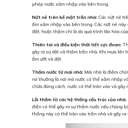
phép nước xâm nhập vào bên trong.
Nứt nẻ trên bề mặt trần nhà:
Các nứt nẻ tr
ẩm xâm nhập vào bên trong. Các nứt nẻ này có
đất, hoặc thậm chí là do quá trình lão hóa của
Thiên tai và điều kiện thời tiết cực đoan:
Th
gây ra sự dột và thấm trần nhà. Khi mưa lớn ho
ẩm ướt và dột.
Thấm nước từ mái nhà:
Mái nhà là điểm chính
nó thường là nơi mà nước có thể xâm nhập và
chữa đúng cách, nước có thể tràn vào và gây 
Lỗi thấm từ các hệ thống cấu trúc của nhà:
điện có thể gây ra sự thấm nước nếu chúng b
thống này có thể tràn vào trần nhà và gây ra 