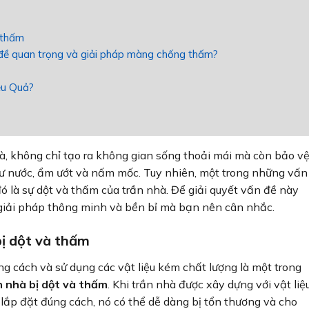
à thấm
 đề quan trọng và giải pháp màng chống thấm?
ệu Quả?
à, không chỉ tạo ra không gian sống thoải mái mà còn bảo v
như nước, ẩm ướt và nấm mốc. Tuy nhiên, một trong những vấn
ó là sự dột và thấm của trần nhà. Để giải quyết vấn đề này
giải pháp thông minh và bền bỉ mà bạn nên cân nhắc.
bị dột và thấm
g cách và sử dụng các vật liệu kém chất lượng là một trong
 nhà bị dột và thấm
. Khi trần nhà được xây dựng với vật liệ
ắp đặt đúng cách, nó có thể dễ dàng bị tổn thương và cho