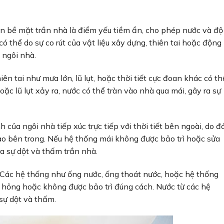
ên bề mặt trần nhà là điểm yếu tiềm ẩn, cho phép nước và độ
 thể do sự co rút của vật liệu xây dựng, thiên tai hoặc động
 ngôi nhà.
iên tai như mưa lớn, lũ lụt, hoặc thời tiết cực đoan khác có th
ặc lũ lụt xảy ra, nước có thể tràn vào nhà qua mái, gây ra sự
 của ngôi nhà tiếp xúc trực tiếp với thời tiết bên ngoài, do đ
o bên trong. Nếu hệ thống mái không được bảo trì hoặc sửa
ra sự dột và thấm trần nhà.
Các hệ thống như ống nước, ống thoát nước, hoặc hệ thống
ị hỏng hoặc không được bảo trì đúng cách. Nước từ các hệ
sự dột và thấm.