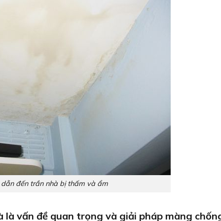
dẫn đến trần nhà bị thấm và ẩm
à là vấn đề quan trọng và giải pháp màng chốn