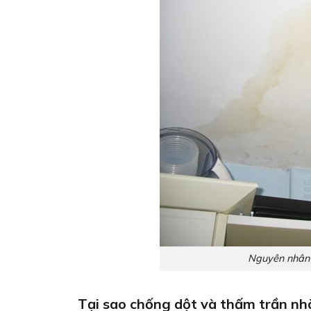
Nguyên nhân 
Tại sao chống dột và thấm trần nh