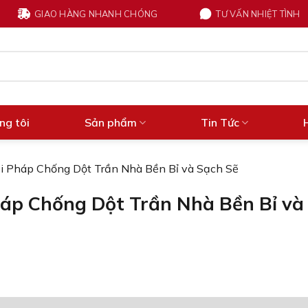
GIAO HÀNG NHANH CHÓNG
TƯ VẤN NHIỆT TÌNH
ng tôi
Sản phẩm
Tin Tức
 Pháp Chống Dột Trần Nhà Bền Bỉ và Sạch Sẽ
áp Chống Dột Trần Nhà Bền Bỉ và