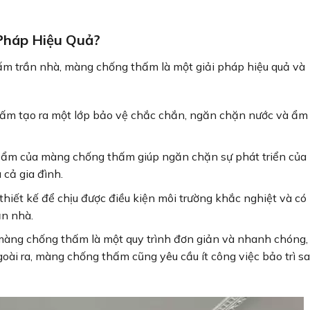
Pháp Hiệu Quả?
hấm trần nhà, màng chống thấm là một giải pháp hiệu quả và
m tạo ra một lớp bảo vệ chắc chắn, ngăn chặn nước và ẩm
ẩm của màng chống thấm giúp ngăn chặn sự phát triển của
cả gia đình.
iết kế để chịu được điều kiện môi trường khắc nghiệt và có
ần nhà.
màng chống thấm là một quy trình đơn giản và nhanh chóng,
Ngoài ra, màng chống thấm cũng yêu cầu ít công việc bảo trì s