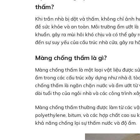
thấm?
Khi trần nhà bị dột và thấm, không chỉ ảnh 
đề sức khỏe và an toàn. Môi trường ẩm ướt là
khuẩn, gây ra mùi hôi khó chịu và có thể gây
đến sự suy yếu của cấu trúc nhà cửa, gây ra 
Màng chống thấm là gì?
Màng chống thấm là một loại vật liệu được sử
ẩm trong các cấu trúc xây dựng như nhà ở, t
chống thấm là ngăn chặn nước và ẩm ướt từ v
dài tuổi thọ của ngôi nhà và các công trình xâ
Màng chống thấm thường được làm từ các vật l
polyethylene, bitum, và các hợp chất cao su 
khả năng chống lại sự thấm nước và độ ẩm.