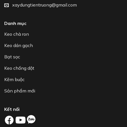
xaydungtientruong@gmail.com
Danh mục
Keo chà ron
Keo dán gạch
Bạt sọc
Keo chống dột
Kẽm buộc
Sản phẩm mới
Kết nối