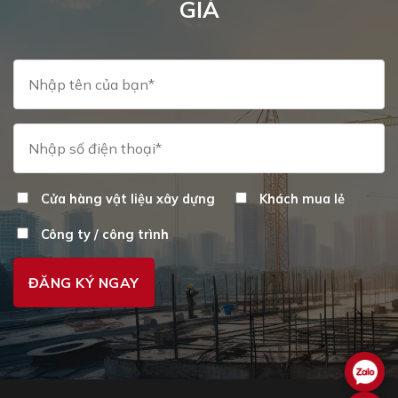
GIÁ
Cửa hàng vật liệu xây dựng
Khách mua lẻ
Công ty / công trình