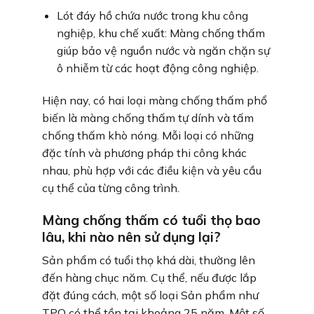
Lót đáy hồ chứa nước trong khu công
nghiệp, khu chế xuất: Màng chống thấm
giúp bảo vệ nguồn nước và ngăn chặn sự
ô nhiễm từ các hoạt động công nghiệp.
Hiện nay, có hai loại màng chống thấm phổ
biến là màng chống thấm tự dính và tấm
chống thấm khò nóng. Mỗi loại có những
đặc tính và phương pháp thi công khác
nhau, phù hợp với các điều kiện và yêu cầu
cụ thể của từng công trình.
Màng chống thấm có tuổi thọ bao
lâu, khi nào nên sử dụng lại?
Sản phẩm có tuổi thọ khá dài, thường lên
đến hàng chục năm. Cụ thể, nếu được lắp
đặt đúng cách, một số loại Sản phẩm như
TPO có thể tồn tại khoảng 25 năm. Một số