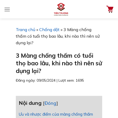
Chuyển
đến
nội
dung
Trang chủ
»
Chống dột
»
3 Màng chống
thấm có tuổi thọ bao lâu, khi nào thì nên sử
dụng lại?
3 Màng chống thấm có tuổi
thọ bao lâu, khi nào thì nên sử
dụng lại?
Đăng ngày: 09/05/2024
|
Lượt xem: 1695
Nội dung
[
Đóng
]
Ưu và nhược điểm của màng chống thấm