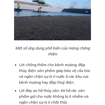
Một số ứng dụng phổ biến của màng chống
thấm
Lót chống thấm cho kênh mương, đập
thủy điện: sản phẩm giúp bảo vệ cấu trúc
và ngăn chặn sự rò rỉ nước ở các khu vực
kênh mương hay đập thuỷ điện.
Lót đáy ao hồ thủy sản, lót hố rác: sản
phẩm giữ cho nước không bị ô nhiễm và
ngăn chặn sự rò rỉ chất thải.