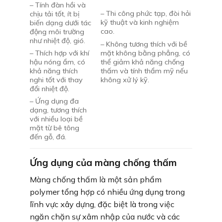
– Tính đàn hồi và
– Thi công phức tạp, đòi hỏi
chịu tải tốt, ít bị
kỹ thuật và kinh nghiệm
biến dạng dưới tác
cao.
động môi trường
như nhiệt độ, gió.
– Không tương thích với bề
mặt không bằng phẳng, có
– Thích hợp với khí
thể giảm khả năng chống
hậu nóng ẩm, có
thấm và tính thẩm mỹ nếu
khả năng thích
không xử lý kỹ.
nghi tốt với thay
đổi nhiệt độ.
– Ứng dụng đa
dạng, tương thích
với nhiều loại bề
mặt từ bê tông
đến gỗ, đá.
Ứng dụng của màng chống thấm
Màng chống thấm là một sản phẩm
polymer tổng hợp có nhiều ứng dụng trong
lĩnh vực xây dựng, đặc biệt là trong việc
ngăn chặn sự xâm nhập của nước và các