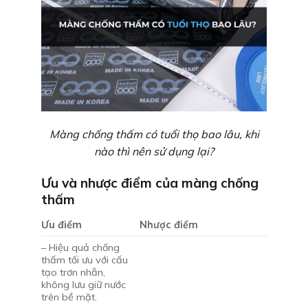
Màng chống thấm có tuổi thọ bao lâu, khi
nào thì nên sử dụng lại?
Ưu và nhược điểm của màng chống
thấm
Ưu điểm
Nhược điểm
– Hiệu quả chống
thấm tối ưu với cấu
tạo trơn nhẵn,
không lưu giữ nước
trên bề mặt.