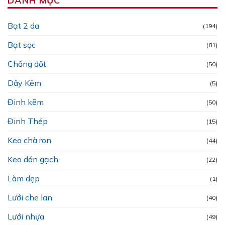
DANH MỤC
Bạt 2 da
(194)
Bạt sọc
(81)
Chống dột
(50)
Dây Kẽm
(5)
Đinh kẽm
(50)
Đinh Thép
(15)
Keo chà ron
(44)
Keo dán gạch
(22)
Làm dẹp
(1)
Lưới che lan
(40)
Lưới nhựa
(49)