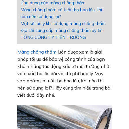
Ứng dụng của màng chống thấm
Màng chống thấm có tuổi thọ bao lâu, khi
nào nên sử dụng lại?
Một số lưu ý khi sử dụng màng chống thấm
Địa chỉ cung cấp màng chống thấm uy tín
TỔNG CÔNG TY TIẾN TRƯỜNG
Màng chống thấm
luôn được xem là giải
pháp tối ưu để bảo vệ công trình của bạn
khỏi những tác động xấu từ môi trường nhờ
vào tuổi thọ lâu dài và chi phí hợp lý. Vậy
sản phẩm có tuổi thọ bao lâu, khi nào thì
nên sử dụng lại? Hãy cùng tìm hiểu trong bài
viết dưới đây nhé.