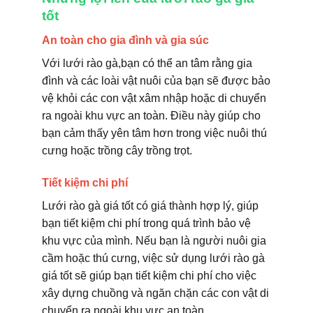
tốt
An toàn cho gia đình và gia súc
Với lưới rào gà,bạn có thể an tâm rằng gia
đình và các loài vật nuôi của bạn sẽ được bảo
vệ khỏi các con vật xâm nhập hoặc di chuyển
ra ngoài khu vực an toàn. Điều này giúp cho
bạn cảm thấy yên tâm hơn trong việc nuôi thú
cưng hoặc trồng cây trồng trọt.
Tiết kiệm chi phí
Lưới rào gà giá tốt có giá thành hợp lý, giúp
bạn tiết kiệm chi phí trong quá trình bảo vệ
khu vực của mình. Nếu bạn là người nuôi gia
cầm hoặc thú cưng, việc sử dụng lưới rào gà
giá tốt sẽ giúp bạn tiết kiệm chi phí cho việc
xây dựng chuồng và ngăn chặn các con vật di
chuyển ra ngoài khu vực an toàn.