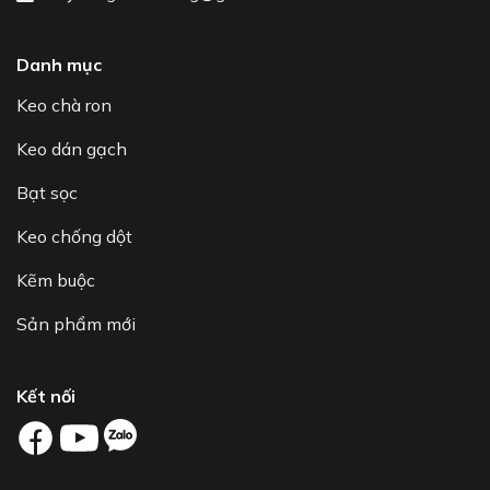
Danh mục
Keo chà ron
Keo dán gạch
Bạt sọc
Keo chống dột
Kẽm buộc
Sản phẩm mới
Kết nối