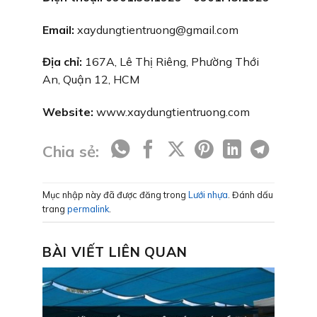
Email:
xaydungtientruong@gmail.com
Địa chỉ:
167A, Lê Thị Riêng, Phường Thới
An, Quận 12, HCM
Website:
www.xaydungtientruong.com
Chia sẻ:
Mục nhập này đã được đăng trong
Lưới nhựa
. Đánh dấu
trang
permalink
.
BÀI VIẾT LIÊN QUAN