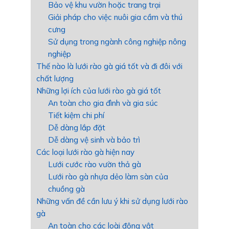
Bảo vệ khu vườn hoặc trang trại
Giải pháp cho việc nuôi gia cầm và thú
cưng
Sử dụng trong ngành công nghiệp nông
nghiệp
Thế nào là lưới rào gà giá tốt và đi đôi với
chất lượng
Những lợi ích của lưới rào gà giá tốt
An toàn cho gia đình và gia súc
Tiết kiệm chi phí
Dễ dàng lắp đặt
Dễ dàng vệ sinh và bảo trì
Các loại lưới rào gà hiện nay
Lưới cước rào vườn thả gà
Lưới rào gà nhựa dẻo làm sàn của
chuồng gà
Những vấn đề cần lưu ý khi sử dụng lưới rào
gà
An toàn cho các loài động vật