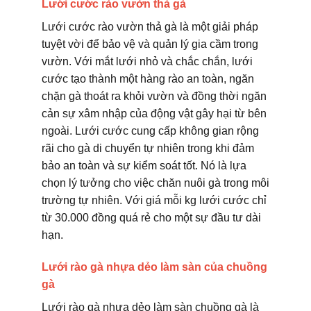
Lưới cước rào vườn thả gà
Lưới cước rào vườn thả gà là một giải pháp
tuyệt vời để bảo vệ và quản lý gia cầm trong
vườn. Với mắt lưới nhỏ và chắc chắn, lưới
cước tạo thành một hàng rào an toàn, ngăn
chặn gà thoát ra khỏi vườn và đồng thời ngăn
cản sự xâm nhập của động vật gây hại từ bên
ngoài. Lưới cước cung cấp không gian rộng
rãi cho gà di chuyển tự nhiên trong khi đảm
bảo an toàn và sự kiểm soát tốt. Nó là lựa
chọn lý tưởng cho việc chăn nuôi gà trong môi
trường tự nhiên. Với giá mỗi kg lưới cước chỉ
từ 30.000 đồng quá rẻ cho một sự đầu tư dài
hạn.
Lưới rào gà nhựa dẻo làm sàn của chuồng
gà
Lưới rào gà nhựa dẻo làm sàn chuồng gà là