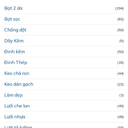
Bạt 2 da
(194)
Bạt sọc
(81)
Chống dột
(50)
Dây Kẽm
(5)
Đinh kẽm
(50)
Đinh Thép
(15)
Keo chà ron
(44)
Keo dán gạch
(22)
Làm dẹp
(1)
Lưới che lan
(40)
Lưới nhựa
(49)
Lưới tô tường
(30)