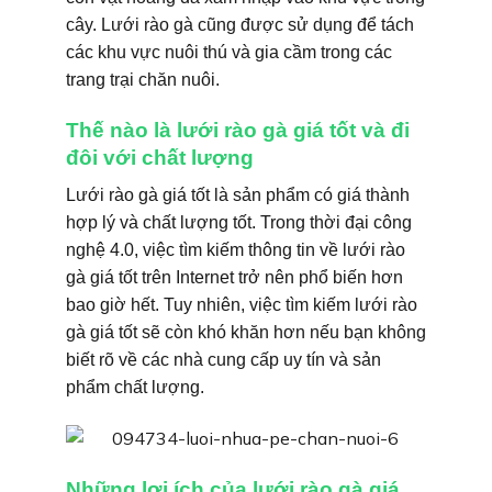
cây. Lưới rào gà cũng được sử dụng để tách
các khu vực nuôi thú và gia cầm trong các
trang trại chăn nuôi.
Thế nào là lưới rào gà giá tốt và đi
đôi với chất lượng
Lưới rào gà giá tốt là sản phẩm có giá thành
hợp lý và chất lượng tốt. Trong thời đại công
nghệ 4.0, việc tìm kiếm thông tin về lưới rào
gà giá tốt trên Internet trở nên phổ biến hơn
bao giờ hết. Tuy nhiên, việc tìm kiếm lưới rào
gà giá tốt sẽ còn khó khăn hơn nếu bạn không
biết rõ về các nhà cung cấp uy tín và sản
phẩm chất lượng.
Những lợi ích của lưới rào gà giá