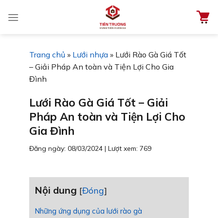
Chuyển
đến
nội
dung
Trang chủ
»
Lưới nhựa
»
Lưới Rào Gà Giá Tốt
– Giải Pháp An toàn và Tiện Lợi Cho Gia
Đình
Lưới Rào Gà Giá Tốt – Giải
Pháp An toàn và Tiện Lợi Cho
Gia Đình
Đăng ngày: 08/03/2024
|
Lượt xem: 769
Nội dung
[
Đóng
]
Những ứng dụng của lưới rào gà