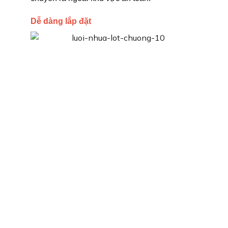
Dễ dàng lắp đặt