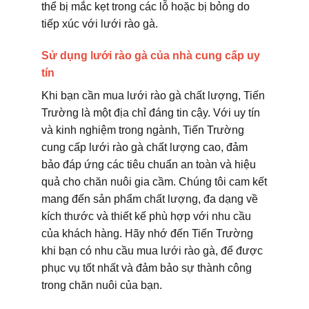
thể bị mắc kẹt trong các lỗ hoặc bị bỏng do
tiếp xúc với lưới rào gà.
Sử dụng lưới rào gà của nhà cung cấp uy
tín
Khi bạn cần mua lưới rào gà chất lượng, Tiến
Trường là một địa chỉ đáng tin cậy. Với uy tín
và kinh nghiệm trong ngành, Tiến Trường
cung cấp lưới rào gà chất lượng cao, đảm
bảo đáp ứng các tiêu chuẩn an toàn và hiệu
quả cho chăn nuôi gia cầm. Chúng tôi cam kết
mang đến sản phẩm chất lượng, đa dạng về
kích thước và thiết kế phù hợp với nhu cầu
của khách hàng. Hãy nhớ đến Tiến Trường
khi bạn có nhu cầu mua lưới rào gà, để được
phục vụ tốt nhất và đảm bảo sự thành công
trong chăn nuôi của bạn.