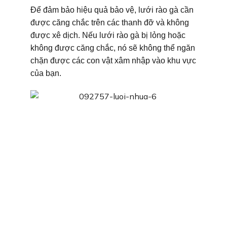
Để đảm bảo hiệu quả bảo vệ, lưới rào gà cần
được căng chắc trên các thanh đỡ và không
được xê dịch. Nếu lưới rào gà bị lỏng hoặc
không được căng chắc, nó sẽ không thể ngăn
chặn được các con vật xâm nhập vào khu vực
của bạn.