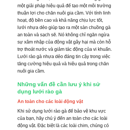
một giải pháp hiệu quả để tạo một môi trường
thuận lợi cho chăn nuôi gia cầm. Với tính linh
hoạt, độ bền cao và khả năng chịu lực tốt,
lưới nhựa dẻo giúp tạo ra một sàn chuồng gà
an toàn và sạch sẽ. Nó không chỉ ngăn ngừa
sự xâm nhập của động vật gây hại mà còn hỗ
trợ thoát nước và giảm tác động của vi khuẩn.
Lưới rào gà nhựa dẻo đáng tin cậy trong việc
tăng cường hiệu quả và hiệu quả trong chăn
nuôi gia cầm.
Những vấn đề cần lưu ý khi sử
dụng lưới rào gà
An toàn cho các loài động vật
Khi sử dụng lưới rào gà để bảo vệ khu vực
của bạn, hãy chú ý đến an toàn cho các loài
động vật. Đặc biệt là các loài chim, chúng có