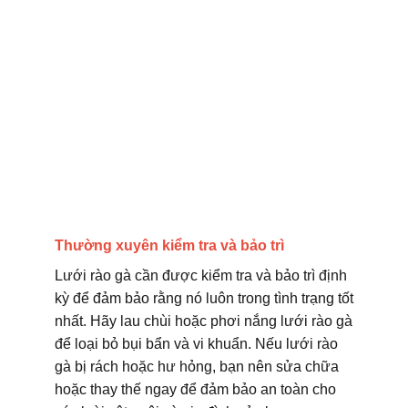
Thường xuyên kiểm tra và bảo trì
Lưới rào gà cần được kiểm tra và bảo trì định
kỳ để đảm bảo rằng nó luôn trong tình trạng tốt
nhất. Hãy lau chùi hoặc phơi nắng lưới rào gà
để loại bỏ bụi bẩn và vi khuẩn. Nếu lưới rào
gà bị rách hoặc hư hỏng, bạn nên sửa chữa
hoặc thay thế ngay để đảm bảo an toàn cho