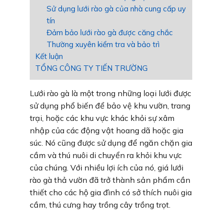
Sử dụng lưới rào gà của nhà cung cấp uy
tín
Đảm bảo lưới rào gà được căng chắc
Thường xuyên kiểm tra và bảo trì
Kết luận
TỔNG CÔNG TY TIẾN TRƯỜNG
Lưới rào gà là một trong những loại lưới được
sử dụng phổ biến để bảo vệ khu vườn, trang
trại, hoặc các khu vực khác khỏi sự xâm
nhập của các động vật hoang dã hoặc gia
súc. Nó cũng được sử dụng để ngăn chặn gia
cầm và thú nuôi di chuyển ra khỏi khu vực
của chúng. Với nhiều lợi ích của nó, giá lưới
rào gà thả vườn đã trở thành sản phẩm cần
thiết cho các hộ gia đình có sở thích nuôi gia
cầm, thú cưng hay trồng cây trồng trọt.