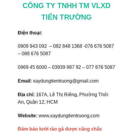
CÔNG TY TNHH TM VLXD
TIẾN TRƯỜNG
Điện thoại:
0909 943 092 – 082 848 1368 -076 676 5087
– 088 676 5087
0969 45 6000 – 03939 987 92 – 077 676 5087
Email:
xaydungtientruong@gmail.com
Địa chỉ:
167A, Lê Thị Riêng, Phường Thới
An, Quận 12, HCM
Website:
www.xaydungtientruong.com
Đảm bảo lưới rào gà được căng chắc