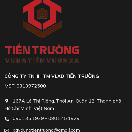
CÔNG TY TNHH TM VLXD TIẾN TRƯỜNG
MST: 0313972500
167A Lê Thị Riêng, Thới An, Quận 12, Thành phố
Hồ Chí Minh, Việt Nam
0901.35.1929 - 0901.45.1929
xaydungtientruong@gmail.com