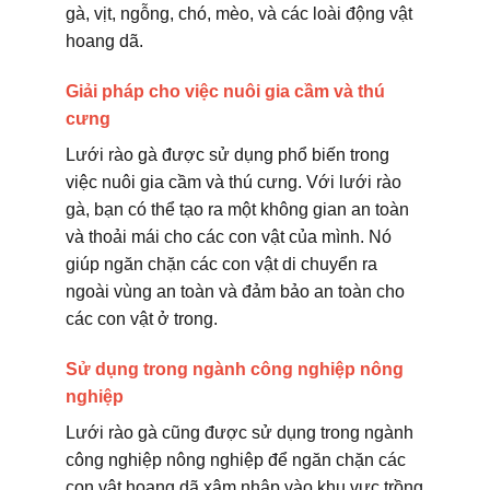
gà, vịt, ngỗng, chó, mèo, và các loài động vật
hoang dã.
Giải pháp cho việc nuôi gia cầm và thú
cưng
Lưới rào gà được sử dụng phổ biến trong
việc nuôi gia cầm và thú cưng. Với lưới rào
gà, bạn có thể tạo ra một không gian an toàn
và thoải mái cho các con vật của mình. Nó
giúp ngăn chặn các con vật di chuyển ra
ngoài vùng an toàn và đảm bảo an toàn cho
các con vật ở trong.
Sử dụng trong ngành công nghiệp nông
nghiệp
Lưới rào gà cũng được sử dụng trong ngành
công nghiệp nông nghiệp để ngăn chặn các
con vật hoang dã xâm nhập vào khu vực trồng