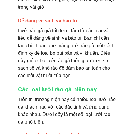
trong vài giờ.
Dễ dàng vệ sinh và bảo trì
Lưới rào gà giá tốt được làm từ các loại vật
liệu dễ dàng vệ sinh và bảo trì. Bạn chỉ cần
lau chùi hoặc phơi nắng lưới rào gà một cách
định kỳ để loại bỏ bụi bẩn và vi khuẩn. Điều
này giúp cho lưới rào gà luôn giữ được sự
sạch sẽ và khô ráo để đảm bảo an toàn cho
các loài vật nuôi của bạn.
Các loại lưới rào gà hiện nay
Trên thị trường hiện nay có nhiều loại lưới rào
gà khác nhau với các đặc tính và ứng dụng
khác nhau. Dưới đây là một số loại lưới rào
gà phổ biến: