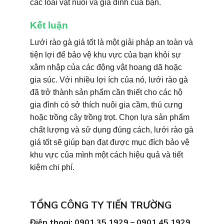
các loài vật nuôi và gia đình của bạn.
Kết luận
Lưới rào gà giá tốt là một giải pháp an toàn và
tiện lợi để bảo vệ khu vực của bạn khỏi sự
xâm nhập của các động vật hoang dã hoặc
gia súc. Với nhiều lợi ích của nó, lưới rào gà
đã trở thành sản phẩm cần thiết cho các hộ
gia đình có sở thích nuôi gia cầm, thú cưng
hoặc trồng cây trồng trọt. Chọn lựa sản phẩm
chất lượng và sử dụng đúng cách, lưới rào gà
giá tốt sẽ giúp bạn đạt được mục đích bảo vệ
khu vực của mình một cách hiệu quả và tiết
kiệm chi phí.
TỔNG CÔNG TY TIẾN TRƯỜNG
Điện thoại: 0901.35.1929 – 0901.45.1929