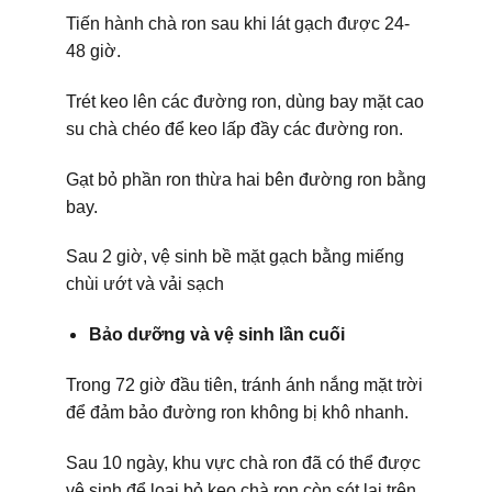
Tiến hành chà ron sau khi lát gạch được 24-
48 giờ.
Trét keo lên các đường ron, dùng bay mặt cao
su chà chéo để keo lấp đầy các đường ron.
Gạt bỏ phần ron thừa hai bên đường ron bằng
bay.
Sau 2 giờ, vệ sinh bề mặt gạch bằng miếng
chùi ướt và vải sạch
Bảo dưỡng và vệ sinh lần cuối
Trong 72 giờ đầu tiên, tránh ánh nắng mặt trời
để đảm bảo đường ron không bị khô nhanh.
Sau 10 ngày, khu vực chà ron đã có thể được
vệ sinh để loại bỏ keo chà ron còn sót lại trên