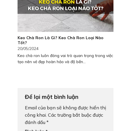
Keo Chà Ron Là Gì? Keo Chà Ron Loại Nào
Tốt?
20/05/2024
Keo chà ron luôn đóng vai trò quan trọng trong việc
tạo nên vẻ đẹp hoàn hảo và độ bền...
Để lại một bình luận
Email của bạn sẽ không được hiển thị
công khai.
Các trường bắt buộc được
đánh dấu
*