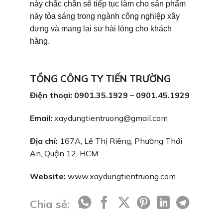
này chắc chắn sẽ tiếp tục làm cho sản phẩm
này tỏa sáng trong ngành công nghiệp xây
dựng và mang lại sự hài lòng cho khách
hàng.
TỔNG CÔNG TY TIẾN TRƯỜNG
Điện thoại: 0901.35.1929 – 0901.45.1929
Email:
xaydungtientruong@gmail.com
Địa chỉ:
167A, Lê Thị Riêng, Phường Thới
An, Quận 12, HCM
Website:
www.xaydungtientruong.com
Chia sẻ: