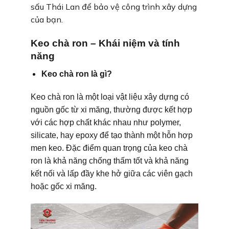
sấu Thái Lan để bảo vệ công trình xây dựng
của bạn.
Keo chà ron – Khái niệm và tính
năng
Keo chà ron là gì?
Keo chà ron là một loại vật liệu xây dựng có
nguồn gốc từ xi măng, thường được kết hợp
với các hợp chất khác nhau như polymer,
silicate, hay epoxy để tạo thành một hỗn hợp
men keo. Đặc điểm quan trọng của keo chà
ron là khả năng chống thấm tốt và khả năng
kết nối và lấp đầy khe hở giữa các viên gạch
hoặc gốc xi măng.