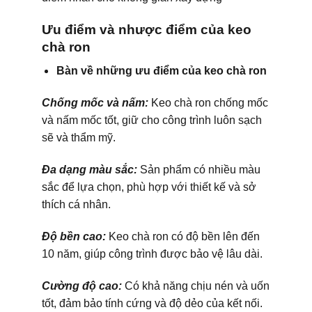
Ưu điểm và nhược điểm của keo
chà ron
Bàn về những ưu điểm của keo chà ron
Chống mốc và nấm:
Keo chà ron chống mốc
và nấm mốc tốt, giữ cho công trình luôn sạch
sẽ và thẩm mỹ.
Đa dạng màu sắc:
Sản phẩm có nhiều màu
sắc để lựa chọn, phù hợp với thiết kế và sở
thích cá nhân.
Độ bền cao:
Keo chà ron có độ bền lên đến
10 năm, giúp công trình được bảo vệ lâu dài.
Cường độ cao:
Có khả năng chịu nén và uốn
tốt, đảm bảo tính cứng và độ dẻo của kết nối.