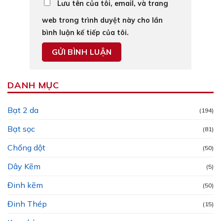
Lưu tên của tôi, email, và trang
web trong trình duyệt này cho lần
bình luận kế tiếp của tôi.
DANH MỤC
Bạt 2 da
(194)
Bạt sọc
(81)
Chống dột
(50)
Dây Kẽm
(5)
Đinh kẽm
(50)
Đinh Thép
(15)