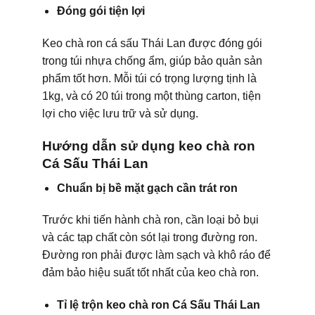
Đóng gói tiện lợi
Keo chà ron cá sấu Thái Lan được đóng gói
trong túi nhựa chống ẩm, giúp bảo quản sản
phẩm tốt hơn. Mỗi túi có trọng lượng tịnh là
1kg, và có 20 túi trong một thùng carton, tiện
lợi cho việc lưu trữ và sử dụng.
Hướng dẫn sử dụng keo chà ron
Cá Sấu Thái Lan
Chuẩn bị bề mặt gạch cần trát ron
Trước khi tiến hành chà ron, cần loại bỏ bụi
và các tạp chất còn sót lại trong đường ron.
Đường ron phải được làm sạch và khô ráo để
đảm bảo hiệu suất tốt nhất của keo chà ron.
Tỉ lệ trộn keo chà ron Cá Sấu Thái Lan