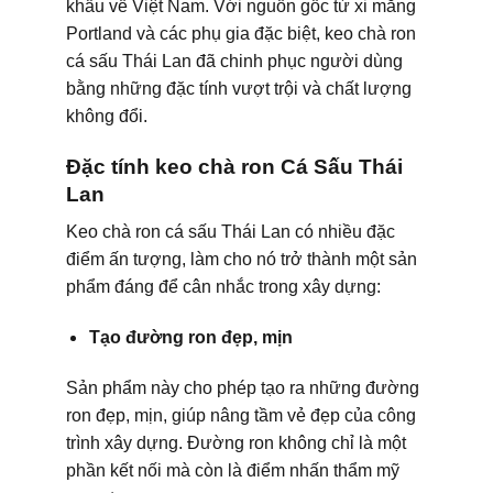
khẩu về Việt Nam. Với nguồn gốc từ xi măng
Portland và các phụ gia đặc biệt, keo chà ron
cá sấu Thái Lan đã chinh phục người dùng
bằng những đặc tính vượt trội và chất lượng
không đổi.
Đặc tính keo chà ron Cá Sấu Thái
Lan
Keo chà ron cá sấu Thái Lan có nhiều đặc
điểm ấn tượng, làm cho nó trở thành một sản
phẩm đáng để cân nhắc trong xây dựng:
Tạo đường ron đẹp, mịn
Sản phẩm này cho phép tạo ra những đường
ron đẹp, mịn, giúp nâng tầm vẻ đẹp của công
trình xây dựng. Đường ron không chỉ là một
phần kết nối mà còn là điểm nhấn thẩm mỹ