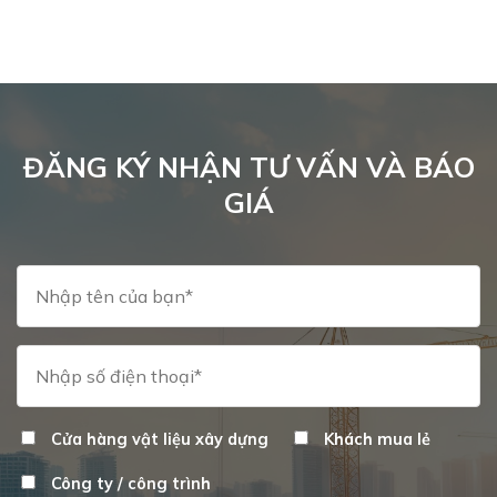
ĐĂNG KÝ NHẬN TƯ VẤN VÀ BÁO
GIÁ
Cửa hàng vật liệu xây dựng
Khách mua lẻ
Công ty / công trình