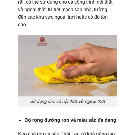
rãi, có thể sử dụng cho cả công trình nội thất
và ngoại thất, từ trét mạch sàn nhà, tường,
đến các khu vực ngoài trời hoặc có độ ẩm
cao.
Sử dụng cho cả nội thất và ngoại thất
Độ rộng đường ron và màu sắc đa dạng
Keo chà ron cá sấu Thái Lan có khả năng tạo