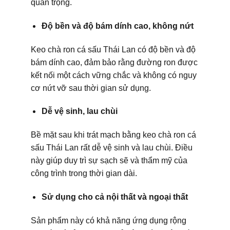
quan trọng.
Độ bền và độ bám dính cao, không nứt
Keo chà ron cá sấu Thái Lan có độ bền và độ
bám dính cao, đảm bảo rằng đường ron được
kết nối một cách vững chắc và không có nguy
cơ nứt vỡ sau thời gian sử dụng.
Dễ vệ sinh, lau chùi
Bề mặt sau khi trát mạch bằng keo chà ron cá
sấu Thái Lan rất dễ vệ sinh và lau chùi. Điều
này giúp duy trì sự sạch sẽ và thẩm mỹ của
công trình trong thời gian dài.
Sử dụng cho cả nội thất và ngoại thất
Sản phẩm này có khả năng ứng dụng rộng