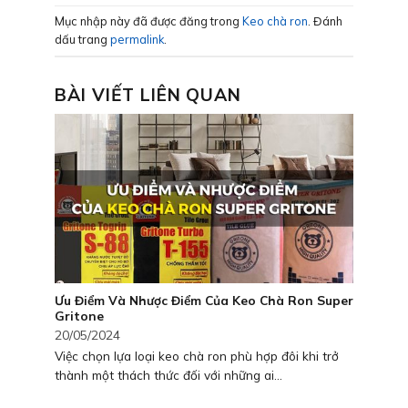
Mục nhập này đã được đăng trong
Keo chà ron
. Đánh
dấu trang
permalink
.
BÀI VIẾT LIÊN QUAN
Ưu Điểm Và Nhược Điểm Của Keo Chà Ron Super
Gritone
20/05/2024
Việc chọn lựa loại keo chà ron phù hợp đôi khi trở
thành một thách thức đối với những ai...