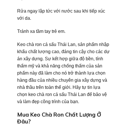
Rửa ngay lập tức với nước sau khi tiếp xúc
với da.
Tránh xa tầm tay trẻ em.
Keo chà ron cá sấu Thái Lan, sản phẩm nhập
khẩu chất lượng cao, đáng tin cậy cho các dự
án xây dựng. Sự kết hợp giữa độ bền, tính
thẩm mỹ và khả năng chống thấm của sản
phẩm này đã làm cho nó trở thành lựa chọn
hàng đầu của nhiều chuyên gia xây dựng và
nhà thầu trên toàn thế giới. Hãy tự tin lựa
chọn keo chà ron cá sấu Thái Lan để bảo vệ
và làm đẹp công trình của bạn.
Mua Keo Chà Ron Chất Lượng Ở
Đâu?