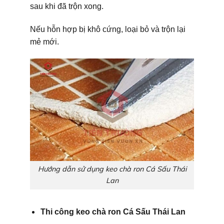
sau khi đã trộn xong.
Nếu hỗn hợp bị khô cứng, loại bỏ và trộn lại
mẻ mới.
Hướng dẫn sử dụng keo chà ron Cá Sấu Thái
Lan
Thi công keo chà ron Cá Sấu Thái Lan