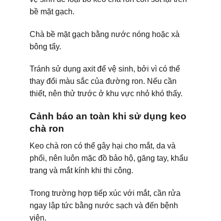
bề mặt gạch.
Chà bề mặt gạch bằng nước nóng hoặc xà
bông tẩy.
Tránh sử dụng axit để vệ sinh, bởi vì có thể
thay đổi màu sắc của đường ron. Nếu cần
thiết, nên thử trước ở khu vực nhỏ khó thấy.
Cảnh báo an toàn khi sử dụng keo
chà ron
Keo chà ron có thể gây hại cho mắt, da và
phổi, nên luôn mặc đồ bảo hộ, găng tay, khẩu
trang và mắt kính khi thi công.
Trong trường hợp tiếp xúc với mắt, cần rửa
ngay lập tức bằng nước sạch và đến bệnh
viện.