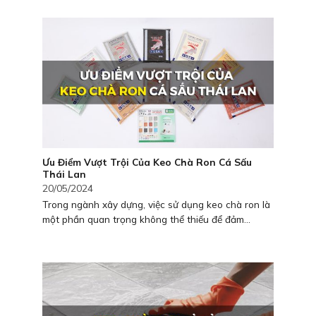
Ưu Điểm Vượt Trội Của Keo Chà Ron Cá Sấu
Thái Lan
20/05/2024
Trong ngành xây dựng, việc sử dụng keo chà ron là
một phần quan trọng không thể thiếu để đảm...