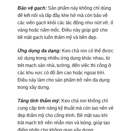
Bảo vệ gạch:
Sản phẩm này không chỉ dùng
để kết nối và lấp đầy khe hở mà còn bảo vệ
các viên gạch khỏi các tác động như nứt vỡ, ố
vàng hoặc nấm mốc. Điều này giúp giữ cho
bề mặt gạch luôn thẩm mỹ và bền đẹp.
Ứng dụng đa dạng:
Keo chà ron có thể được
sử dụng trong nhiều ứng dụng khác nhau, từ
trét mạch sàn nhà, tường, đến việc thi công ở
các khu vực có độ ẩm cao hoặc ngoại trời.
Điều này làm cho sản phẩm trở nên đa dụng
trong xây dựng.
Tăng tính thẩm mỹ:
Keo chà ron không chỉ
cung cấp tính năng kỹ thuật mà còn tạo nên vẻ
đẹp thẩm mỹ cho công trình. Bề mặt sau khi
trát mạch trở nên nhẵn mịn và bóng, giúp tạo
điểm nhấn cho không gian xây dựng