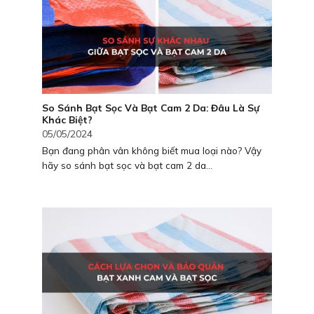
So Sánh Bạt Sọc Và Bạt Cam 2 Da: Đâu Là Sự
Khác Biệt?
05/05/2024
Bạn đang phân vân không biết mua loại nào? Vậy
hãy so sánh bạt sọc và bạt cam 2 da...