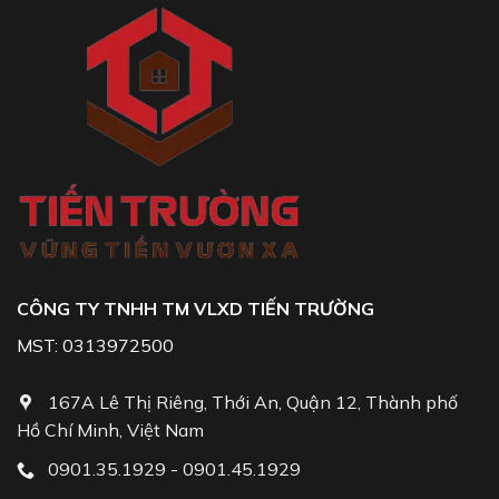
CÔNG TY TNHH TM VLXD TIẾN TRƯỜNG
MST: 0313972500
167A Lê Thị Riêng, Thới An, Quận 12, Thành phố
Hồ Chí Minh, Việt Nam
0901.35.1929 - 0901.45.1929