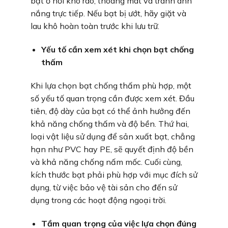
bạt ở nơi khô ráo, thoáng mát và tránh ánh
nắng trực tiếp. Nếu bạt bị ướt, hãy giặt và
lau khô hoàn toàn trước khi lưu trữ.
Yếu tố cần xem xét khi chọn bạt chống
thấm
Khi lựa chọn bạt chống thấm phù hợp, một
số yếu tố quan trọng cần được xem xét. Đầu
tiên, độ dày của bạt có thể ảnh hưởng đến
khả năng chống thấm và độ bền. Thứ hai,
loại vật liệu sử dụng để sản xuất bạt, chẳng
hạn như PVC hay PE, sẽ quyết định độ bền
và khả năng chống nấm mốc. Cuối cùng,
kích thước bạt phải phù hợp với mục đích sử
dụng, từ việc bảo vệ tài sản cho đến sử
dụng trong các hoạt động ngoại trời.
Tầm quan trọng của việc lựa chọn đúng