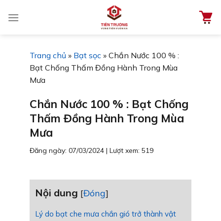
Chuyển
đến
nội
dung
Trang chủ
»
Bạt sọc
»
Chắn Nước 100 % :
Bạt Chống Thấm Đồng Hành Trong Mùa
Mưa
Chắn Nước 100 % : Bạt Chống
Thấm Đồng Hành Trong Mùa
Mưa
Đăng ngày: 07/03/2024
|
Lượt xem: 519
Nội dung
[
Đóng
]
Lý do bạt che mưa chắn gió trở thành vật