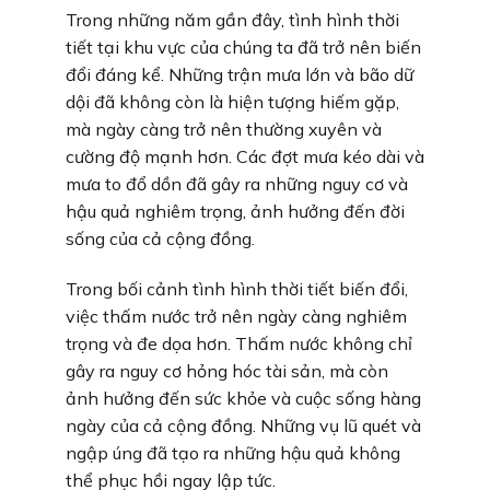
Trong những năm gần đây, tình hình thời
tiết tại khu vực của chúng ta đã trở nên biến
đổi đáng kể. Những trận mưa lớn và bão dữ
dội đã không còn là hiện tượng hiếm gặp,
mà ngày càng trở nên thường xuyên và
cường độ mạnh hơn. Các đợt mưa kéo dài và
mưa to đổ dồn đã gây ra những nguy cơ và
hậu quả nghiêm trọng, ảnh hưởng đến đời
sống của cả cộng đồng.
Trong bối cảnh tình hình thời tiết biến đổi,
việc thấm nước trở nên ngày càng nghiêm
trọng và đe dọa hơn. Thấm nước không chỉ
gây ra nguy cơ hỏng hóc tài sản, mà còn
ảnh hưởng đến sức khỏe và cuộc sống hàng
ngày của cả cộng đồng. Những vụ lũ quét và
ngập úng đã tạo ra những hậu quả không
thể phục hồi ngay lập tức.