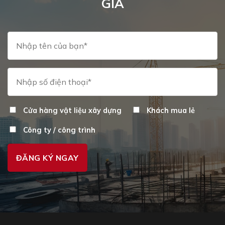
GIÁ
Cửa hàng vật liệu xây dựng
Khách mua lẻ
Công ty / công trình