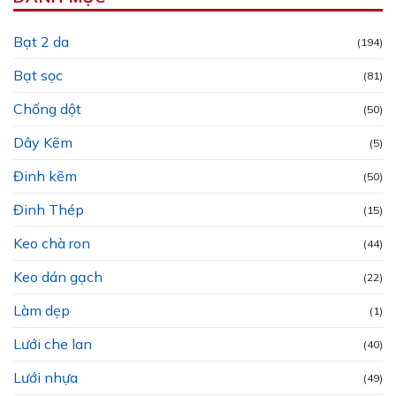
Bạt 2 da
(194)
Bạt sọc
(81)
Chống dột
(50)
Dây Kẽm
(5)
Đinh kẽm
(50)
Đinh Thép
(15)
Keo chà ron
(44)
Keo dán gạch
(22)
Làm dẹp
(1)
Lưới che lan
(40)
Lưới nhựa
(49)