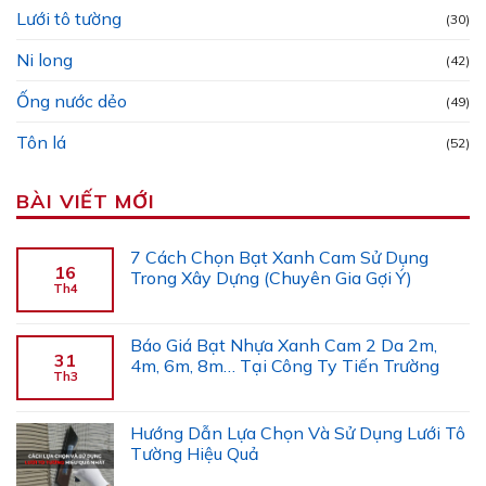
Lưới tô tường
(30)
Ni long
(42)
Ống nước dẻo
(49)
Tôn lá
(52)
BÀI VIẾT MỚI
7 Cách Chọn Bạt Xanh Cam Sử Dụng
16
Trong Xây Dựng (Chuyên Gia Gợi Ý)
Th4
Báo Giá Bạt Nhựa Xanh Cam 2 Da 2m,
31
4m, 6m, 8m… Tại Công Ty Tiến Trường
Th3
Hướng Dẫn Lựa Chọn Và Sử Dụng Lưới Tô
Tường Hiệu Quả