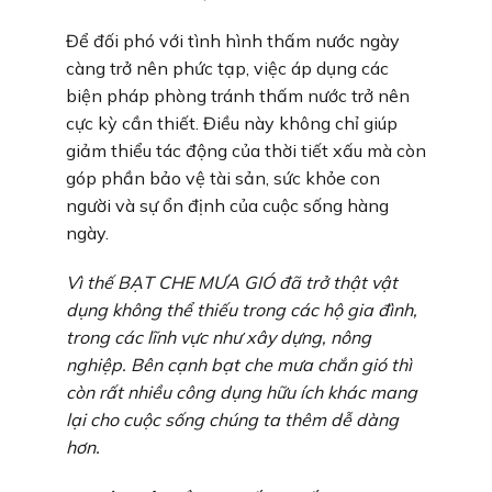
Để đối phó với tình hình thấm nước ngày
càng trở nên phức tạp, việc áp dụng các
biện pháp phòng tránh thấm nước trở nên
cực kỳ cần thiết. Điều này không chỉ giúp
giảm thiểu tác động của thời tiết xấu mà còn
góp phần bảo vệ tài sản, sức khỏe con
người và sự ổn định của cuộc sống hàng
ngày.
Vì thế BẠT CHE MƯA GIÓ đã trở thật vật
dụng không thể thiếu trong các hộ gia đình,
trong các lĩnh vực như xây dựng, nông
nghiệp. Bên cạnh bạt che mưa chắn gió thì
còn rất nhiều công dụng hữu ích khác mang
lại cho cuộc sống chúng ta thêm dễ dàng
hơn.