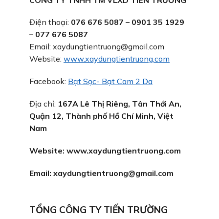
Điện thoại:
076 676 5087 – 0901 35 1929
– 077 676 5087
Email: xaydungtientruong@gmail.com
Website:
www.xaydungtientruong.com
Facebook:
Bạt Sọc- Bạt Cam 2 Da
Địa chỉ:
167A Lê Thị Riêng, Tân Thới An,
Quận 12, Thành phố Hồ Chí Minh, Việt
Nam
Website:
www.xaydungtientruong.com
Email:
xaydungtientruong@gmail.com
TỔNG CÔNG TY TIẾN TRƯỜNG