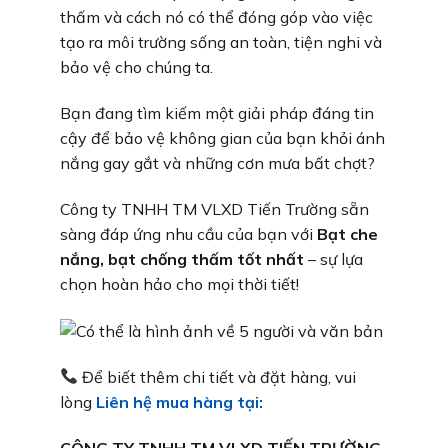
thấm và cách nó có thể đóng góp vào việc
tạo ra môi trường sống an toàn, tiện nghi và
bảo vệ cho chúng ta.
Bạn đang tìm kiếm một giải pháp đáng tin
cậy để bảo vệ không gian của bạn khỏi ánh
nắng gay gắt và những cơn mưa bất chợt?
Công ty TNHH TM VLXD Tiến Trường sẵn
sàng đáp ứng nhu cầu của bạn với
Bạt che
nắng, bạt chống thấm tốt nhất
– sự lựa
chọn hoàn hảo cho mọi thời tiết!
Để biết thêm chi tiết và đặt hàng, vui
lòng
Liên hệ mua hàng tại:
CÔNG TY TNHH TM VLXD TIẾN TRƯỜNG