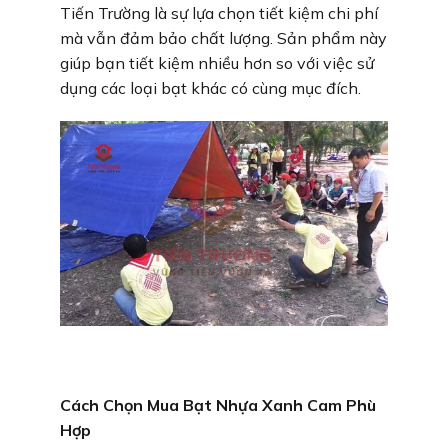
Tiến Trường là sự lựa chọn tiết kiệm chi phí
mà vẫn đảm bảo chất lượng. Sản phẩm này
giúp bạn tiết kiệm nhiều hơn so với việc sử
dụng các loại bạt khác có cùng mục đích.
Cách Chọn Mua Bạt Nhựa Xanh Cam Phù
Hợp