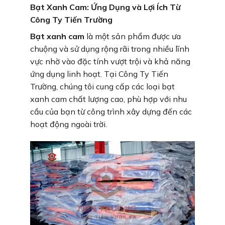
Bạt Xanh Cam: Ứng Dụng và Lợi Ích Từ
Công Ty Tiến Trường
Bạt xanh cam
là một sản phẩm được ưa
chuộng và sử dụng rộng rãi trong nhiều lĩnh
vực nhờ vào đặc tính vượt trội và khả năng
ứng dụng linh hoạt. Tại Công Ty Tiến
Trường, chúng tôi cung cấp các loại bạt
xanh cam chất lượng cao, phù hợp với nhu
cầu của bạn từ công trình xây dựng đến các
hoạt động ngoài trời.