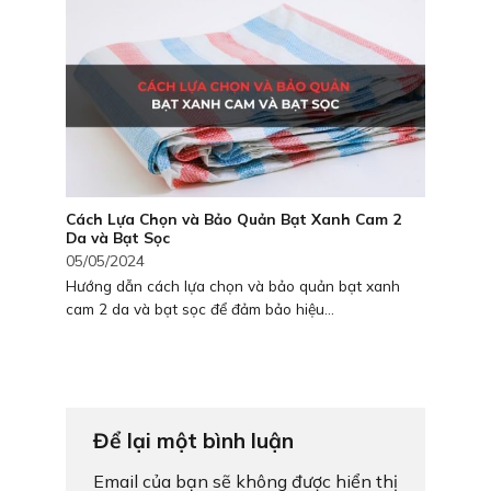
Cách Lựa Chọn và Bảo Quản Bạt Xanh Cam 2
Da và Bạt Sọc
05/05/2024
Hướng dẫn cách lựa chọn và bảo quản bạt xanh
cam 2 da và bạt sọc để đảm bảo hiệu...
Để lại một bình luận
Email của bạn sẽ không được hiển thị