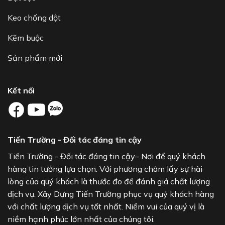
Keo chống dột
Kẽm buộc
Sản phẩm mới
Kết nối
Tiến Trường - Đối tác đáng tin cậy
Tiến Trường - Đối tác đáng tin cậy– Nơi để quý khách
hàng tin tưởng lựa chọn. Với phương châm lấy sự hài
lòng của quý khách là thước đo để đánh giá chất lượng
dịch vụ. Xây Dựng Tiến Trường phục vụ quý khách hàng
với chất lượng dịch vụ tốt nhất. Niềm vui của quý vị là
niềm hạnh phúc lớn nhất của chúng tôi.