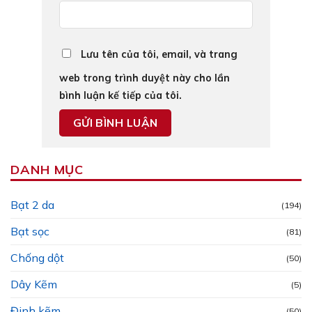
Lưu tên của tôi, email, và trang
web trong trình duyệt này cho lần
bình luận kế tiếp của tôi.
DANH MỤC
Bạt 2 da
(194)
Bạt sọc
(81)
Chống dột
(50)
Dây Kẽm
(5)
Đinh kẽm
(50)