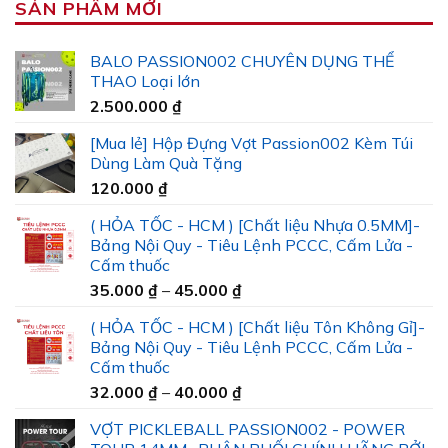
SẢN PHẨM MỚI
BALO PASSION002 CHUYÊN DỤNG THỂ
THAO Loại lớn
2.500.000
₫
[Mua lẻ] Hộp Đựng Vợt Passion002 Kèm Túi
Dùng Làm Quà Tặng
120.000
₫
( HỎA TỐC - HCM ) [Chất liệu Nhựa 0.5MM]-
Bảng Nội Quy - Tiêu Lệnh PCCC, Cấm Lửa -
Cấm thuốc
Khoảng
35.000
₫
–
45.000
₫
giá:
( HỎA TỐC - HCM ) [Chất liệu Tôn Không Gỉ]-
từ
Bảng Nội Quy - Tiêu Lệnh PCCC, Cấm Lửa -
35.000 ₫
Cấm thuốc
đến
Khoảng
32.000
₫
–
40.000
₫
45.000 ₫
giá:
VỢT PICKLEBALL PASSION002 - POWER
từ