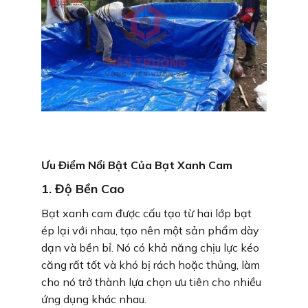
Ưu Điểm Nổi Bật Của Bạt Xanh Cam
1. Độ Bền Cao
Bạt xanh cam được cấu tạo từ hai lớp bạt
ép lại với nhau, tạo nên một sản phẩm dày
dạn và bền bỉ. Nó có khả năng chịu lực kéo
căng rất tốt và khó bị rách hoặc thủng, làm
cho nó trở thành lựa chọn ưu tiên cho nhiều
ứng dụng khác nhau.