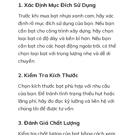
1. Xác Định Mục Đích Sử Dụng
Trước khi mua bạt nhựa xanh cam, hãy xác
định rõ mục đích sử dụng của bạn. Nếu bạn
cần bạt cho công trình xây dựng, hãy chọn
loại bạt có độ dày và bền bỉ hơn. Nếu bạn
cần bạt cho các hoạt động ngoài trời, có thể
chọn loại bạt với trọng lượng nhẹ và dễ di
chuyển.
2. Kiểm Tra Kích Thước
Chọn kích thước bạt phù hợp với nhu cầu
của bạn. Để tránh tình trạng thiếu hụt hoặc
lãng phí, hãy đo đạc kỹ lưỡng và liên hệ với
chúng tôi để được tư vấn.
3. Đánh Giá Chất Lượng
Kiểm tra chất lượng của bạt bằng cách xem