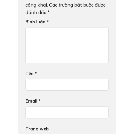
công khai.
Các trường bắt buộc được
đánh dấu
*
Bình luận
*
Tên
*
Email
*
Trang web