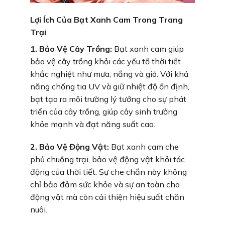
Lợi Ích Của Bạt Xanh Cam Trong Trang
Trại
1. Bảo Vệ Cây Trồng:
Bạt xanh cam giúp
bảo vệ cây trồng khỏi các yếu tố thời tiết
khắc nghiệt như mưa, nắng và gió. Với khả
năng chống tia UV và giữ nhiệt độ ổn định,
bạt tạo ra môi trường lý tưởng cho sự phát
triển của cây trồng, giúp cây sinh trưởng
khỏe mạnh và đạt năng suất cao.
2. Bảo Vệ Động Vật:
Bạt xanh cam che
phủ chuồng trại, bảo vệ động vật khỏi tác
động của thời tiết. Sự che chắn này không
chỉ bảo đảm sức khỏe và sự an toàn cho
động vật mà còn cải thiện hiệu suất chăn
nuôi.