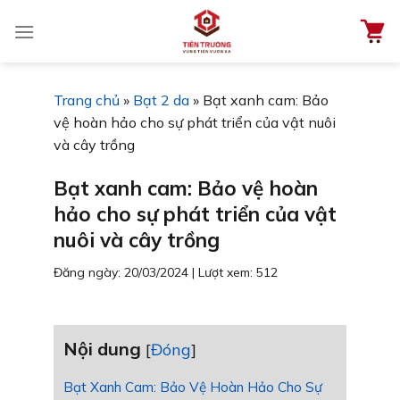
Chuyển
đến
nội
dung
Trang chủ
»
Bạt 2 da
»
Bạt xanh cam: Bảo
vệ hoàn hảo cho sự phát triển của vật nuôi
và cây trồng
Bạt xanh cam: Bảo vệ hoàn
hảo cho sự phát triển của vật
nuôi và cây trồng
Đăng ngày: 20/03/2024
|
Lượt xem: 512
Nội dung
[
Đóng
]
Bạt Xanh Cam: Bảo Vệ Hoàn Hảo Cho Sự