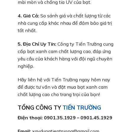
mài mòn và chống tia UV của bạt.
4. Giá Cả:
So sánh giá và chất lượng từ các
nhà cung cấp khác nhau để đảm bảo giá trị
tốt nhất.
5. Địa Chỉ Uy Tín:
Công ty Tiến Trường cung
cấp bạt xanh cam chất lượng cao, đáp ứng
yêu cầu của khách hàng với đội ngũ chuyên
nghiệp.
Hãy liên hệ với Tiến Trường ngay hôm nay
để được tư vấn và đặt mua bạt xanh cam
chất lượng cao cho trang trại của bạn!
TỔNG CÔNG TY
TIẾN TRƯỜNG
Điện thoại: 0901.35.1929 – 0901.45.1929
Email:
xaydungtientruong@gmail.com