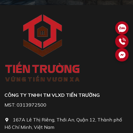
CÔNG TY TNHH TM VLXD TIẾN TRƯỜNG
MST: 0313972500
167A Lê Thị Riêng, Thới An, Quận 12, Thành phố
Hồ Chí Minh, Việt Nam