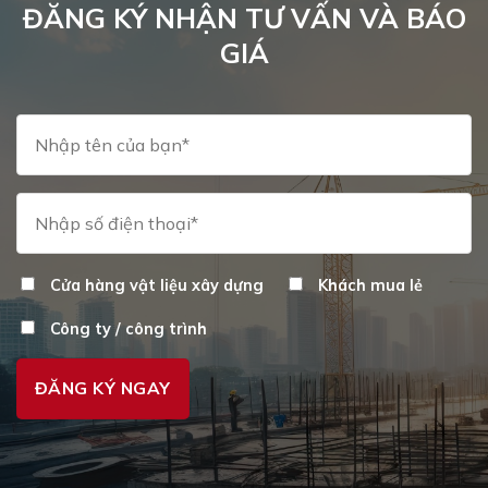
ĐĂNG KÝ NHẬN TƯ VẤN VÀ BÁO
GIÁ
Cửa hàng vật liệu xây dựng
Khách mua lẻ
Công ty / công trình