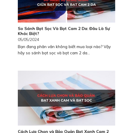
So Sánh Bạt Sọc Và Bạt Cam 2 Da: Đâu Là Sự
Khác Biệt?
05/05/2024
Bạn đang phân vân không biết mua loại nào? Vậy
hãy so sánh bạt sọc và bạt cam 2 da...
Cách Lựa Chọn và Bảo Quản Bạt Xanh Cam 2