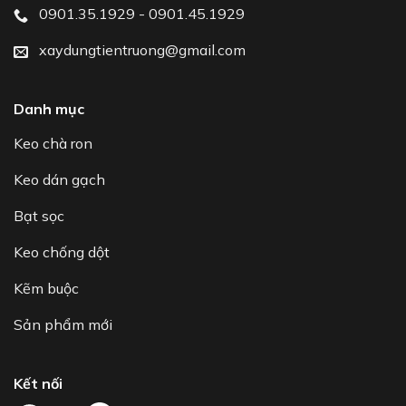
0901.35.1929 - 0901.45.1929
xaydungtientruong@gmail.com
Danh mục
Keo chà ron
Keo dán gạch
Bạt sọc
Keo chống dột
Kẽm buộc
Sản phẩm mới
Kết nối