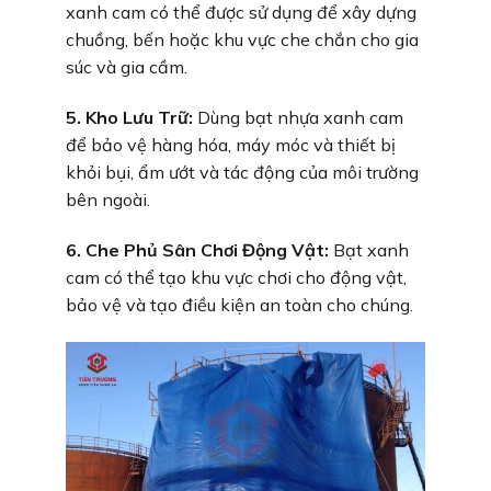
xanh cam có thể được sử dụng để xây dựng
chuồng, bến hoặc khu vực che chắn cho gia
súc và gia cầm.
5. Kho Lưu Trữ:
Dùng bạt nhựa xanh cam
để bảo vệ hàng hóa, máy móc và thiết bị
khỏi bụi, ẩm ướt và tác động của môi trường
bên ngoài.
6. Che Phủ Sân Chơi Động Vật:
Bạt xanh
cam có thể tạo khu vực chơi cho động vật,
bảo vệ và tạo điều kiện an toàn cho chúng.