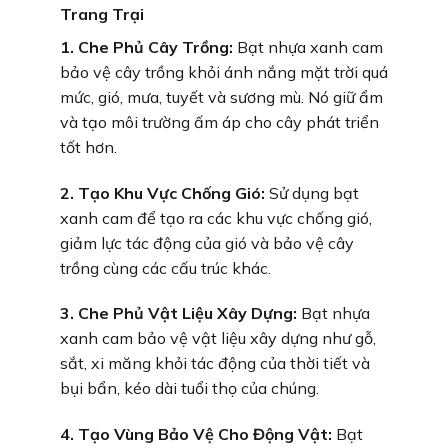
Trang Trại
1. Che Phủ Cây Trồng:
Bạt nhựa xanh cam
bảo vệ cây trồng khỏi ánh nắng mặt trời quá
mức, gió, mưa, tuyết và sương mù. Nó giữ ẩm
và tạo môi trường ấm áp cho cây phát triển
tốt hơn.
2. Tạo Khu Vực Chống Gió:
Sử dụng bạt
xanh cam để tạo ra các khu vực chống gió,
giảm lực tác động của gió và bảo vệ cây
trồng cùng các cấu trúc khác.
3. Che Phủ Vật Liệu Xây Dựng:
Bạt nhựa
xanh cam bảo vệ vật liệu xây dựng như gỗ,
sắt, xi măng khỏi tác động của thời tiết và
bụi bẩn, kéo dài tuổi thọ của chúng.
4. Tạo Vùng Bảo Vệ Cho Động Vật:
Bạt