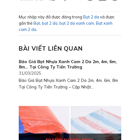
Mục nhập này đã được đăng trong
Bạt 2 da
và được
gắn thẻ
Bạt
,
bạt 2 da
,
bạt 2 da xanh cam
,
Bạt xanh
cam 2 da
.
BÀI VIẾT LIÊN QUAN
Báo Giá Bạt Nhựa Xanh Cam 2 Da 2m, 4m, 6m,
8m… Tại Công Ty Tiến Trường
31/03/2025
Báo Giá Bạt Nhựa Xanh Cam 2 Da 2m, 4m, 6m, 8m
Tại Công Ty Tiến Trường – Cập Nhật...