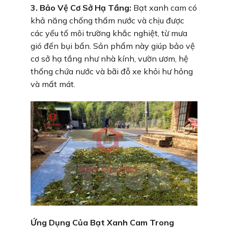
3. Bảo Vệ Cơ Sở Hạ Tầng:
Bạt xanh cam có
khả năng chống thấm nước và chịu được
các yếu tố môi trường khắc nghiệt, từ mưa
gió đến bụi bẩn. Sản phẩm này giúp bảo vệ
cơ sở hạ tầng như nhà kính, vườn ươm, hệ
thống chứa nước và bãi đỗ xe khỏi hư hỏng
và mất mát.
Ứng Dụng Của Bạt Xanh Cam Trong