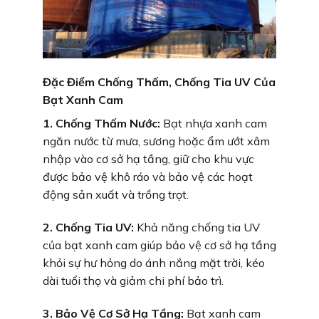
Đặc Điểm Chống Thấm, Chống Tia UV Của
Bạt Xanh Cam
1. Chống Thấm Nước:
Bạt nhựa xanh cam
ngăn nước từ mưa, sương hoặc ẩm ướt xâm
nhập vào cơ sở hạ tầng, giữ cho khu vực
được bảo vệ khô ráo và bảo vệ các hoạt
động sản xuất và trồng trọt.
2. Chống Tia UV:
Khả năng chống tia UV
của bạt xanh cam giúp bảo vệ cơ sở hạ tầng
khỏi sự hư hỏng do ánh nắng mặt trời, kéo
dài tuổi thọ và giảm chi phí bảo trì.
3. Bảo Vệ Cơ Sở Hạ Tầng:
Bạt xanh cam