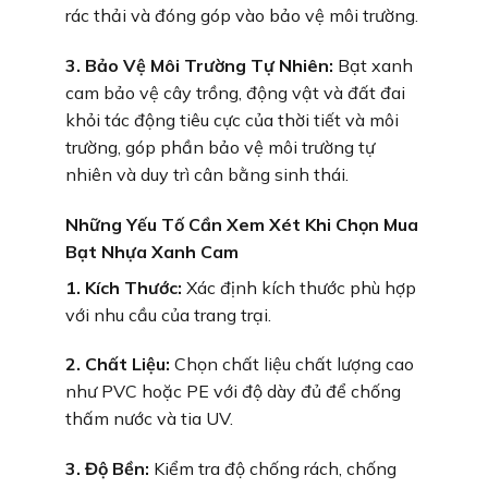
rác thải và đóng góp vào bảo vệ môi trường.
3. Bảo Vệ Môi Trường Tự Nhiên:
Bạt xanh
cam bảo vệ cây trồng, động vật và đất đai
khỏi tác động tiêu cực của thời tiết và môi
trường, góp phần bảo vệ môi trường tự
nhiên và duy trì cân bằng sinh thái.
Những Yếu Tố Cần Xem Xét Khi Chọn Mua
Bạt Nhựa Xanh Cam
1. Kích Thước:
Xác định kích thước phù hợp
với nhu cầu của trang trại.
2. Chất Liệu:
Chọn chất liệu chất lượng cao
như PVC hoặc PE với độ dày đủ để chống
thấm nước và tia UV.
3. Độ Bền:
Kiểm tra độ chống rách, chống