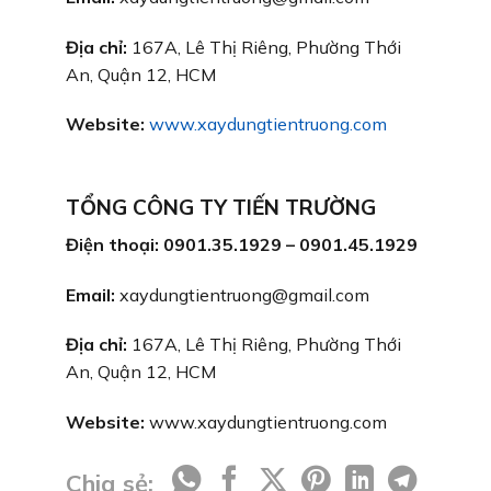
Địa chỉ:
167A, Lê Thị Riêng, Phường Thới
An, Quận 12, HCM
Website:
www.xaydungtientruong.com
TỔNG CÔNG TY TIẾN TRƯỜNG
Điện thoại: 0901.35.1929 – 0901.45.1929
Email:
xaydungtientruong@gmail.com
Địa chỉ:
167A, Lê Thị Riêng, Phường Thới
An, Quận 12, HCM
Website:
www.xaydungtientruong.com
Chia sẻ: