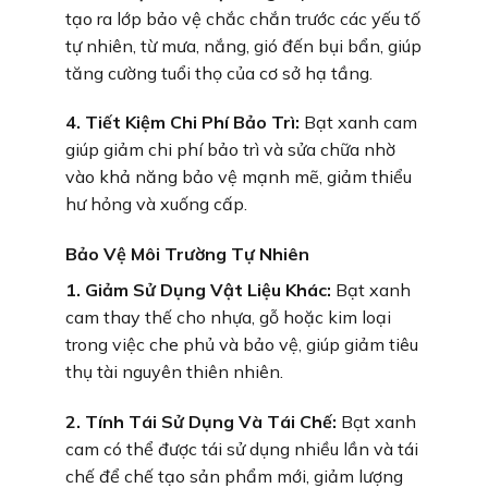
tạo ra lớp bảo vệ chắc chắn trước các yếu tố
tự nhiên, từ mưa, nắng, gió đến bụi bẩn, giúp
tăng cường tuổi thọ của cơ sở hạ tầng.
4. Tiết Kiệm Chi Phí Bảo Trì:
Bạt xanh cam
giúp giảm chi phí bảo trì và sửa chữa nhờ
vào khả năng bảo vệ mạnh mẽ, giảm thiểu
hư hỏng và xuống cấp.
Bảo Vệ Môi Trường Tự Nhiên
1. Giảm Sử Dụng Vật Liệu Khác:
Bạt xanh
cam thay thế cho nhựa, gỗ hoặc kim loại
trong việc che phủ và bảo vệ, giúp giảm tiêu
thụ tài nguyên thiên nhiên.
2. Tính Tái Sử Dụng Và Tái Chế:
Bạt xanh
cam có thể được tái sử dụng nhiều lần và tái
chế để chế tạo sản phẩm mới, giảm lượng